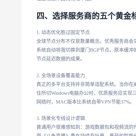
四、选择服务商的五个黄金
1. 动态优化胜过固定节点
全球节点分布不仅是数量概念。优秀服务商会
系统自动将我切换到厦门BGP节点。原本缓冲
节点延迟数据的成果。
2. 全场景设备覆盖能力
真正的多平台支持并非简单适配系统。当你在威
住所切Windows电脑办公时，优质服务应实
网络时，MAC版本比系统自带VPN节能37%。
3. 场景化专线设计逻辑
普通用户很难感知到：游戏数据包和视频流的传
而《斗鱼直播》重在持续吞吐量。番茄的智能