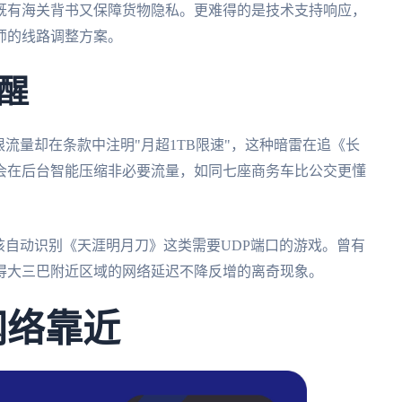
既有海关背书又保障货物隐私。更难得的是技术支持响应，
师的线路调整方案。
醒
流量却在条款中注明"月超1TB限速"，这种暗雷在追《长
会在后台智能压缩非必要流量，如同七座商务车比公交更懂
该自动识别《天涯明月刀》这类需要UDP端口的游戏。曾有
得大三巴附近区域的网络延迟不降反增的离奇现象。
网络靠近