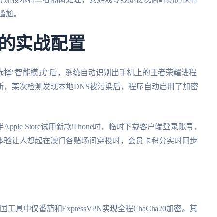
的尴尬。
的实战配置
选择"智能模式"后，系统自动识别出手机上的王者荣耀进程
断，某次检测发现本地DNS被污染后，程序自动启用了加密
le Store试用新款iPhone时，临时下载客户端登录账号，
体验让人想起在澳门各赌场间穿梭时，会员卡积分实时同步
中仅番茄和ExpressVPN实现全程ChaCha20加密。其