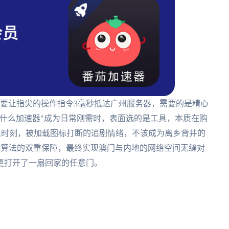
但要让指尖的操作指令3毫秒抵达广州服务器，需要的是精心
什么加速器"成为日常刚需时，表面选的是工具，本质在购
五杀时刻，被加载图标打断的追剧情绪，不该成为离乡背井的
能算法的双重保障，最终实现澳门与内地的网络空间无缝对
更打开了一扇回家的任意门。