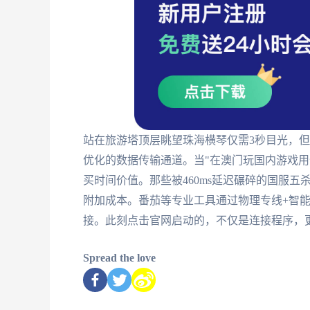
站在旅游塔顶层眺望珠海横琴仅需3秒目光，
优化的数据传输通道。当"在澳门玩国内游戏用
买时间价值。那些被460ms延迟碾碎的国服
附加成本。番茄等专业工具通过物理专线+智
接。此刻点击官网启动的，不仅是连接程序，
Spread the love