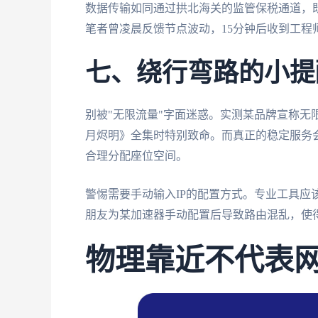
数据传输如同通过拱北海关的监管保税通道，
笔者曾凌晨反馈节点波动，15分钟后收到工程
七、绕行弯路的小提
别被"无限流量"字面迷惑。实测某品牌宣称无限
月烬明》全集时特别致命。而真正的稳定服务
合理分配座位空间。
警惕需要手动输入IP的配置方式。专业工具应
朋友为某加速器手动配置后导致路由混乱，使
物理靠近不代表