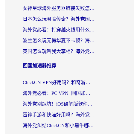
女神星球海外服务器链接失败怎么解决？海外党国服游戏加速避坑指南
日本怎么玩君临传奇？海外党国服游戏加速避坑指南（附菲律宾欧洲玩家实测）
海外党必看：打穿越火线用什么加速器？解决延迟卡顿，还能玩奇妙拼图世界和第五人格
波兰怎么玩无悔华夏不卡顿？海外国服游戏加速器终极指南（附征途2萤火突击解决方案）
英国怎么玩叫我大掌柜？海外党国服游戏加速避坑指南（附实测推荐）
回国加速器推荐
ChickCN VPN好用吗？和奇游手游VPN对比哪个回国效果更好？海外党亲测实用指南
海外党必看：PC VPN+回国加速器怎么选？无缝访问国内资源全攻略
海外党别踩坑！iOS破解版软件不可靠？教你选对回国加速器无缝看国内资源
雷神手游和快喵好用吗？海外党亲测5款回国加速器，附斧牛Bling对比+微信视频号解决办法
海外党纠结ChickCN和小黑牛哪个好？一篇帮你选对回国加速器的实用指南