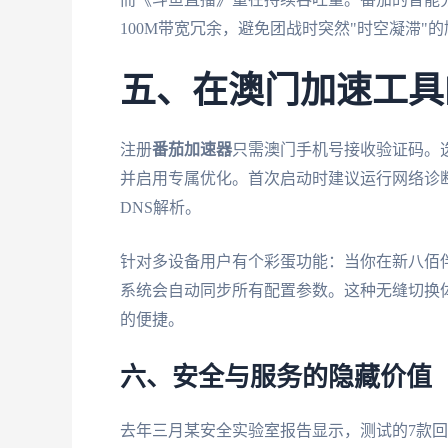
100M带宽冗余，避免团战时突然"时空凝滞"
五、在澳门加速工具
注册
番茄加速器
只需澳门手机号接收验证码。
并启用专属优化。首次启动时建议运行网络诊
DNS解析。
针对多设备用户有个彩蛋功能：当你在新八佰伴App
系统会自动同步所有配置参数。这种无缝切换
的便捷。
六、安全与服务的隐藏价值
去年三月某安全实验室报告显示，测试的7款回国工具