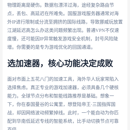
物理距离是硬伤。数据包漂洋过海，途经复杂路由节
点，丢包、高延迟在所难免。国服游戏服务器通常对海
外IP进行限制或分流至拥挤的国际线路，导致挪威玩放置
江湖延迟高怎么办这类问题频繁出现。普通VPN不仅速
度慢，还可能因IP异常触发游戏安全机制，封号风险陡
增。你需要的是专为游戏优化的回国通道。
选加速器，核心功能决定成败
面对市面上五花八门的加速工具，海外华人玩家常陷入
选择焦虑。真正专业的游戏加速器，必须具备几个硬核
能力。全球节点分布和智能线路推荐是基础。想象一
下，你在泰国曼谷的公寓里，想登陆帝王·三国指挥国
战，却因网络波动频繁掉线。此时，一个能自动为你匹
配到华南低延迟专线的智能系统，比手动切换节点可靠
百倍。