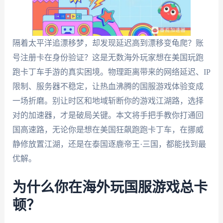
隔着太平洋追漂移梦，却发现延迟高到漂移变龟爬？账
号注册卡在身份验证？这是无数海外玩家想在美国玩跑
跑卡丁车手游的真实困境。物理距离带来的网络延迟、IP
限制、服务器不稳定，让热血沸腾的国服游戏体验变成
一场折磨。别让时区和地域斩断你的游戏江湖路，选择
对的加速器，才是破局关键。本文将手把手教你打通回
国高速路，无论你是想在美国狂飙跑跑卡丁车，在挪威
静修放置江湖，还是在泰国逐鹿帝王·三国，都能找到最
优解。
为什么你在海外玩国服游戏总卡
顿？