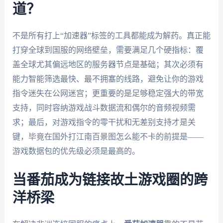
道？
不是所有打上“加速器”标签的工具都能成为解药。真正能
打穿全球到国服的网络壁垒，需要满足几个硬指标：覆
盖全球尤其偏远地区的服务器节点是基础；其次必须有
能力智能筛选最快、最不拥塞的线路，避免让你的游戏
指令迷失在公网迷宫；更重要的是足够稳定强大的带宽
支持，同时容纳游戏战斗数据流和偶尔的音频视频需
求；最后，对游戏指令的零干扰和无差别支持才是关
键，毕竟在国外打江南百景图怎么能不卡的前提是——
游戏数据包的优先级必须是最高的。
当番茄成为链接故土游戏圈的跨
洋桥梁