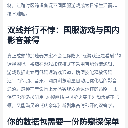
制，让跨时区跨设备玩不同国服游戏成为日常生活而非
技术难题。
双线并行不悖：国服游戏与国内
影音兼得
真正成熟的加速器方案不会让你陷入“玩游戏还是看剧”的
选择困境。番茄在游戏加速模式下采用智能分流逻辑：
游戏数据走专用低延迟游戏通道，确保技能释放零延
迟；而视频、音乐、网页浏览流量自动走优化后的影音
通道。这种在单设备上无感实现双通道运作的策略，既
保证你在洛杉矶用120帧画质冲《萤火突击》淘汰赛不卡
顿，又能满足追《庆余年》新剧集高清秒开的双需求。
你的数据包需要一份防窥探保单