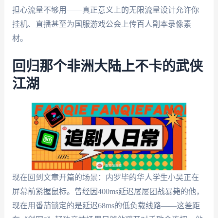
担心流量不够用——真正意义上的无限流量设计允许你
挂机、直播甚至为国服游戏公会上传百人副本录像素
材。
回归那个非洲大陆上不卡的武侠
江湖
现在回到文章开篇的场景：内罗毕的华人学生小吴正在
屏幕前紧握鼠标。曾经因400ms延迟屡屡团战暴毙的他，
现在用番茄锁定的是延迟68ms的低负载线路——这差距