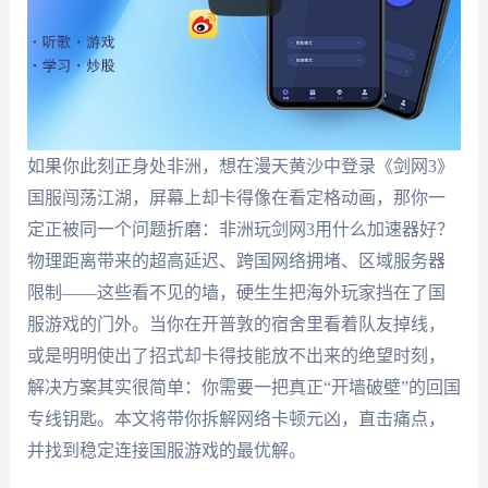
如果你此刻正身处非洲，想在漫天黄沙中登录《剑网3》
国服闯荡江湖，屏幕上却卡得像在看定格动画，那你一
定正被同一个问题折磨：非洲玩剑网3用什么加速器好？
物理距离带来的超高延迟、跨国网络拥堵、区域服务器
限制——这些看不见的墙，硬生生把海外玩家挡在了国
服游戏的门外。当你在开普敦的宿舍里看着队友掉线，
或是明明使出了招式却卡得技能放不出来的绝望时刻，
解决方案其实很简单：你需要一把真正“开墙破壁”的回国
专线钥匙。本文将带你拆解网络卡顿元凶，直击痛点，
并找到稳定连接国服游戏的最优解。