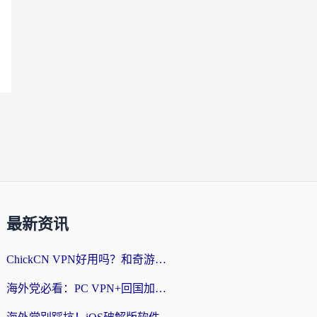
最新资讯
ChickCN VPN好用吗？和奇游手游VPN对比哪个回国效果更好？海外党亲测实用指南
海外党必看：PC VPN+回国加速器怎么选？无缝访问国内资源全攻略