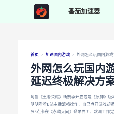
番茄加速器
首页
加速国内游戏
外网怎么玩国内游戏
外网怎么玩国内
延迟终极解决方
每当《王者荣耀》新赛季开启或是《原神》版
明明看着B站主播流畅操作，自己点开游戏却遭
晨3点卡在《永劫无间》登录界面、欧洲工作