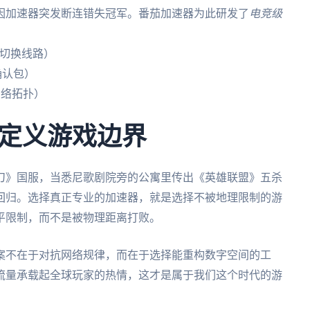
手因加速器突发断连错失冠军。番茄加速器为此研发了
电竞级
秒内切换线路）
确认包）
网络拓扑）
定义游戏边界
刀》国服，当悉尼歌剧院旁的公寓里传出《英雄联盟》五杀
回归。选择真正专业的加速器，就是选择不被地理限制的游
平限制，而不是被物理距离打败。
案不在于对抗网络规律，而在于选择能重构数字空间的工
流量承载起全球玩家的热情，这才是属于我们这个时代的游