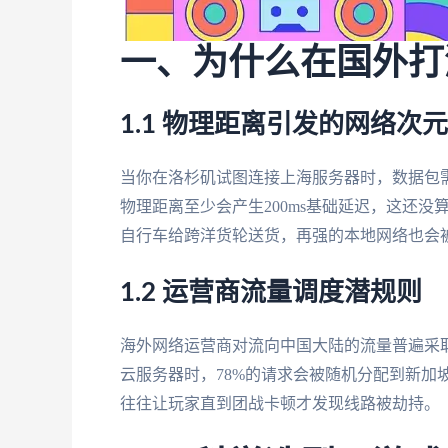
一、为什么在国外打
1.1 物理距离引发的网络次
当你在洛杉矶试图连接上海服务器时，数据包需
物理距离至少会产生200ms基础延迟，这还
自行车给跨洋货轮送货，再强的本地网络也会
1.2 运营商流量调度潜规则
海外网络运营商对流向中国大陆的流量普遍采取"
云服务器时，78%的请求会被随机分配到新加
往往让玩家直到团战卡顿才发现线路被劫持。