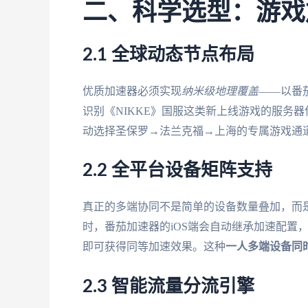
二、科学选型：游戏
2.1 全球动态节点布局
优质加速器必须实现
纳米级地理覆盖
——以番
识别《NIKKE》国服这类新上线游戏的服务
动选择圣保罗→法兰克福→上海的专属游戏通道
2.2 全平台设备矩阵支持
真正的多端协同不是简单的设备数量叠加，而
时，番茄加速器的iOS端会自动继承加速配置
即可获得同等加速效果。这种
一人多端设备同
2.3 智能流量分流引擎