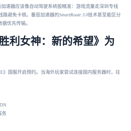
，优质加速器应该像自动驾驶系统般精准：游戏流量走深圳专线
P线路避免卡顿。番茄加速器的
SmartRoute 3.0
技术甚至能区分
数据优先传输。
胜利女神：新的希望》为
KE》国服开启预约。当海外玩家尝试连接国内服务器时，往
DN
服务