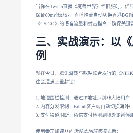
当你在Twitch直播《魔兽世界》怀旧服时
保证80ms低延迟，直播推流自动切换香港BG
《CS:GO》的语音流量和射击指令，确保关键
三、实战演示：以《
例
就在今日，腾讯游戏与咪咕联合发行的《NIK
往会遭遇三重封锁：
1. 地理围栏检测：通过IP地址识别非大陆用户
2. 内容分发限制：Bilibili客户端自动切换海外C
3. 支付渠道阻断：微信支付检测到境外IP暂停
使用番茄加速器的
伪装本地玩家
模式后：