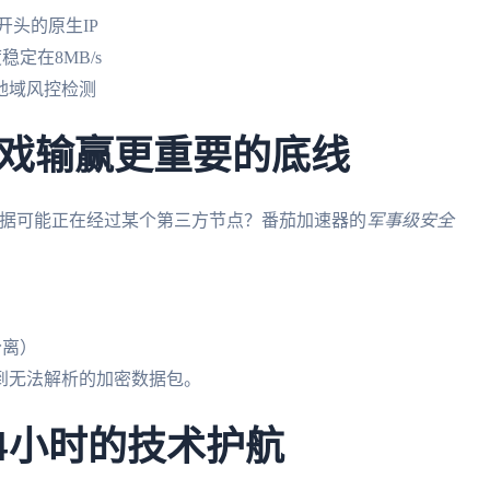
开头的原生IP
定在8MB/s
过地域风控检测
戏输赢更重要的底线
过数据可能正在经过某个第三方节点？番茄加速器的
军事级安全
分离）
到无法解析的加密数据包。
4小时的技术护航