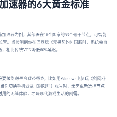
加速器的6大黄金标准
茄加速器为例，其部署在16个国家的53个骨干节点，可智能
器位置。当检测到你在巴西玩《无畏契约》国服时，系统会自
，相比传统VPN降低60%延迟。
是要做到
跨平台状态同步
。比如用Windows电脑玩《剑网3》
，当你切换手机登录《阴阳师》账号时，无需重新选择节点
时用
的无缝体验，才是现代游戏生活的刚需。