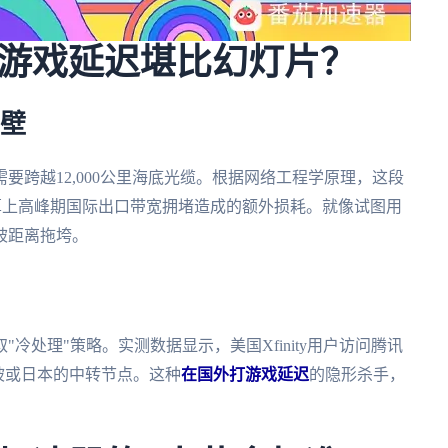
游戏延迟堪比幻灯片？
元壁
要跨越12,000公里海底光缆。根据网络工程学原理，这段
没算上高峰期国际出口带宽拥堵造成的额外损耗。就像试图用
被距离拖垮。
冷处理"策略。实测数据显示，美国Xfinity用户访问腾讯
坡或日本的中转节点。这种
在国外打游戏延迟
的隐形杀手，