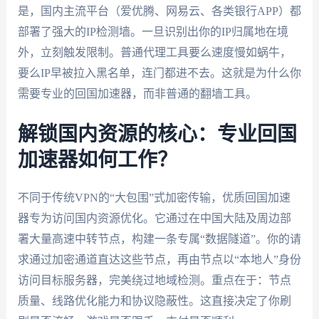
是，国内主流平台（爱优腾、网易云、各类银行APP）都
部署了强大的IP检测墙。一旦识别出你的IP归属地在境
外，立刻触发限制。普通代理工具要么速度慢如蜗牛，
要么IP早被拉入黑名单，连门都进不去。这就是为什么你
需要专业的回国加速器，而非普通的翻墙工具。
解锁国内资源的核心：专业回国
加速器如何工作？
不同于传统VPN的“大包围”式加密传输，优质回国加速
器专为访问国内资源优化。它通过在中国大陆及周边部
署大量高速中转节点，构建一条专属“数据隧道”。你的请
求通过加密通道直达这些节点，再由节点以“本地人”身份
访问目标服务器，完美绕过地域检测。重点在于：节点
质量、线路优化能力和协议隐蔽性。这直接决定了你刷