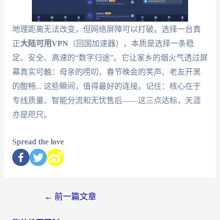
地理距离无法改变，但网络屏障可以打破。选择一台真
正
大陆可用VPN
（回国加速器），本质是选择一条稳
定、安全、高速的“数字归途”。它让家乡的烟火气透过屏
幕真实可触：母亲的唠叨、春节晚会的笑声、老友开黑
的酣畅... 这些瞬间，值得最好的连接。记住：核心在于
专线质量、智能分流和无忧售后——这三点达标，天涯
亦是咫尺。
Spread the love
←
前一篇文章