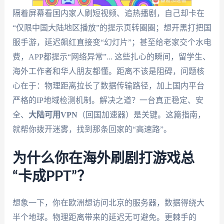
隔着屏幕看国内家人刷短视频、追热播剧，自己却卡在
“仅限中国大陆地区播放”的提示页转圈圈；想开黑打把国
服手游，延迟飙红直接变“幻灯片”；甚至给老家交个水电
费，APP都提示“网络异常”... 这些扎心的瞬间，留学生、
海外工作者和华人朋友都懂。距离不该是阻碍，问题核
心在于：物理距离拉长了数据传输路径，加上国内平台
严格的IP地域检测机制。解决之道？一台真正稳定、安
全、
大陆可用VPN
（回国加速器）是关键。这篇指南，
就帮你拨开迷雾，找到那条回家的“高速路”。
为什么你在海外刷剧打游戏总
“卡成PPT”？
想象一下，你在欧洲想访问北京的服务器，数据得绕大
半个地球。物理距离带来的延迟无可避免。更棘手的