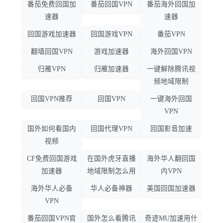
番茄免费回国加
番茄回国VPN
番茄海外回国加
速器
速器
回国游戏加速器
回国游戏VPN
番茄VPN
翻墙回国VPN
游戏加速器
海外回国VPN
归雁VPN
归雁加速器
一键解除腾讯视
频地域限制
回国VPN推荐
回国VPN
一键海外回国
VPN
国外如何看国内
回国代理VPN
回国影音加速
视频
CF免费回国游戏
在国外虎牙直播
海外华人翻回国
加速器
地域限制怎么用
内VPN
海外华人必备
华人必备神器
美国回国加速器
VPN
番茄回国VPN官
国外怎么看腾讯
奇迹MU加速用什