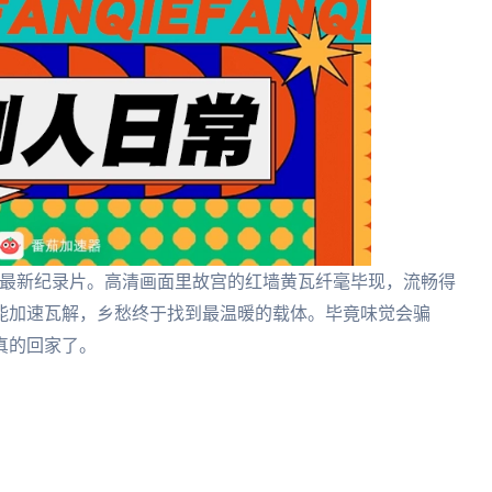
着最新纪录片。高清画面里故宫的红墙黄瓦纤毫毕现，流畅得
能加速瓦解，乡愁终于找到最温暖的载体。毕竟味觉会骗
真的回家了。