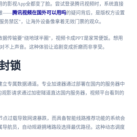
的影视App全都变了脸。尝试登录腾讯视频时，系统直接
辙——
腾讯视频在国外可以用吗
的疑问背后，是版权方设置
"服务禁区"，让海外设备像拿着无效门票的观众。
据传输要"绕地球半圈"，视频卡成PPT是家常便饭。想用
都对不上声音。这种体验让追剧变成折磨而非享受。
封锁
建立专属数据通道。专业加速器通过部署在国内的服务器中
的观影请求通过加密隧道直达国内服务器，视频平台看到的
因节点过载导致网速暴跌，而具备智能线路推荐功能的系统会
属导航员，自动规避拥堵路段选择最优路径。这种动态调度