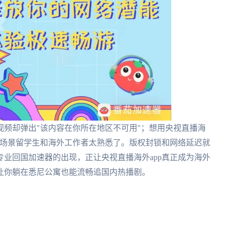
频却弹出"该内容在你所在地区不可用"；想用央视直播海
这场景留学生和海外工作者太熟悉了。版权封锁和网络延迟就
业回国加速器的出现，正让央视直播海外app真正成为海外
让你躺在悉尼公寓也能流畅追国内热播剧。