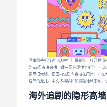
深夜刷手机想追《庆余年》最新集，打开腾讯视
外app看春晚直播，缓冲图标却转个不停——
像两把大锁，把国内优质内容挡在门外。好在专
客厅的宠儿。本文将揭秘如何突破地域限制，
海外追剧的隐形高墙