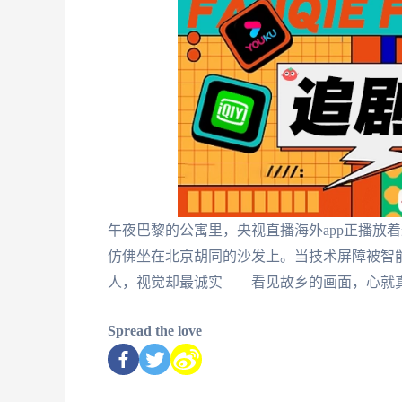
午夜巴黎的公寓里，央视直播海外app正播放
仿佛坐在北京胡同的沙发上。当技术屏障被智
人，视觉却最诚实——看见故乡的画面，心就
Spread the love