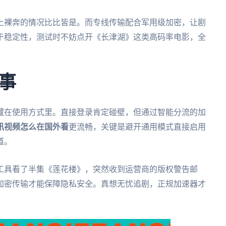
上裸奔的情况比比皆是。而专线传输配合军用级加密，让剧
于稳定性，测试时不妨点开《长津湖》这类高码率电影，全
事
藏在使用方式里。直接登录肯定碰壁，但通过智能分流的加
讯视频怎么在国外看
更流畅，关键是避开通用模式直接启用
道。
工具看了半集《莲花楼》，突然收到运营商的版权警告邮
加密传输才能保障隐私安全。真想无忧追剧，正规加速器才