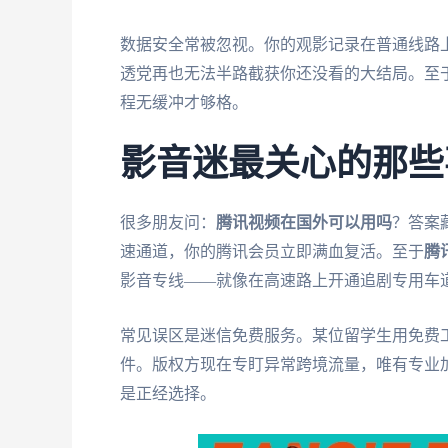
数据安全常被忽视。你的观影记录在普通线路
透党再也无法半路截获你还没看的大结局。至
程无缓冲才够格。
影音迷最关心的那些
很多朋友问：
腾讯视频在国外可以用吗
？答案
速通道，你的腾讯会员立即满血复活。至于
腾
影音专线——就像在高速路上开通追剧专用车
常见误区是迷信免费服务。某位留学生用免费
件。版权方现在专盯异常跨境流量，唯有专业
是正经选择。