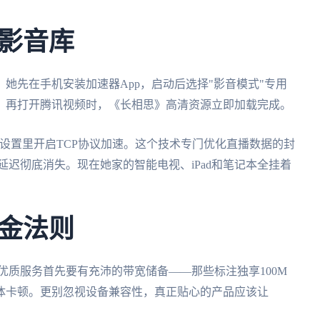
影音库
她先在手机安装加速器App，启动后选择"影音模式"专用
，再打开腾讯视频时，《长相思》高清资源立即加载完成。
在设置里开启TCP协议加速。这个技术专门优化直播数据的封
延迟彻底消失。现在她家的智能电视、iPad和笔记本全挂着
金法则
优质服务首先要有充沛的带宽储备——那些标注独享100M
体卡顿。更别忽视设备兼容性，真正贴心的产品应该让