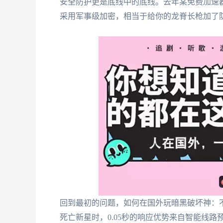
安全防护更是底线中的底线。去年某免费加速
采用军事级加密，相当于给你的龙脊长枪加了
回到最初的问题，如何在国外玩暗黑破坏神：
死亡新星时，0.05秒的响应优势来自智能线