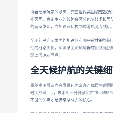
再看硬核玩家的刚需：魔兽世界美国加速器选择
能灭团。真正专业的线路会区分PVP战场和团队
的玩家发现，当加速器切换到香港电竞专线后，
至于幻书启示录国外加速器有哪些软件的疑问，
性的线路优化，实测某主流加速器在伦敦连接
配上海BGP节点。
全天候护航的关键细
墨尔本凌晨三点突发丢包怎么办？优质售后团
时突然跳ping，技术组三分钟就定位到当地I
不见的保障才是持续战斗力的核心。