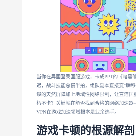
当你在异国登录国服游戏，卡成PPT的《暗黑破
迟，战斗技能总慢半拍，组队副本直接变"瞬移表
缆的天然屏障加上地域性网络限制，让直连国
朽不卡？关键就在能否找到合格的网络加速器
VPN在游戏加速领域根本是业余选手。
游戏卡顿的根源解剖