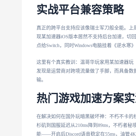
实战平台兼容策略
真正的跨平台支持应该像瑞士军刀般全能。上周
现某加速器iOS版本居然不支持后台加速，切回
点给Switch，同时Windows电脑挂着《
这里有个真实教训：温哥华玩家用某加速器玩
发现是运营商对跨境流量做了手脚，而具备数
输。
热门游戏加速方案实
在解决如何在国外玩暗黑破坏神：不朽不卡的
杉矶到国服延迟从210ms降到89ms，不朽者
能——开启后Discord语音稳定在55ms，油管