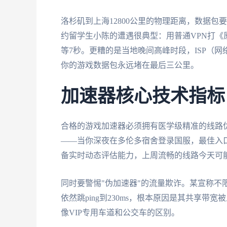
洛杉矶到上海12800公里的物理距离，数据包
约留学生小陈的遭遇很典型：用普通VPN打
等7秒。更糟的是当地晚间高峰时段，ISP（
你的游戏数据包永远堵在最后三公里。
加速器核心技术指标
合格的游戏加速器必须拥有医学级精准的线路优
——当你深夜在多伦多宿舍登录国服，最佳入
备实时动态评估能力，上周流畅的线路今天可
同时要警惕"伪加速器"的流量欺诈。某宣称不
依然跳ping到230ms，根本原因是其共享
像VIP专用车道和公交车的区别。