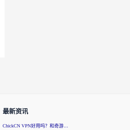
最新资讯
ChickCN VPN好用吗？和奇游手游VPN对比哪个回国效果更好？海外党亲测实用指南