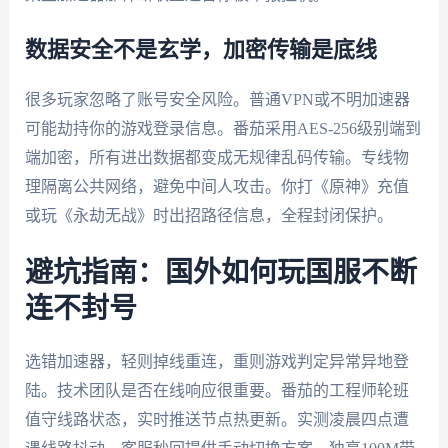
数据安全不是玄学，加密传输是底线
很多玩家忽略了账号安全风险。普通VPN或不明加速器
可能劫持你的游戏登录信息。番茄采用AES-256级别端到
端加密，所有进出数据都变成无规律乱码传输。专线物
理隔离公共网络，避免中间人攻击。你打《原神》充值
或玩《永劫无战》时出招路径信息，全程封闭保护。
避坑指南：国外如何玩国服不断
连不封号
选错加速器，轻则掉线重连，重则游戏判定异常异地登
陆。技术团队是否在线响应很重要。番茄的工程师轮班
值守线路状态，实时推送节点热更新。实测凌晨四点遭