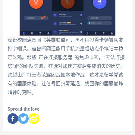
深夜校园连国服《英雄联盟》，再不用忍着卡顿被队友
打字嘲讽。宿舍断网还能用手机流量组热点带笔记本稳
定吃鸡。那些“正在连接服务器”的焦虑卡顿，“无法连接
房间”的组队失败，在选对加速方案后变成消失的历史。
跨越山海打王者荣耀团战如本地作战，这才是留学党该
有的国服体验。让信号回归零延迟，找回你的国服巅峰
超神时刻吧。
Spread the love