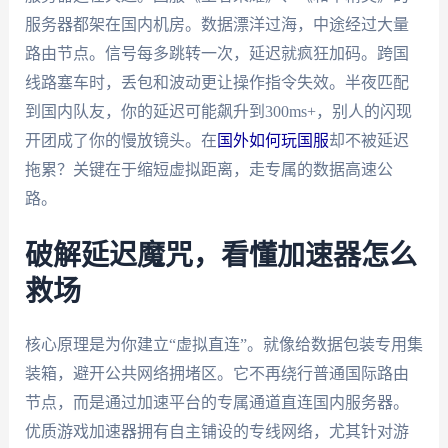
服务器都架在国内机房。数据漂洋过海，中途经过大量
路由节点。信号每多跳转一次，延迟就疯狂加码。跨国
线路塞车时，丢包和波动更让操作指令失效。半夜匹配
到国内队友，你的延迟可能飙升到300ms+，别人的闪现
开团成了你的慢放镜头。在
国外如何玩国服
却不被延迟
拖累？关键在于缩短虚拟距离，走专属的数据高速公
路。
破解延迟魔咒，看懂加速器怎么
救场
核心原理是为你建立“虚拟直连”。就像给数据包装专用集
装箱，避开公共网络拥堵区。它不再绕行普通国际路由
节点，而是通过加速平台的专属通道直连国内服务器。
优质游戏加速器拥有自主铺设的专线网络，尤其针对游