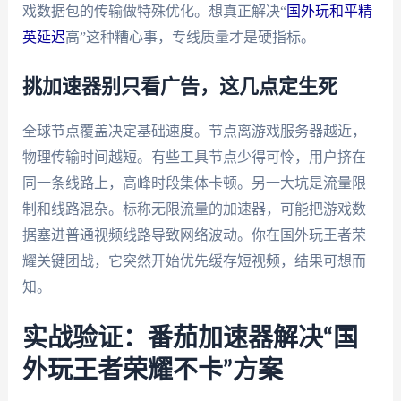
戏数据包的传输做特殊优化。想真正解决“
国外玩和平精
英延迟
高”这种糟心事，专线质量才是硬指标。
挑加速器别只看广告，这几点定生死
全球节点覆盖决定基础速度。节点离游戏服务器越近，
物理传输时间越短。有些工具节点少得可怜，用户挤在
同一条线路上，高峰时段集体卡顿。另一大坑是流量限
制和线路混杂。标称无限流量的加速器，可能把游戏数
据塞进普通视频线路导致网络波动。你在国外玩王者荣
耀关键团战，它突然开始优先缓存短视频，结果可想而
知。
实战验证：番茄加速器解决“国
外玩王者荣耀不卡”方案