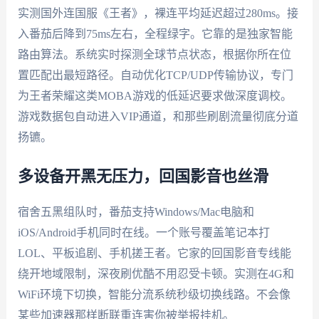
实测国外连国服《王者》，裸连平均延迟超过280ms。接
入番茄后降到75ms左右，全程绿字。它靠的是独家智能
路由算法。系统实时探测全球节点状态，根据你所在位
置匹配出最短路径。自动优化TCP/UDP传输协议，专门
为王者荣耀这类MOBA游戏的低延迟要求做深度调校。
游戏数据包自动进入VIP通道，和那些刷剧流量彻底分道
扬镳。
多设备开黑无压力，回国影音也丝滑
宿舍五黑组队时，番茄支持Windows/Mac电脑和
iOS/Android手机同时在线。一个账号覆盖笔记本打
LOL、平板追剧、手机搓王者。它家的回国影音专线能
绕开地域限制，深夜刷优酷不用忍受卡顿。实测在4G和
WiFi环境下切换，智能分流系统秒级切换线路。不会像
某些加速器那样断联重连害你被举报挂机。