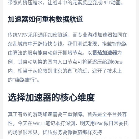
带宽的挤压缩水，让战斗中的元素反应变成PPT动画。
加速器如何重构数据航道
传统VPN采用通用加密隧道，而专业游戏加速器如同在
杂乱城市中开辟特快专线。我们测试发现，搭载智能路
由算法的服务能自动避开拥堵节点。以
番茄加速器
为
例，其自动切换的国内入口节点可将延迟压缩到60ms
内，相当于从伦敦到北京的直飞航班，避开了技术上
的"绕路旅行"。
选择加速器的核心维度
真正有效的游戏加速需要三重保障。首先是全平台兼容
性，今天在Win11笔记本打深渊，明天用iPad做日常委托
的场景很常见。优质服务要像番茄那样支持