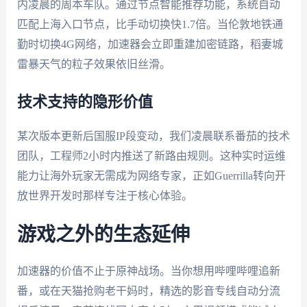
内凌晨的周本车队。通过节点智能推荐功能，系统自动
匹配上海入口节点，比手动切换快1.7倍。当伦敦地铁通
勤时切换4G网络，加速器会立即重建加密链路，稻妻城
雷暴天气的粒子效果依旧丝滑。
技术支持的隐形价值
某次版本更新后国服IP段变动，我们凌晨联系番茄的技术
团队，工程师2小时内推送了新路由规则。这种实时运维
能力让海外玩家无需成为网络专家，正如Guerrilla转向开
放世界开发时那样专注于核心体验。
游戏之外的生态延伸
加速器的价值不止于原神战场。当你想用哔哩哔哩追新
番，或在天猫抢购老干妈时，精选的影音专线自动分流