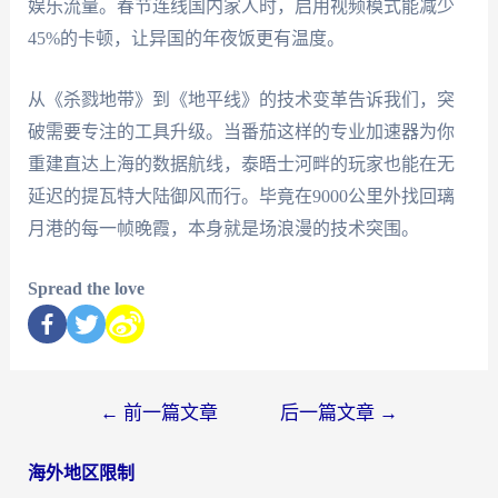
娱乐流量。春节连线国内家人时，启用视频模式能减少
45%的卡顿，让异国的年夜饭更有温度。
从《杀戮地带》到《地平线》的技术变革告诉我们，突
破需要专注的工具升级。当番茄这样的专业加速器为你
重建直达上海的数据航线，泰晤士河畔的玩家也能在无
延迟的提瓦特大陆御风而行。毕竟在9000公里外找回璃
月港的每一帧晚霞，本身就是场浪漫的技术突围。
Spread the love
←
前一篇文章
后一篇文章
→
海外地区限制