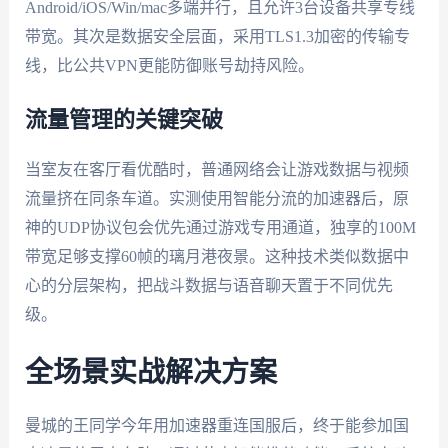
Android/iOS/Win/mac多端并行，且允许3台设备共享专线
带宽。其次是数据安全层面，采用TLS1.3加密的传输专
线，比公共VPN更能防御账号劫持风险。
流量管理的关键突破
当室友在客厅看优酷时，普通网络会让游戏数据与视频
流量挤在同条车道。实测使用智能分流的加速器后，原
神的UDP协议包会优先通过游戏专用通道，独享的100M
带宽足够支撑60帧的璃月港夜景。这种技术类似数据中
心的分层架构，把战斗数据与语音聊天置于不同优先
级。
全场景实战解决方案
曼城的王同学今年用加速器重连国服后，终于能参加国