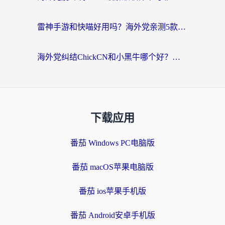
雷神手游和快喵好用吗？海外党亲测5款回国加速器，附斧牛Bling对比+微信视频号解决办法
海外党纠结ChickCN和小黑牛哪个好？一篇帮你选对回国加速器的实用指南
下载应用
番茄 Windows PC电脑版
番茄 macOS苹果电脑版
番茄 ios苹果手机版
番茄 Android安卓手机版