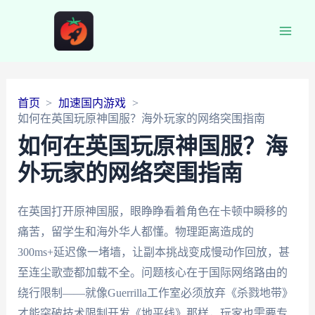
Main
Men
首页
加速国内游戏
如何在英国玩原神国服？海外玩家的网络突围指南
如何在英国玩原神国服？海
外玩家的网络突围指南
在英国打开原神国服，眼睁睁看着角色在卡顿中瞬移的
痛苦，留学生和海外华人都懂。物理距离造成的
300ms+延迟像一堵墙，让副本挑战变成慢动作回放，甚
至连尘歌壶都加载不全。问题核心在于国际网络路由的
绕行限制——就像Guerrilla工作室必须放弃《杀戮地带》
才能突破技术限制开发《地平线》那样，玩家也需要专