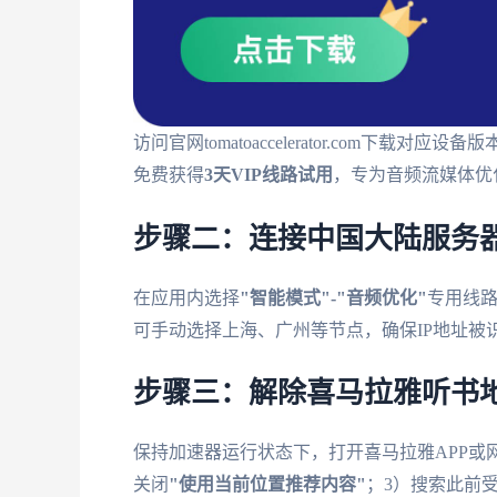
访问官网tomatoaccelerator.com下载对应设备
免费获得
3天VIP线路试用
，专为音频流媒体优
步骤二：连接中国大陆服务
在应用内选择
"智能模式"-"音频优化"
专用线路
可手动选择上海、广州等节点，确保IP地址被识
步骤三：解除喜马拉雅听书
保持加速器运行状态下，打开喜马拉雅APP或
关闭
"使用当前位置推荐内容"
；3）搜索此前