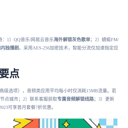
：1）QQ音乐/网易云音乐
海外解锁灰色歌单
；2）蜻蜓FM/
国内独播剧
。采用AES-256加密技术，智能分流仅加速指定应
要点
-高级选项），音频类应用平均每小时仅消耗15MB流量。若
节点城市；2）联系客服获取
专属音频解锁线路
；3）更新
2023可享首月套餐7折优惠。