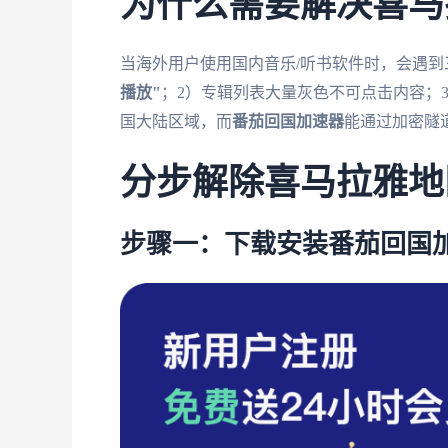
为什么需要解决喜马
当海外用户使用国内音乐/听书软件时，会遇到
播放"
；2）专辑列表大量灰色不可点击内容；
国大陆区域，而
番茄回国加速器
能通过加密隧
分步解除喜马拉雅地
步骤一：下载安装番茄回国