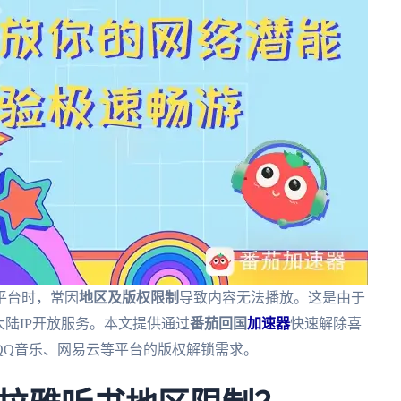
平台时，常因
地区及版权限制
导致内容无法播放。这是由于
大陆IP开放服务。本文提供通过
番茄回国
加速器
快速解除喜
QQ音乐、网易云等平台的版权解锁需求。