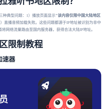
拉雅听书地区限制？
三种典型问题：1）播放页面显示
"该内容仅限中国大陆地区
3）直播音频加载失败。这些问题都源于IP地址被识别为非中
道将网络流量路由至国内服务器，获得合法大陆IP地址。
区限制教程
加速器