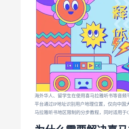
海外华人、留学生在使用喜马拉雅听书等音频
平台通过IP地址识别用户地理位置，仅向中国
马拉雅听书地区限制的分步教程，同时适用于