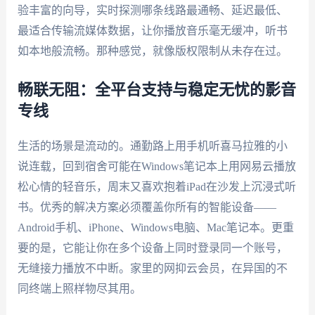
验丰富的向导，实时探测哪条线路最通畅、延迟最低、
最适合传输流媒体数据，让你播放音乐毫无缓冲，听书
如本地般流畅。那种感觉，就像版权限制从未存在过。
畅联无阻：全平台支持与稳定无忧的影音
专线
生活的场景是流动的。通勤路上用手机听喜马拉雅的小
说连载，回到宿舍可能在Windows笔记本上用网易云播放
松心情的轻音乐，周末又喜欢抱着iPad在沙发上沉浸式听
书。优秀的解决方案必须覆盖你所有的智能设备——
Android手机、iPhone、Windows电脑、Mac笔记本。更重
要的是，它能让你在多个设备上同时登录同一个账号，
无缝接力播放不中断。家里的网抑云会员，在异国的不
同终端上照样物尽其用。