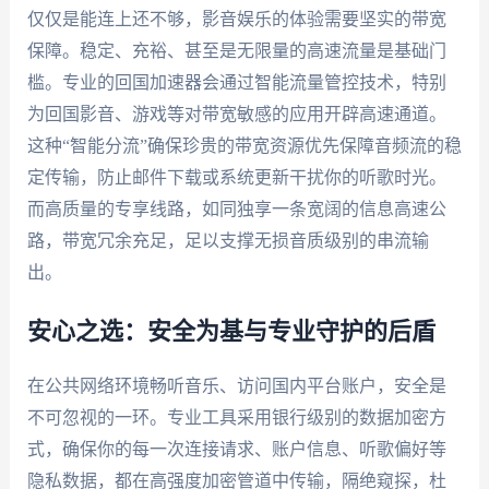
仅仅是能连上还不够，影音娱乐的体验需要坚实的带宽
保障。稳定、充裕、甚至是无限量的高速流量是基础门
槛。专业的回国加速器会通过智能流量管控技术，特别
为回国影音、游戏等对带宽敏感的应用开辟高速通道。
这种“智能分流”确保珍贵的带宽资源优先保障音频流的稳
定传输，防止邮件下载或系统更新干扰你的听歌时光。
而高质量的专享线路，如同独享一条宽阔的信息高速公
路，带宽冗余充足，足以支撑无损音质级别的串流输
出。
安心之选：安全为基与专业守护的后盾
在公共网络环境畅听音乐、访问国内平台账户，安全是
不可忽视的一环。专业工具采用银行级别的数据加密方
式，确保你的每一次连接请求、账户信息、听歌偏好等
隐私数据，都在高强度加密管道中传输，隔绝窥探，杜