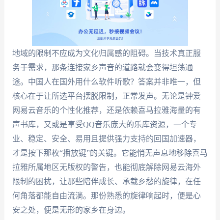
地域的限制不应成为文化归属感的阻碍。当技术真正服
务于需求，那条连接家乡声音的道路就会变得坦荡通
途。中国人在国外用什么软件听歌？答案并非唯一，但
核心在于让所选平台摆脱限制，正常发声。无论是钟爱
网易云音乐的个性化推荐，还是依赖喜马拉雅海量的有
声书库，又或是享受QQ音乐庞大的乐库资源，一个专
业、稳定、安全、易用且提供强力支持的回国加速器，
才是按下那枚“播放键”的关键。它能悄无声息地移除喜马
拉雅所属地区无版权的警告，也能彻底解除网易云海外
限制的困扰，让那些陪伴成长、承载乡愁的旋律，在任
何角落都能自由流淌。那份熟悉的旋律响起时，便是心
安之处，便是无形的家乡在身边。