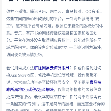
你并不孤独。腾讯音乐、网易云、喜马拉雅、QQ音乐...
这些在国内随心所欲使用的平台，一到海外就纷纷“罢
工”。这不是平台有意刁难，根源在于复杂的版权分销体
系。音乐、有声书的网络传播权通常按国家和地区划
分。平台在海外没有取得相应授权时，只能对你所在区
域屏蔽内容。你的设备定位或IP地址一旦被识别为海外，
访问便会被无情拒绝。
尝试用常规方法
解除网易云海外限制
？你或许搜到过切
换App Store地区、修改手机定位等教程，操作繁琐不
说，常常事倍功半甚至破坏账号安全。至于提示
喜马拉
雅所属地区无版权怎么解决
，仅靠网络搜索的零散信息
更是难窥门径。最根本的症结在于：你的网络连接需要
一条回家的“专列”。这不是简单的翻墙，而是需要将你的