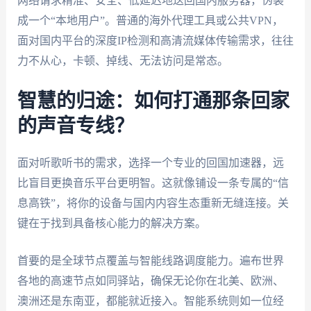
网络请求精准、安全、低延迟地送回国内服务器，伪装
成一个“本地用户”。普通的海外代理工具或公共VPN，
面对国内平台的深度IP检测和高清流媒体传输需求，往往
力不从心，卡顿、掉线、无法访问是常态。
智慧的归途：如何打通那条回家
的声音专线？
面对听歌听书的需求，选择一个专业的回国加速器，远
比盲目更换音乐平台更明智。这就像铺设一条专属的“信
息高铁”，将你的设备与国内内容生态重新无缝连接。关
键在于找到具备核心能力的解决方案。
首要的是全球节点覆盖与智能线路调度能力。遍布世界
各地的高速节点如同驿站，确保无论你在北美、欧洲、
澳洲还是东南亚，都能就近接入。智能系统则如一位经