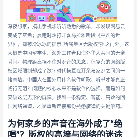
深夜想家，摸出手机想听听熟悉的歌单，却发现网易云
变成了灰色；晨跑时想打开喜马拉雅听段《平凡的世
界》，却被冷冰冰的提示“所属地区无版权”拒之门外。这
大概是中国留学生、海外工作者和海外华人共同的无奈
瞬间。物理距离挡不住对乡音的思念，但复杂的网络版
权区域限制却成了数字时代横亘在耳朵与家乡之间的一
堵高墙。中国人在国外用什么软件听歌、听书才能真正
畅行无阻？问题的核心从来不是软件的选择，而是如何
突破这层无形的屏障。找到一条稳定、智能、高效的回
国网络通道，才是重新连接那份熟悉旋律的关键解药。
为何家乡的声音在海外成了“绝
唱”？版权的高墙与网络的迷途