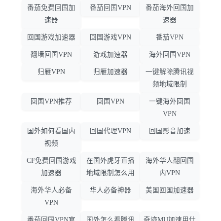
番茄免费回国加
番茄回国VPN
番茄海外回国加
速器
速器
回国游戏加速器
回国游戏VPN
番茄VPN
翻墙回国VPN
游戏加速器
海外回国VPN
归雁VPN
归雁加速器
一键解除腾讯视
频地域限制
回国VPN推荐
回国VPN
一键海外回国
VPN
国外如何看国内
回国代理VPN
回国影音加速
视频
CF免费回国游戏
在国外虎牙直播
海外华人翻回国
加速器
地域限制怎么用
内VPN
海外华人必备
华人必备神器
美国回国加速器
VPN
番茄回国VPN官
国外怎么看腾讯
奇迹MU加速用什