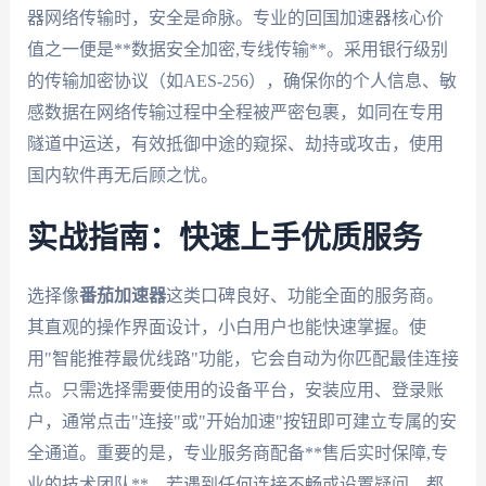
器网络传输时，安全是命脉。专业的回国加速器核心价
值之一便是**数据安全加密,专线传输**。采用银行级别
的传输加密协议（如AES-256），确保你的个人信息、敏
感数据在网络传输过程中全程被严密包裹，如同在专用
隧道中运送，有效抵御中途的窥探、劫持或攻击，使用
国内软件再无后顾之忧。
实战指南：快速上手优质服务
选择像
番茄加速器
这类口碑良好、功能全面的服务商。
其直观的操作界面设计，小白用户也能快速掌握。使
用"智能推荐最优线路"功能，它会自动为你匹配最佳连接
点。只需选择需要使用的设备平台，安装应用、登录账
户，通常点击"连接"或"开始加速"按钮即可建立专属的安
全通道。重要的是，专业服务商配备**售后实时保障,专
业的技术团队**。若遇到任何连接不畅或设置疑问，都