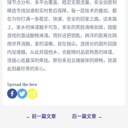
球节点分布、多平台覆盖、稳定无限流量、安全加密到
精选专线加速和实时售后保障，每一层技术的叠加，都
在为你打通一条稳定、快速、安全的回家之路。这条路
上，家乡的味道触手可及，亲友的笑脸清晰如故，国服
游戏的激战酣畅淋漓。用好这把钥匙，跨洋的距离在网
络世界消融，家的温暖，就在指尖。选择对的国外回国
内加速器，从此异国他乡，也能随时品尝熟悉的味道，
连接心底最深的牵挂。那份来自云端彼岸的顺畅，就是
此刻最珍贵的安心。
Spread the love
←
前一篇文章
后一篇文章
→