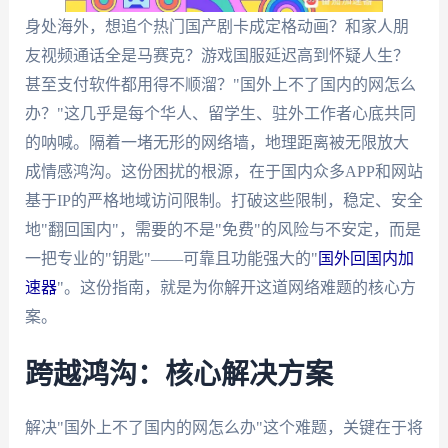
身处海外，想追个热门国产剧卡成定格动画？和家人朋
友视频通话全是马赛克？游戏国服延迟高到怀疑人生？
甚至支付软件都用得不顺溜？"国外上不了国内的网怎么
办？"这几乎是每个华人、留学生、驻外工作者心底共同
的呐喊。隔着一堵无形的网络墙，地理距离被无限放大
成情感鸿沟。这份困扰的根源，在于国内众多APP和网站
基于IP的严格地域访问限制。打破这些限制，稳定、安全
地"翻回国内"，需要的不是"免费"的风险与不安定，而是
一把专业的"钥匙"——可靠且功能强大的"
国外回国内加
速器
"。这份指南，就是为你解开这道网络难题的核心方
案。
跨越鸿沟：核心解决方案
解决"国外上不了国内的网怎么办"这个难题，关键在于将