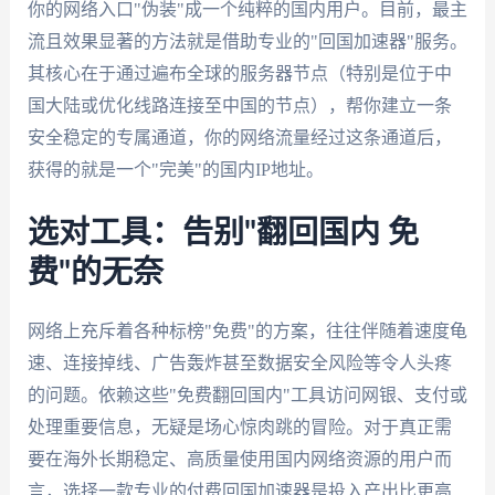
你的网络入口"伪装"成一个纯粹的国内用户。目前，最主
流且效果显著的方法就是借助专业的"回国加速器"服务。
其核心在于通过遍布全球的服务器节点（特别是位于中
国大陆或优化线路连接至中国的节点），帮你建立一条
安全稳定的专属通道，你的网络流量经过这条通道后，
获得的就是一个"完美"的国内IP地址。
选对工具：告别"翻回国内 免
费"的无奈
网络上充斥着各种标榜"免费"的方案，往往伴随着速度龟
速、连接掉线、广告轰炸甚至数据安全风险等令人头疼
的问题。依赖这些"免费翻回国内"工具访问网银、支付或
处理重要信息，无疑是场心惊肉跳的冒险。对于真正需
要在海外长期稳定、高质量使用国内网络资源的用户而
言，选择一款专业的付费回国加速器是投入产出比更高