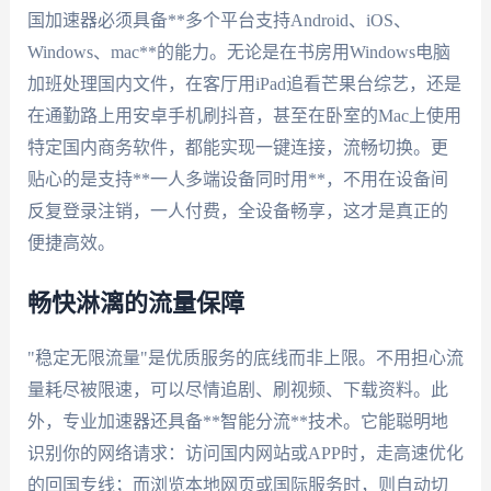
国加速器必须具备**多个平台支持Android、iOS、
Windows、mac**的能力。无论是在书房用Windows电脑
加班处理国内文件，在客厅用iPad追看芒果台综艺，还是
在通勤路上用安卓手机刷抖音，甚至在卧室的Mac上使用
特定国内商务软件，都能实现一键连接，流畅切换。更
贴心的是支持**一人多端设备同时用**，不用在设备间
反复登录注销，一人付费，全设备畅享，这才是真正的
便捷高效。
畅快淋漓的流量保障
"稳定无限流量"是优质服务的底线而非上限。不用担心流
量耗尽被限速，可以尽情追剧、刷视频、下载资料。此
外，专业加速器还具备**智能分流**技术。它能聪明地
识别你的网络请求：访问国内网站或APP时，走高速优化
的回国专线；而浏览本地网页或国际服务时，则自动切