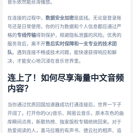
音乐依然能丝滑播放。
在连接的过程中，
数据安全加密
是底线。无论是登录账
号还是日常使用，你的行为数据和个人信息都应通过严
格的
专线传输
得到保护，规避隐私泄露的风险。优秀的
服务背后，离不开
售后实时保障和一支专业的技术团
队
。遇到连接不畅或技术问题，能快速获得响应和解
决，才能安心地沉浸在音乐世界里。
连上了！如何尽享海量中文音频
内容？
当你通过优质回国加速器成功打通连接后，世界一下子
开阔了。打开你的QQ音乐、网易云音乐，原本灰色的曲
库瞬间点亮，新歌热榜、独家版权专辑统统回来。对于
热爱阅读的人，喜马拉雅的有声书、德云社的相声、追