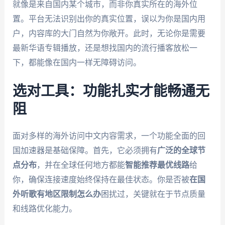
就像是来自国内某个城市，而非你真实所在的海外位
置。平台无法识别出你的真实位置，误以为你是国内用
户，内容库的大门自然为你敞开。此时，无论你是需要
最新华语专辑播放，还是想找国内的流行播客放松一
下，都能像在国内一样无障碍访问。
选对工具：功能扎实才能畅通无
阻
面对多样的海外访问中文内容需求，一个功能全面的回
国加速器是基础保障。首先，它必须拥有
广泛的全球节
点分布
，并在全球任何地方都能
智能推荐最优线路
给
你，确保连接速度始终保持在最佳状态。你是否被
在国
外听歌有地区限制怎么办
困扰过，关键就在于节点质量
和线路优化能力。