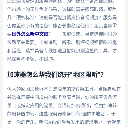
通过遍布全球的服务器网络，为你建立一条虚拟通道。
但市场上的工具鱼龙混杂，选择时需要擦亮眼睛，聚焦
几个硬核标准：速度是否能流畅支持音视频流？服务是
否覆盖你所有的设备？能否长期稳定使用？尤其当你需
要
国外怎么听中文歌
时，一条能快速、稳定连接回国的
线路至关重要。比如追剧、听歌、刷短视频都很吃带宽
和延迟，选择具备专线加速且智能识别流量的工具，才
能保障不卡顿、不缓冲。
加速器怎么帮我们绕开“地区限听”？
优秀的回国加速器不只是简单的IP转换工具。当你启动它
并选择连接中国境内的服务器节点时，你的所有设备流
量（或指定应用的流量）会通过加密通道，经由加速器
的服务器中转。这些服务器本身拥有“国内IP地址”。于
是，你的音乐、听书APP向后台发出的请求地址，看起来