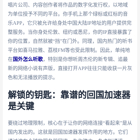
唱片公司、内容创作者将作品的数字化发行权，以地域
为单位授予不同的平台。你手机上那个绿标或红标的音
乐APP，它只被允许给身处中国大陆IP地址的用户提供完
整服务。当你身处伦敦、纽约或悉尼，你的IP直接暴露了
你的位置，自然就被“挡”在门外。同理，国内热门的听书
平台如喜马拉雅、荔枝FM等也受此限制。因此，单纯地
在
国外怎么听歌
，特别是你想听周杰伦的新专辑、追最
新的网络小说有声版，直接打开APP往往只能收获一片灰
色和无法播放的提示。
解锁的钥匙：靠谱的回国加速器
是关键
要绕过地理限制，核心在于让你的网络连接“看起来”是从
国内发出的。这就是回国加速器发挥作用的地方。它们