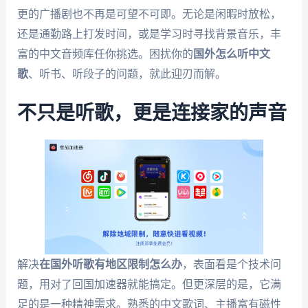
更的广播剧也不再是可望不可即。无论是闲暇时放松，
还是通勤路上打发时间，或是学习时寻找背景音乐，丰
富的中文音频库任你挑选。困扰你的
国外怎么听中文
歌
、听书、听段子的问题，就此迎刃而解。
不只是听歌，更是连接家的声音
解决
在国外听歌有地区限制怎么办
，表面看是个技术问
题，用对了回国加速器就能搞定。但更深层的是，它满
足的是一种精神需求。熟悉的中文歌词、主播富有磁性