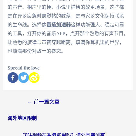
的声音、相声里的梗、小说里描绘的故乡场景，这些都
是在异乡疲惫时最熨帖的慰藉，是与家乡文化保持联系
的生命线。选择像
番茄加速器
这样功能强大、稳定可靠
的工具，打开你的音乐APP，点开那个熟悉的有声节目，
让熟悉的旋律与声音穿越距离，填满你耳机里的世界，
也填满那份对故土的眷恋。
Spread the love
←
前一篇文章
海外地区限制
咪咕视频在香港能用吗？海外党亲测有效的回国加速方案来了