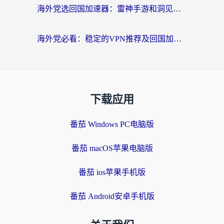
海外党选回国加速器：雷神手游和洞见哪个好？附iPhone免费VPN推荐及ChickCNUfunR实测
海外党必看：稳定的VPN推荐及回国加速器选择全攻略——告别地域限制，轻松刷国内资源
下载应用
番茄 Windows PC电脑版
番茄 macOS苹果电脑版
番茄 ios苹果手机版
番茄 Android安卓手机版