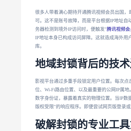
很多人带着满心期待开通腾讯视频会员出国，却
可。这不是账号故障，而是平台根据IP地址自
务器检测到境外IP访问时，便触发"
腾讯视频会
IP地址本身已构成访问屏障。这就造成海外用
库。
地域封锁背后的技术
影视平台通过多重手段锁定用户位置。每次点击
位、Wi-Fi路由位置、以及最重要的公网IP
数字身份证，暴露着真实的物理位置。当IP数
版权受限"的响应程序。即便尝试网页版登录或
破解封锁的专业工具