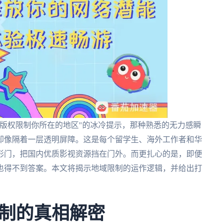
版权限制你所在的地区"的冰冷提示，那种熟悉的无力感瞬
却像隔着一层透明屏障。这是每个留学生、海外工作者和华
形门，把国内优质影视资源挡在门外。而更扎心的是，即便
也得不到答案。本文将揭示地域限制的运作逻辑，并给出打
制的真相解密