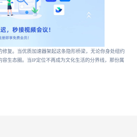
的修复。当优质加速器架起这条隐形桥梁，无论你身处纽约
容生态圈。当IP定位不再成为文化生活的分界线，那份属