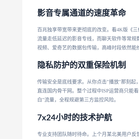
影音专属通道的速度革命
百兆独享带宽带来更彻底的改变。看4K版《
流量走低延迟的影音专线，而聊天软件等常规数
视频、爱奇艺的数据包传输，高峰时段依然能维
隐私防护的双重保险机制
传输安全是底线要求。从你点击"播放"那刻起，
直连国内骨干网。整个过程中ISP运营商只能
白"流量，全程规避第三方监控风险。
7x24小时的技术护航
专业支持团队随时待命。上个月某北美用户反馈