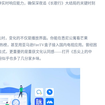
这种实时响应能力，确保深夜追《长歌行》大结局的关键时刻
失时，变化的不仅是播放界面。你能在悉尼公寓看芒果
榜，甚至用亚马逊FireTV盒子接入国内电视应用。曾经困
去式，更重要的是重获文化认同感——打开《舌尖上的中
粉似乎也多了几分家乡味。