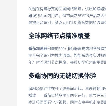
关键在构建稳定的回国网络通道。优质加速器通
器误判为国内用户。但市面常见VPN产品常
限被平台识别；缺乏专门针对影音数据的流量
全球网络节点精准覆盖
番茄加速器
部署的500+服务器遍布内地各线
平台完全识别为境内流量。智能系统会实时扫
年》时若深圳节点拥堵，会秒切至杭州备用线
多端协同的无缝切换体验
追剧场景往往在多个设备间流转。早晨通勤用安卓
播放——番茄支持多平台同步运行，账号在三台
本连校园网看学习视频，同时安卓手机走专线