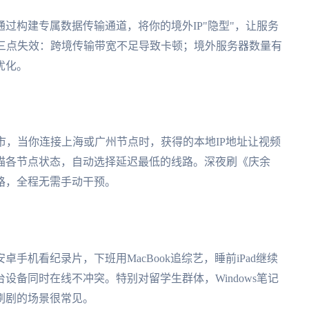
过构建专属数据传输通道，将你的境外IP"隐型"，让服务
因三点失效：跨境传输带宽不足导致卡顿；境外服务器数量有
优化。
城市，当你连接上海或广州节点时，获得的本地IP地址让视频
描各节点状态，自动选择延迟最低的线路。深夜刷《庆余
路，全程无需手动干预。
手机看纪录片，下班用MacBook追综艺，睡前iPad继续
设备同时在线不冲突。特别对留学生群体，Windows笔记
刷剧的场景很常见。