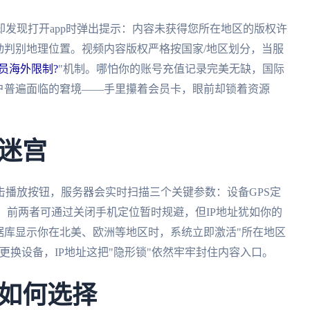
发现打开app时弹出提示：内容未获得您所在地区的版权许
动判别地理位置。视频内容版权严格按国家/地区划分，当服
员海外限制?
"机制。哪怕你的账号充值记录完美无缺，国际
户普遍面临的窘境——手里攥着会员卡，眼前却锁着资源
迷宫
播放按钮，服务器会实时扫描三个关键参数：设备GPS定
属地。前两者可通过关闭手机定位暂时规避，但IP地址犹如你的
据库显示你在北美、欧洲等地区时，系统立即激活"所在地区
更换设备，IP地址这把"隐形锁"依然牢牢封住内容入口。
如何选择