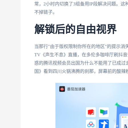
常，2小时内切换了3组备用IP段解决问题。
不掉链子。
解锁后的自由视界
当那行"由于版权限制你所在的地区"的提示消
TV《声生不息》直播，在多伦多咖啡厅刷抖音热
惑的腾讯视频会员出国为什么不能用了已成过
国》看到四川火锅沸腾的刹那，屏幕前的酸辣