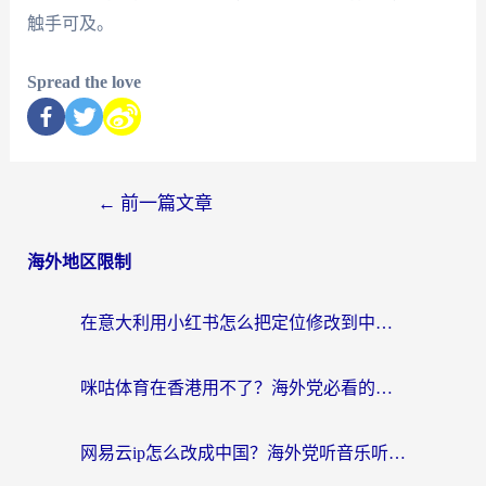
触手可及。
Spread the love
←
前一篇文章
海外地区限制
在意大利用小红书怎么把定位修改到中国国内？3个实用技巧+1个靠谱工具帮你搞定
咪咕体育在香港用不了？海外党必看的回国加速器选择指南（附3个真实场景解决方案）
网易云ip怎么改成中国？海外党听音乐听书的无痛解决方案