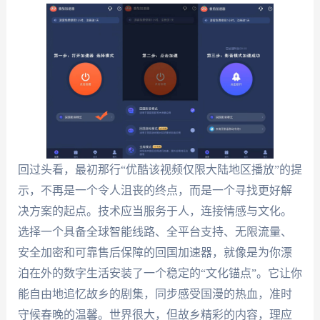
回过头看，最初那行“优酷该视频仅限大陆地区播放”的提
示，不再是一个令人沮丧的终点，而是一个寻找更好解
决方案的起点。技术应当服务于人，连接情感与文化。
选择一个具备全球智能线路、全平台支持、无限流量、
安全加密和可靠售后保障的回国加速器，就像是为你漂
泊在外的数字生活安装了一个稳定的“文化锚点”。它让你
能自由地追忆故乡的剧集，同步感受国漫的热血，准时
守候春晚的温馨。世界很大，但故乡精彩的内容，理应