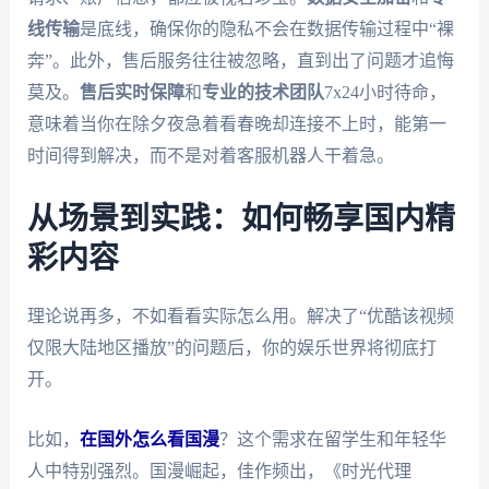
线传输
是底线，确保你的隐私不会在数据传输过程中“裸
奔”。此外，售后服务往往被忽略，直到出了问题才追悔
莫及。
售后实时保障
和
专业的技术团队
7x24小时待命，
意味着当你在除夕夜急着看春晚却连接不上时，能第一
时间得到解决，而不是对着客服机器人干着急。
从场景到实践：如何畅享国内精
彩内容
理论说再多，不如看看实际怎么用。解决了“优酷该视频
仅限大陆地区播放”的问题后，你的娱乐世界将彻底打
开。
比如，
在国外怎么看国漫
？这个需求在留学生和年轻华
人中特别强烈。国漫崛起，佳作频出，《时光代理