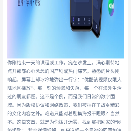
你刚结束一天的课程或工作，瘫在沙发上，满心期待地
点开那部心心念念的国产剧或热门综艺。熟悉的片头刚
响起，屏幕上却冰冷地弹出一行字：“优酷该视频仅限大
陆地区播放”。那一刻的烦躁和失落，每一个在海外生活
过的朋友都懂。这不是个例，而是我们日常的数字围
城。因为版权协议和网络政策，我们被挡在了故乡精彩
的文化内容之外。难道只能对着剧集海报干瞪眼？当然
不。这篇文章，就是为你拨开迷雾，找到那把回家的“网
络钥匙”。我会详细拆解，如何选择一个靠谱的回国加速