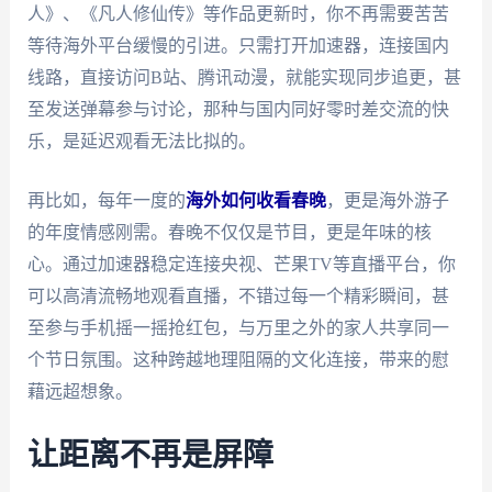
人》、《凡人修仙传》等作品更新时，你不再需要苦苦
等待海外平台缓慢的引进。只需打开加速器，连接国内
线路，直接访问B站、腾讯动漫，就能实现同步追更，甚
至发送弹幕参与讨论，那种与国内同好零时差交流的快
乐，是延迟观看无法比拟的。
再比如，每年一度的
海外如何收看春晚
，更是海外游子
的年度情感刚需。春晚不仅仅是节目，更是年味的核
心。通过加速器稳定连接央视、芒果TV等直播平台，你
可以高清流畅地观看直播，不错过每一个精彩瞬间，甚
至参与手机摇一摇抢红包，与万里之外的家人共享同一
个节日氛围。这种跨越地理阻隔的文化连接，带来的慰
藉远超想象。
让距离不再是屏障