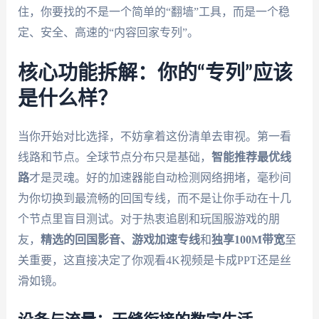
住，你要找的不是一个简单的“翻墙”工具，而是一个稳
定、安全、高速的“内容回家专列”。
核心功能拆解：你的“专列”应该
是什么样？
当你开始对比选择，不妨拿着这份清单去审视。第一看
线路和节点。全球节点分布只是基础，
智能推荐最优线
路
才是灵魂。好的加速器能自动检测网络拥堵，毫秒间
为你切换到最流畅的回国专线，而不是让你手动在十几
个节点里盲目测试。对于热衷追剧和玩国服游戏的朋
友，
精选的回国影音、游戏加速专线
和
独享100M带宽
至
关重要，这直接决定了你观看4K视频是卡成PPT还是丝
滑如镜。