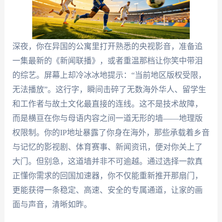
深夜，你在异国的公寓里打开熟悉的央视影音，准备追
一集最新的《新闻联播》，或者重温那档让你笑中带泪
的综艺。屏幕上却冷冰冰地提示：“当前地区版权受限，
无法播放”。这行字，瞬间击碎了无数海外华人、留学生
和工作者与故土文化最直接的连线。这不是技术故障，
而是横亘在你与母语内容之间一道无形的墙——地理版
权限制。你的IP地址暴露了你身在海外，那些承载着乡音
与记忆的影视剧、体育赛事、新闻资讯，便对你关上了
大门。但别急，这道墙并非不可逾越。通过选择一款真
正懂你需求的回国加速器，你不仅能重新推开那扇门，
更能获得一条稳定、高速、安全的专属通道，让家的画
面与声音，清晰如昨。