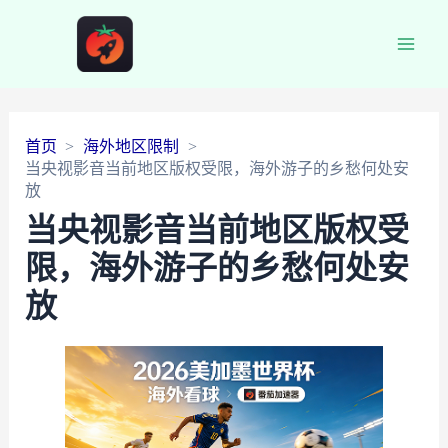
Main
Men
首页
海外地区限制
当央视影音当前地区版权受限，海外游子的乡愁何处安
放
当央视影音当前地区版权受
限，海外游子的乡愁何处安
放