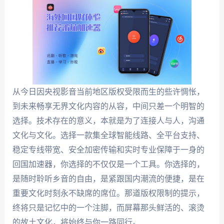
从今日因央视影音当前地区版权受限而生的些许惆怅，
到未来畅享无界文化内容的从容，中间只差一个明智的
选择。技术存在的意义，本就是为了连接人与人，沟通
文化与文化。选择一款集全球智能线路、全平台支持、
稳定专线带宽、安全加密传输和实时专业保障于一身的
回国加速器，你选择的不仅仅是一个工具。你选择的，
是随时聆听乡音的自由，是紧跟国内潮流的便捷，是在
重要文化时刻永不缺席的席位。那道版权限制的提示，
终将只是记忆中的一个注脚，而屏幕那头鲜活的、滚烫
的故土文化，将始终与你一路同行。