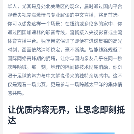
华人，尤其是身处北美地区的观众，届时通过国内平台
观看央视充满激情与专业解读的中文直播，将是首选。
你可以想象这样一个场景：在纽约或多伦多的家中，你
通过回国加速器的影音专线，流畅接入央视影音或主流
体育直播平台。独享带宽保证了即便在进球集锦的高光
时刻，画面依然清晰稳定，毫不断续。智能线路规避了
国际网络高峰期的拥堵，让你与国内亲友几乎在同一秒
欢呼呐喊。那一刻，地理的隔阂被技术彻底消融，你沉
浸于足球的魅力与中文解说带来的独特亲切感中。这不
仅是观看一场比赛，更是参与一场跨越太平洋的集体情
感共鸣。
让优质内容无界，让思念即刻抵
达