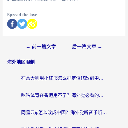
Spread the love
←
前一篇文章
后一篇文章
→
海外地区限制
在意大利用小红书怎么把定位修改到中国国内？3个实用技巧+1个靠谱工具帮你搞定
咪咕体育在香港用不了？海外党必看的回国加速器选择指南（附3个真实场景解决方案）
网易云ip怎么改成中国？海外党听音乐听书的无痛解决方案