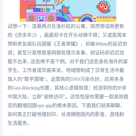
试想一下：凌晨两点在洛杉矶的公寓，突然想追刚更新
的《庆余年2》，画面却卡在开头动弹不得；又或是周末
想和老友组队玩国服《王者荣耀》，却被400ms的延迟劝
退；甚至只是想登录网银处理点急事，验证码却迟迟加
载不出来...这些绝不是个例。对于我们这些身处海外的留
学生、工作者或华裔来说，地域限制成了日常生活中最
恼人的"数字围墙"。运营商的DNS污染也好，应用本身
的Geo-Blocking也罢，其核心逻辑就是：检测到你的IP非
中国大陆，立即"谢绝访问"。这恰恰是你需要一款高效稳
定的翻墙回国vpn app的根本原因。下面我们就来聊聊，
如何真正打破地理封印，丝滑拥抱国内的影音、游戏和
生活服务。