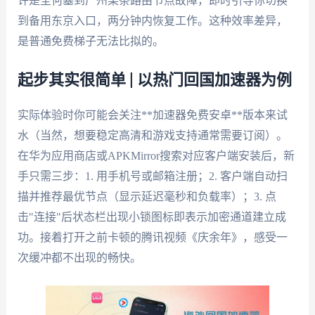
许是圣何塞到广州某条路由节点故障，即时引导你切换
到备用东京入口，两分钟内恢复工作。这种效率差异，
是普通免费梯子无法比拟的。
起步其实很简单 | 以热门回国加速器为例
实际体验时你可能会关注**加速器免费安卓**版本来试
水（当然，想要稳定高清和游戏支持通常需要订阅）。
在华为应用商店或APKMirror搜索对应客户端安装后，新
手只需三步：1. 用手机号或邮箱注册；2. 客户端自动扫
描并推荐最优节点（显示延迟毫秒和负载率）；3. 点
击"连接"后状态栏出现小锁图标即表示加密通道建立成
功。接着打开之前卡顿的腾讯视频《庆余年》，感受一
次缓冲都不出现的畅快。