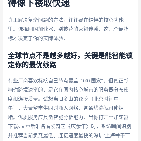
得像下楼取快递
真正解决复杂问题的方法，往往藏在纯粹的核心功能
里。选择回国加速器，别被花哨营销迷惑，这几个硬指
标才决定了你的实际体验：
全球节点不是越多越好，关键是能智能锁
定你的最优线路
有些厂商喜欢标榜自己节点覆盖"100+国家"，但真正影
响你跨境速率的，是它在国内核心城市的服务器分布密
度和连接质量。试想当旧金山的夜晚（北京时间中
午），大量留学生同时涌入网络，普通线路就可能拥
堵。优质服务应具备智能分析能力：当你打开**加速器
下载vpn**后准备看爱奇艺《庆余年》时，系统瞬间识别
并推荐当前负载最低、连接速度最快的深圳/上海骨干节