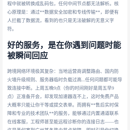
程中就被转换成乱码包，任何中间节点都无法解析。核
心原理是：通过**数据安全加密和专线传输**，即便有
人拦截了数据流，看到的也只是无法破解的无意义字
符。
好的服务，是在你遇到问题时能
被瞬间回应
跨境网络环境极其复杂：当地运营商调整路由、国内防
火墙升级规则、服务器临时负载过高...任何问题都可能导
致连接中断。上周五晚9点（你的时间刚好是周五早9
点）正准备开会，却发现加速器连不上，这时免费产品
大概率只能让你干等或提交表单。而拥有**售后实时保
障和专业的技术团队**的服务，能够通过内置通道联系
在线客服，工程师甚至能远程诊断你的连接日志——也