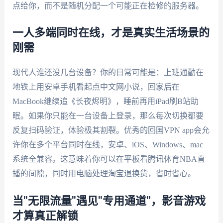
点给你，而不是随机分配一个可能正在检修的服务器。
一人多端同时在线，才是真实生活场景的
刚需
现代人谁还没几台设备？你的日常可能是：上班通勤在
地铁上用安卓手机看起点中文网小说，回家后在
MacBook继续追《长夜烬明》，睡前再用iPad刷B站助
眠。如果你只能在一台设备上登录，那么每次切换都要
反复扫码验证，体验极其割裂。优秀的回国VPN app会允
许你在多个平台同时在线，安卓、iOS、Windows、mac
系统全兼容。这意味着你可以在平板看腾讯体育NBA直
播的间隙，同时用电脑处理淘宝退换货，省时省心。
当"无限流量"遇见"专用通道"，影音游戏
才算真正解锁