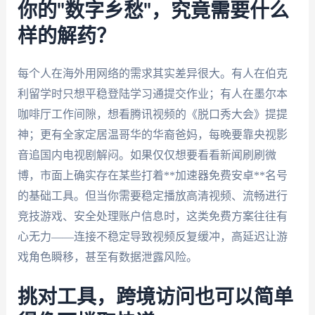
你的"数字乡愁"，究竟需要什么
样的解药？
每个人在海外用网络的需求其实差异很大。有人在伯克
利留学时只想平稳登陆学习通提交作业；有人在墨尔本
咖啡厅工作间隙，想看腾讯视频的《脱口秀大会》提提
神；更有全家定居温哥华的华裔爸妈，每晚要靠央视影
音追国内电视剧解闷。如果仅仅想要看看新闻刷刷微
博，市面上确实存在某些打着**加速器免费安卓**名号
的基础工具。但当你需要稳定播放高清视频、流畅进行
竞技游戏、安全处理账户信息时，这类免费方案往往有
心无力——连接不稳定导致视频反复缓冲，高延迟让游
戏角色瞬移，甚至有数据泄露风险。
挑对工具，跨境访问也可以简单