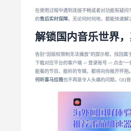
在使用过程中遇到连接不畅或者对功能有疑问
的
售后实时保障
。无论何时何地，都能快速解
解锁国内音乐世界，
告别“因版权限制无法播放”的提示框，找回属
下载对应平台的客户端 -> 登录账号 -> 点
能看的节目、能听的专辑，都将向你敞开怀抱
何听喜马拉雅
也不再是令人头痛的问题，QQ