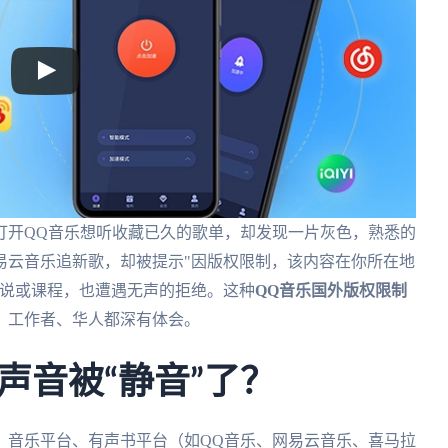
打开QQ音乐想听收藏已久的歌单，却发现一片灰色，熟悉的
易云音乐追新歌，却被提示"因版权限制，该内容在你所在地
小说或课程，也遭遇无声的拒绝。这种
QQ音乐国外版权限制
、工作者、华人都深有体会。
声音被“静音”了？
。音乐平台、有声书平台（如QQ音乐、网易云音乐、喜马拉