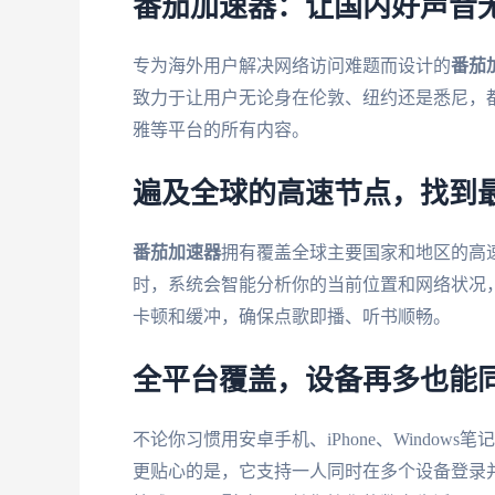
番茄加速器：让国内好声音
专为海外用户解决网络访问难题而设计的
番茄
致力于让用户无论身在伦敦、纽约还是悉尼，
雅等平台的所有内容。
遍及全球的高速节点，找到最
番茄加速器
拥有覆盖全球主要国家和地区的高
时，系统会智能分析你的当前位置和网络状况
卡顿和缓冲，确保点歌即播、听书顺畅。
全平台覆盖，设备再多也能
不论你习惯用安卓手机、iPhone、Windows笔
更贴心的是，它支持一人同时在多个设备登录