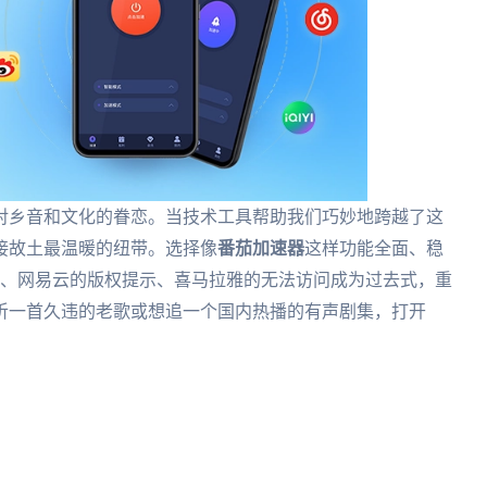
对乡音和文化的眷恋。当技术工具帮助我们巧妙地跨越了这
接故土最温暖的纽带。选择像
番茄加速器
这样功能全面、稳
单、网易云的版权提示、喜马拉雅的无法访问成为过去式，重
听一首久违的老歌或想追一个国内热播的有声剧集，打开