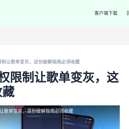
客户端下载
限制让歌单变灰，这份破解指南必须收藏
版权限制让歌单变灰，这
收藏
制让歌单变灰，这份破解指南必须收藏