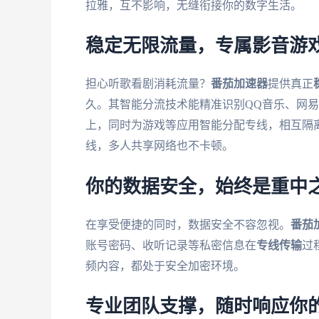
拉雅，互不影响，无缝衔接你的数字生活。
稳定无限流量，专属影音游
担心听歌看剧消耗流量？
番茄加速器
提供真正
久。其智能分流技术能精准识别QQ音乐、网
上，同时为游戏等应用智能分配专线，相互隔离
线，多人共享网络也不卡顿。
你的数据安全，始终是重中
在享受便捷的同时，数据安全不容忽视。
番茄
账号密码、收听记录等私密信息在
专线传输
过
频内容，都处于安全加密环境。
专业团队支撑，随时响应你