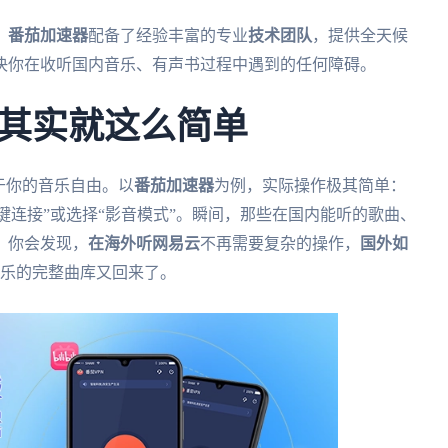
？
番茄加速器
配备了经验丰富的专业
技术团队
，提供全天候
决你在收听国内音乐、有声书过程中遇到的任何障碍。
其实就这么简单
于你的音乐自由。以
番茄加速器
为例，实际操作极其简单：
击“一键连接”或选择“影音模式”。瞬间，那些在国内能听的歌曲、
。你会发现，
在海外听网易云
不再需要复杂的操作，
国外如
音乐的完整曲库又回来了。