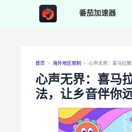
番茄加速器
首页
海外地区限制
心声无界：喜马拉雅
心声无界：喜马
法，让乡音伴你