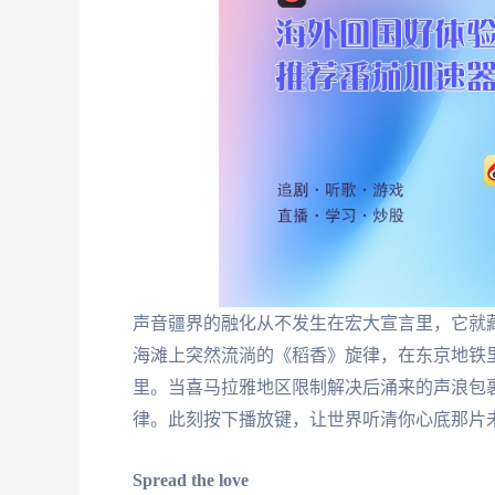
声音疆界的融化从不发生在宏大宣言里，它就
海滩上突然流淌的《稻香》旋律，在东京地铁里戴
里。当喜马拉雅地区限制解决后涌来的声浪包
律。此刻按下播放键，让世界听清你心底那片
Spread the love