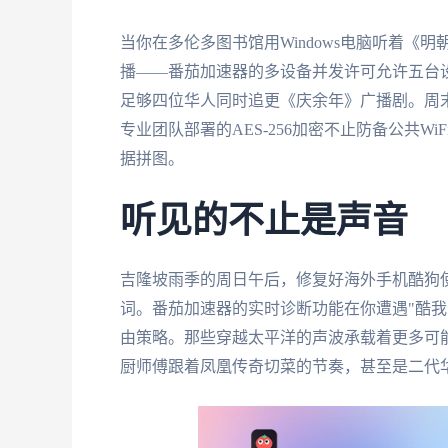
当你在多伦多图书馆用Windows电脑听着《
播——番茄加速器的多设备并发许可允许五台设
足够四位华人同时追更《庆余年》广播剧。周
专业团队部署的AES-256加密不止防备公共
据拼图。
听见的不止是声音
吉隆坡雨季的周日午后，修复好海外手机酷狗
词。番茄加速器的实时诊断功能在你遭遇"酷我
由策略。那些穿越太平洋的声波承载着更多可
厨师傅跟着凤凰传奇切菜的节奏，甚至是二代