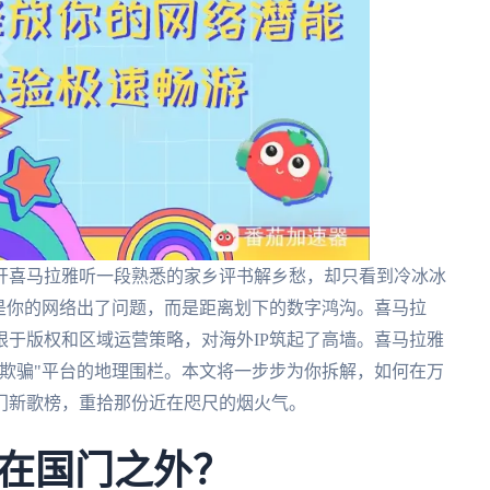
开喜马拉雅听一段熟悉的家乡评书解乡愁，却只看到冷冰冰
是你的网络出了问题，而是距离划下的数字鸿沟。喜马拉
于版权和区域运营策略，对海外IP筑起了高墙。喜马拉雅
欺骗"平台的地理围栏。本文将一步步为你拆解，如何在万
门新歌榜，重拾那份近在咫尺的烟火气。
在国门之外？