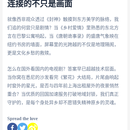
连接的不只是画面
就像西非观众透过《封神》触摸到东方美学的脉络，我
们追的何尝只是剧情？当《乡村爱情》里熟悉的东北方
言在巴黎公寓响起，当《唐朝诡事录》的盛唐气象映在
纽约书房的墙面，屏幕里的光跨越的不仅是地理隔阂，
更是文化乡愁的救赎。
怎么在国外看国内的电视剧？答案早已超越技术层面。
当你窝在悉尼的沙发看完《繁花》大结局，片尾曲响起
时窗外的星光，是否与四年前上海出租屋外的夜景悄然
重合？当优质的回国加速服务打破地域封锁，我们真正
守护的，是每个身处异乡却不愿错失精神原乡的灵魂。
Spread the love