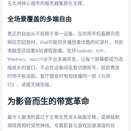
五大洲核心城市的服务器集群在支撑。
全场景覆盖的多端自由
真正的自由从不局限于单一设备。当你用手机看腾讯视
频综艺回放时，iPad可能同步播放着优酷的纪录片，书房
电脑里还挂着B站课程直播。支持Android、iOS、
Windows、macOS全平台多端并发，让每个屏幕都成为连
接故乡的窗口。不必在设备间反复切换账号，厨房煮饭
时用平板追剧，客厅健身时电视续播同一部《与凤
行》，进度无缝衔接。
为影音而生的带宽革命
最令人崩溃的莫过于主角生死关头画面定格，或悬疑剧
揭晓真相时突然掉线。专属影音与游戏加速通道的存