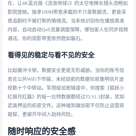
在，让4K蓝光版《流浪地球2》的太空电梯长镜头流畅如
影院放映。独享100M带宽承载的不只是数据流，更是深
夜追剧时不被打断的情绪流。当系统识别你在播放高清
内容，自动启动QoS流量调度保障，哪怕家人在同步视频
通话，你的观影带宽依然稳如磐石。
看得见的稳定与看不见的安全
比起缓冲卡顿，数据安全更是无形威胁。当你的账号信
息在公共WiFi下传输，未经加密的数据包就像明信片途
经数十个中转站。军用级加密隧道中，你搜索《狐妖小
红娘月红篇》的每一比特数据都经过TLS1.3封装，犹如
武装押运的机密文件。这种端到端加密不仅防止运营商
窥探，更避开中间人劫持风险。
随时响应的安全感