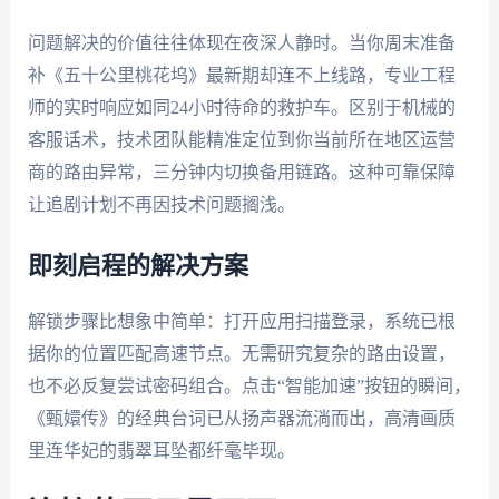
问题解决的价值往往体现在夜深人静时。当你周末准备
补《五十公里桃花坞》最新期却连不上线路，专业工程
师的实时响应如同24小时待命的救护车。区别于机械的
客服话术，技术团队能精准定位到你当前所在地区运营
商的路由异常，三分钟内切换备用链路。这种可靠保障
让追剧计划不再因技术问题搁浅。
即刻启程的解决方案
解锁步骤比想象中简单：打开应用扫描登录，系统已根
据你的位置匹配高速节点。无需研究复杂的路由设置，
也不必反复尝试密码组合。点击“智能加速”按钮的瞬间，
《甄嬛传》的经典台词已从扬声器流淌而出，高清画质
里连华妃的翡翠耳坠都纤毫毕现。