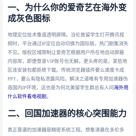
一、为什么你的爱奇艺在海外变
成灰色图标
地理定位技术像道透明屏障。当伦敦留学生打开腾讯视
频时，平台通过IP定位自动切换为国际版，热门剧集消失
不见。版权区域限制让爱奇艺根据用户所在地自动屏蔽
内容库，即便登录VIP账号也无解。更头疼的是，某些地
区连安装包都拒绝下载。传统浏览器插件要么速度卡成
PPT，要么有隐私泄露风险。解决之道唯有专用加速器伪
造国内IP环境，这也是为何北美留学生群总有人问
海外用
什么软件看电视剧
。
二、回国加速器的核心突围能力
真正靠谱的加速器是精密系统工程。想象清晨在多伦多