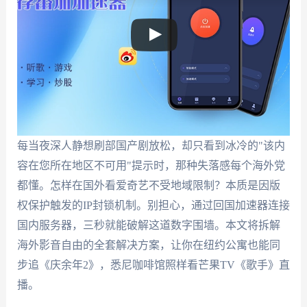
每当夜深人静想刷部国产剧放松，却只看到冰冷的"该内
容在您所在地区不可用"提示时，那种失落感每个海外党
都懂。怎样在国外看爱奇艺不受地域限制？本质是因版
权保护触发的IP封锁机制。别担心，通过回国加速器连接
国内服务器，三秒就能破解这道数字围墙。本文将拆解
海外影音自由的全套解决方案，让你在纽约公寓也能同
步追《庆余年2》，悉尼咖啡馆照样看芒果TV《歌手》直
播。