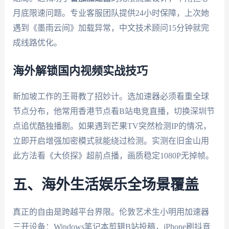
月底限速问题。专业客服团队提供24小时保障，上次她
遇到《墨雨云间》加载异常，中文技术顾问15分钟就完
成线路优化。
海外解锁国内视频实战技巧
新加坡工作的王哥教了招妙计。选加速器必须看重全球
节点分布，他常用香港节点看B站电竞直播，切换深圳节
点追优酷独播剧。如果遇到芒果TV突然检测IP的情况，
立即开启增强加密模式就能绕过检测。实测在旧金山用
此方法看《大侦探》超前点播，画质稳定1080P无掉帧。
五、海外生活娱乐全场景覆盖
真正的自由是跨越平台界限。伦敦艺术生小明用加速器
三开设备：Windows笔记本剪辑B站投稿，iPhone刷抖音