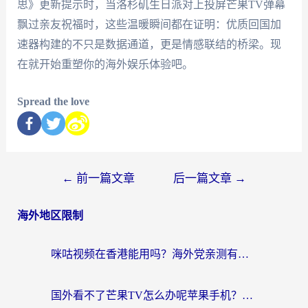
思》更新提示时，当洛杉矶生日派对上投屏芒果TV弹幕
飘过亲友祝福时，这些温暖瞬间都在证明：优质回国加
速器构建的不只是数据通道，更是情感联结的桥梁。现
在就开始重塑你的海外娱乐体验吧。
Spread the love
←
前一篇文章
后一篇文章
→
海外地区限制
咪咕视频在香港能用吗？海外党亲测有效的回国加速方案来了
国外看不了芒果TV怎么办呢苹果手机？海外党追剧游戏的全能解决方案