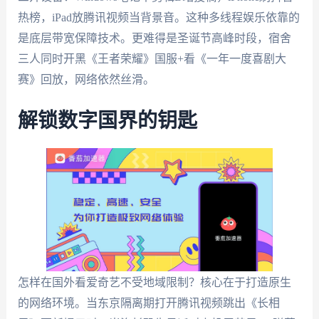
热榜，iPad放腾讯视频当背景音。这种多线程娱乐依靠的
是底层带宽保障技术。更难得是圣诞节高峰时段，宿舍
三人同时开黑《王者荣耀》国服+看《一年一度喜剧大
赛》回放，网络依然丝滑。
解锁数字国界的钥匙
怎样在国外看爱奇艺不受地域限制？核心在于打造原生
的网络环境。当东京隔离期打开腾讯视频跳出《长相