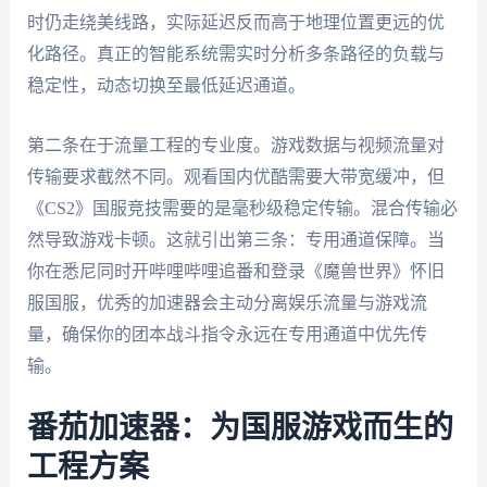
时仍走绕美线路，实际延迟反而高于地理位置更远的优
化路径。真正的智能系统需实时分析多条路径的负载与
稳定性，动态切换至最低延迟通道。
第二条在于流量工程的专业度。游戏数据与视频流量对
传输要求截然不同。观看国内优酷需要大带宽缓冲，但
《CS2》国服竞技需要的是毫秒级稳定传输。混合传输必
然导致游戏卡顿。这就引出第三条：专用通道保障。当
你在悉尼同时开哔哩哔哩追番和登录《魔兽世界》怀旧
服国服，优秀的加速器会主动分离娱乐流量与游戏流
量，确保你的团本战斗指令永远在专用通道中优先传
输。
番茄加速器：为国服游戏而生的
工程方案