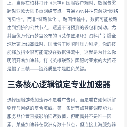
上，当你在柏林打开《原神》国服客户端时，数据包需
跨越亚欧大陆多重网络节点。普通VPN往往只解决“网络
可见性”，而非“链路优化”。跨国传输中，数据可能被路
由到拥挤的公共节点，遭遇不可预测的丢包和抖动。尤
其当像万代南梦宫公布的《艾尔登法环》资料片引爆全
球玩家上线高峰时，国际骨干网瞬时压力剧增，你的技
能释放指令很可能淹没在数据洪流中。这就是为什么你
明明开着加速器，打《英雄联盟》国服时亚索的大招还
是慢了三帧——链路质量才是胜负关键。
三条核心逻辑锁定专业加速器
选择国服游戏加速器不是看广告词，而是看它如何拆解
物理与网络的复合障碍。第一条是节点智能调度能力。
服务器位置直接影响延迟数值，但距离并不是唯一因
素。某些加速器在欧洲有数十节点，但连接上海服务器