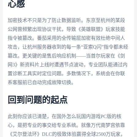
心感
加密技术不只是为了防止数据监听。东京至杭州的某段
公网曾频繁出现协议干扰，导致《英雄联盟》玩家技能
指令被篡改。番茄采用的全传输层加密有效杜绝中间人
攻击，让杭州服务器收到的每一条“亚索Q闪”指令都未经
篡改。更关键的是售后响应机制——当首尔玩家在《剑
网3》新资料片上线时遭遇节点波动，专业团队能通过内
置诊断工具实时定位问题。多数情况下，系统会在你联
系客服前已自动完成故障切换。
回到问题的起点
此刻你应该已清楚，在国外怎么玩国内游戏PC版的核
心，是把专业的事交给专业系统。就像万代南梦宫依靠
《艾尔登法环》DLC的极致体验赢得全球2500万玩家，