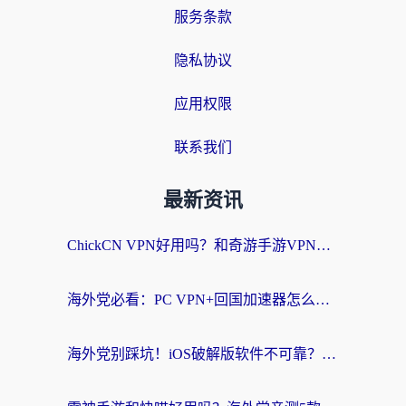
服务条款
隐私协议
应用权限
联系我们
最新资讯
ChickCN VPN好用吗？和奇游手游VPN对比哪个回国效果更好？海外党亲测实用指南
海外党必看：PC VPN+回国加速器怎么选？无缝访问国内资源全攻略
海外党别踩坑！iOS破解版软件不可靠？教你选对回国加速器无缝看国内资源