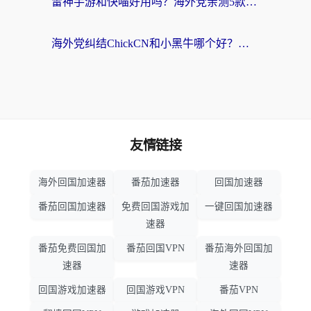
雷神手游和快喵好用吗？海外党亲测5款回国加速器，附斧牛Bling对比+微信视频号解决办法
海外党纠结ChickCN和小黑牛哪个好？一篇帮你选对回国加速器的实用指南
友情链接
海外回国加速器
番茄加速器
回国加速器
番茄回国加速器
免费回国游戏加
一键回国加速器
速器
番茄免费回国加
番茄回国VPN
番茄海外回国加
速器
速器
回国游戏加速器
回国游戏VPN
番茄VPN