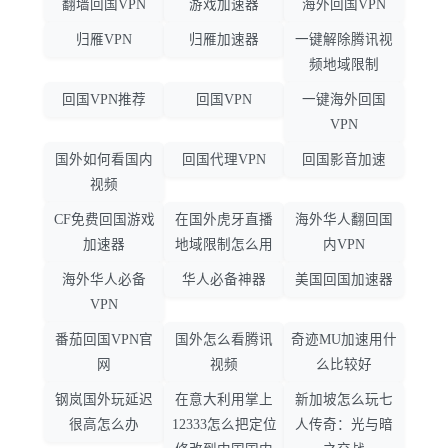
翻墙回国VPN
游戏加速器
海外回国VPN
归雁VPN
归雁加速器
一键解除腾讯视
频地域限制
回国VPN推荐
回国VPN
一键海外回国
VPN
国外如何看国内
回国代理VPN
回国影音加速
视频
CF免费回国游戏
在国外虎牙直播
海外华人翻回国
加速器
地域限制怎么用
内VPN
海外华人必备
华人必备神器
美国回国加速器
VPN
番茄回国VPN官
国外怎么看腾讯
奇迹MU加速用什
网
视频
么比较好
钢岚国外玩延迟
在意大利用掌上
新加坡怎么玩七
很高怎么办
12333怎么把定位
人传奇：光与暗