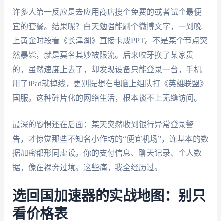
许多人第一反应是去应用商店搜个免费的或者试个最便
宜的套餐。结果呢？白天勉强能刷个微博文字，一到晚
上黄金时段看《长津湖》直接卡成PPT。不是某个节点突
然暴毙，就是莫名其妙被限流。后来咬牙换了某家贵
的，虽然速度上去了，却发现设备只能登录一台，手机
用了iPad就掉线，更别提想在电脑上组队打《英雄联盟》
国服。这种碎片化的网络生活，根本谈不上无缝访问。
最深的恐惧还在后面：某天突然收到银行异常登录警
告，才惊觉那些不知名小作坊的“便宜机场”，连基本的数
据加密都形同虚设。你的支付信息、聊天记录、个人数
据，像在裸奔过境。这些痛，我全经历过。
选回国加速器的实战地图：别只
看价格表