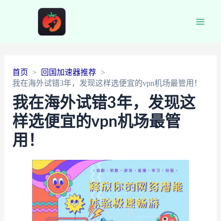
Main
Men
首页
回国加速器推荐
我在海外试错3年，发现这样选便宜的vpn机场最管用！
我在海外试错3年，发现这
样选便宜的vpn机场最管
用！