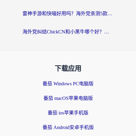
雷神手游和快喵好用吗？海外党亲测5款回国加速器，附斧牛Bling对比+微信视频号解决办法
海外党纠结ChickCN和小黑牛哪个好？一篇帮你选对回国加速器的实用指南
下载应用
番茄 Windows PC电脑版
番茄 macOS苹果电脑版
番茄 ios苹果手机版
番茄 Android安卓手机版