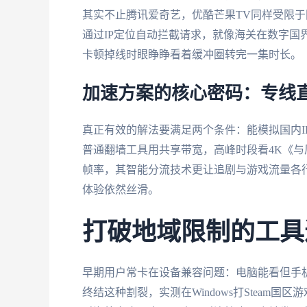
其实不止腾讯爱奇艺，优酷芒果TV同样受限
通过IP定位自动拦截请求，就像海关在数字国
卡顿掉线时眼睁睁看着缓冲圈转完一集时长。
加速方案的核心密码：专线
真正有效的解法要满足两个条件：能模拟国内I
普通翻墙工具用共享带宽，高峰时段看4K《与
帧率，其智能分流技术更让追剧与游戏流量各
体验依然丝滑。
打破地域限制的工具
早期用户常卡在设备兼容问题：电脑能看但手机
终结这种割裂，实测在Windows打Steam国