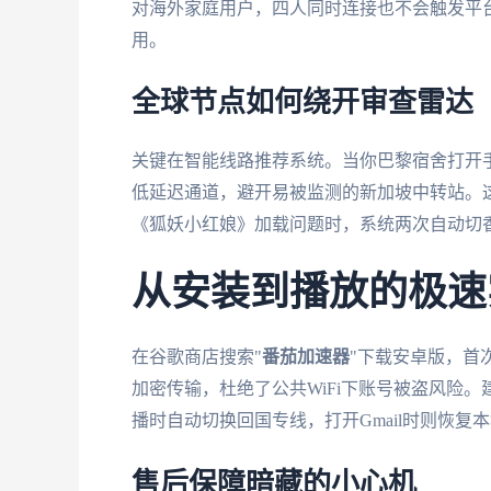
对海外家庭用户，四人同时连接也不会触发平台
用。
全球节点如何绕开审查雷达
关键在智能线路推荐系统。当你巴黎宿舍打开
低延迟通道，避开易被监测的新加坡中转站。
《狐妖小红娘》加载问题时，系统两次自动切
从安装到播放的极速
在谷歌商店搜索"
番茄加速器
"下载安卓版，首
加密传输，杜绝了公共WiFi下账号被盗风险。
播时自动切换回国专线，打开Gmail时则恢复
售后保障暗藏的小心机