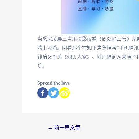
当悉尼凌晨三点用投影仪看《周处除三害》完整
墙上流淌。回看那个在知乎焦急搜索"手机腾讯
线陪父母追《烟火人家》。地理隔阂从来挡不
院。
Spread the love
←
前一篇文章