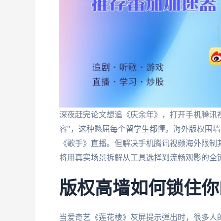
深夜赶完论文想追《庆余年》，打开手机腾讯
容"，这种憋屈每个留学生都懂。海外版权围
《歌手》直播。但解决手机腾讯视频海外限制
将用真实场景拆解从工具选择到流畅观影的全
版权高墙如何锁住你
当爱奇艺《莲花楼》灰屏提示弹出时，很多人