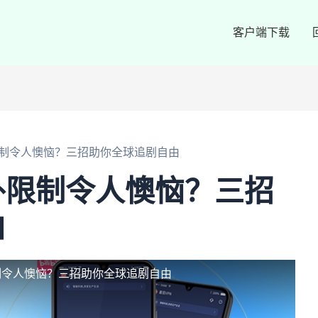
客户端下载
制令人懊恼？三招助你全球追剧自由
外限制令人懊恼？三招
由
制令人懊恼？三招助你全球追剧自由