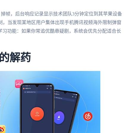
》掉帧，后台响应记录显示技术团队3分钟定位到其苹果设备
守机制，当发现某地区用户集体出现手机腾讯视频海外限制弹窗
学习功能：如果你常追优酷悬疑剧，系统会优先分配适合长
的解药