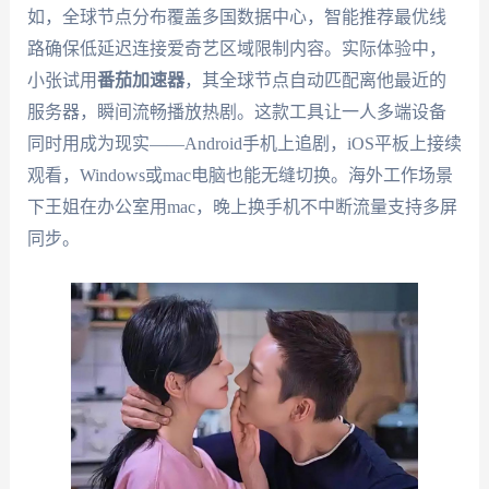
如，全球节点分布覆盖多国数据中心，智能推荐最优线
路确保低延迟连接爱奇艺区域限制内容。实际体验中，
小张试用
番茄加速器
，其全球节点自动匹配离他最近的
服务器，瞬间流畅播放热剧。这款工具让一人多端设备
同时用成为现实——Android手机上追剧，iOS平板上接续
观看，Windows或mac电脑也能无缝切换。海外工作场景
下王姐在办公室用mac，晚上换手机不中断流量支持多屏
同步。