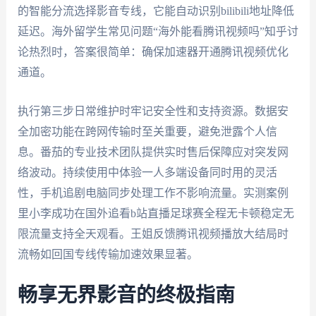
的智能分流选择影音专线，它能自动识别bilibili地址降低
延迟。海外留学生常见问题“海外能看腾讯视频吗”知乎讨
论热烈时，答案很简单：确保加速器开通腾讯视频优化
通道。
执行第三步日常维护时牢记安全性和支持资源。数据安
全加密功能在跨网传输时至关重要，避免泄露个人信
息。番茄的专业技术团队提供实时售后保障应对突发网
络波动。持续使用中体验一人多端设备同时用的灵活
性，手机追剧电脑同步处理工作不影响流量。实测案例
里小李成功在国外追看b站直播足球赛全程无卡顿稳定无
限流量支持全天观看。王姐反馈腾讯视频播放大结局时
流畅如回国专线传输加速效果显著。
畅享无界影音的终极指南