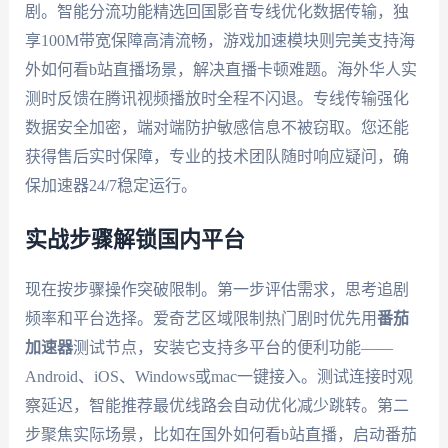
剧。智能分流功能精选回国影音专线优化数据传输，独
享100M带宽保障高清流畅，游戏加速模块则完美支持海
外如何看b站直播场景，解决直播卡顿难题。海外华人实
测时反馈在腾讯视频播放时全程不闪退。专线传输强化
数据安全加密，端对端防护敏感信息不被窃取。您还能
获得售后实时保障，专业的技术团队随时响应疑问，确
保加速器24/7稳定运行。
实战步骤解锁国内平台
现在按步骤操作突破限制。第一步评估需求，思考追剧
频率和平台选择。爱奇艺区域限制热门剧时优先用
番茄
加速器
测试节点，安装它支持多平台的便利功能——
Android、iOS、Windows或mac一键接入。测试连接时观
察延迟，智能推荐最优线路会自动优化减少跳转。第二
步聚焦实际场景，比如在国外如何看b站直播，启动番茄