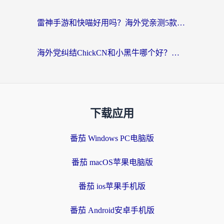
雷神手游和快喵好用吗？海外党亲测5款回国加速器，附斧牛Bling对比+微信视频号解决办法
海外党纠结ChickCN和小黑牛哪个好？一篇帮你选对回国加速器的实用指南
下载应用
番茄 Windows PC电脑版
番茄 macOS苹果电脑版
番茄 ios苹果手机版
番茄 Android安卓手机版