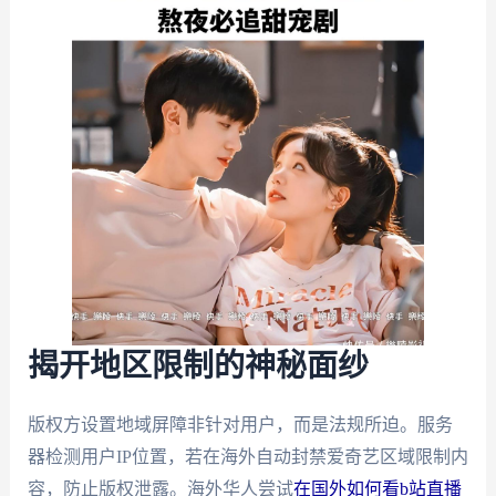
揭开地区限制的神秘面纱
版权方设置地域屏障非针对用户，而是法规所迫。服务
器检测用户IP位置，若在海外自动封禁爱奇艺区域限制内
容，防止版权泄露。海外华人尝试
在国外如何看b站直播