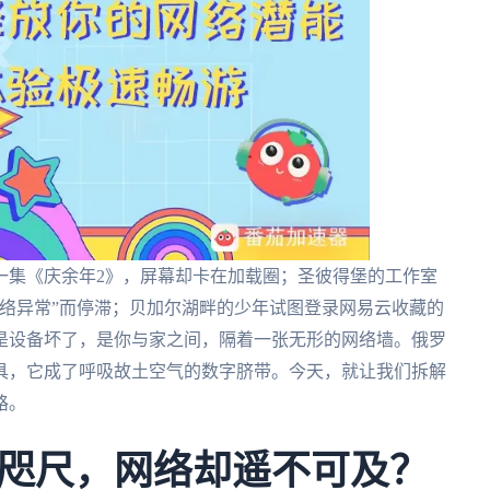
一集《庆余年2》，屏幕却卡在加载圈；圣彼得堡的工作室
络异常”而停滞；贝加尔湖畔的少年试图登录网易云收藏的
是设备坏了，是你与家之间，隔着一张无形的网络墙。俄罗
具，它成了呼吸故土空气的数字脐带。今天，就让我们拆解
路。
咫尺，网络却遥不可及？