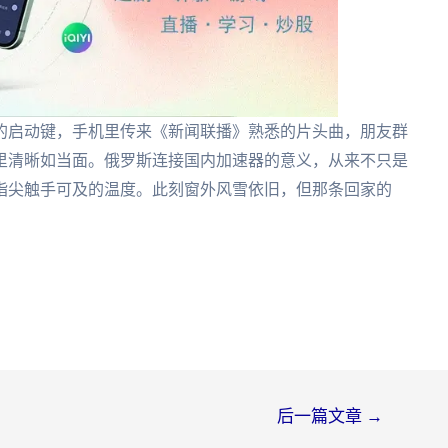
的启动键，手机里传来《新闻联播》熟悉的片头曲，朋友群
里清晰如当面。俄罗斯连接国内加速器的意义，从来不只是
指尖触手可及的温度。此刻窗外风雪依旧，但那条回家的
后一篇文章
→