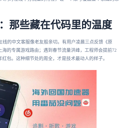
。
：那些藏在代码里的温度
时在线的中文客服像老友般亲切。有用户凌晨三点反馈《原
上海的专属游戏路由；遇到春节流量洪峰，工程师会提前72
年红包。这种细节处的周全，才是技术最动人的样子。