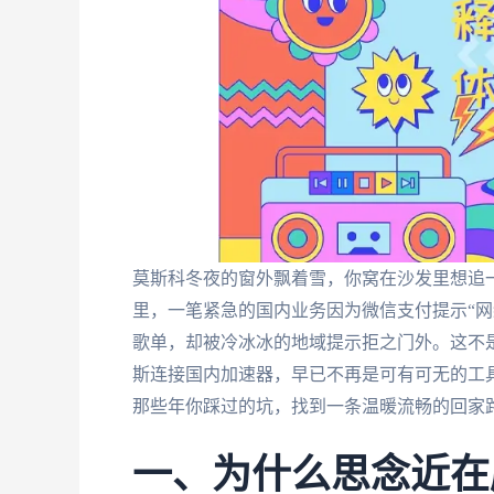
莫斯科冬夜的窗外飘着雪，你窝在沙发里想追
里，一笔紧急的国内业务因为微信支付提示“网
歌单，却被冷冰冰的地域提示拒之门外。这不
斯连接国内加速器，早已不再是可有可无的工
那些年你踩过的坑，找到一条温暖流畅的回家
一、为什么思念近在