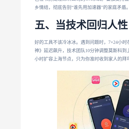
乡情结，彻底告别“谁先用加速器”的家庭矛盾
五、当技术回归人性
好的工具不该冷冰冰。遇到问题时，7×24小
神》延迟飙升，技术团队10分钟调整莫斯科到
小时扩容上海节点，只为你准时收到家人的拜