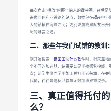
每次点击“播放”时那个恼人的缓冲圈，背后是
得像西伯利亚铁路的站点，数据包在辗转中不
大的锁横在海峡之间；更别说游戏里队友已开
历的难言之隐。
二、那些年我们试错的教训
刚开始搜索
一键回国快什么软件
时，铺天盖地
个不同的加速器，结果要么是半夜频繁掉线，要么
次；留学生张同学用某工具打王者荣耀，在关键
代价，往往是隐私泄露与无效加速双重绞杀。
三、真正值得托付的
么？