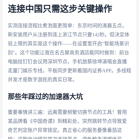
连接中国只需这步关键操作
实测连接流程比煮泡面更简单：东京时间的清晨五点，
新安装用户从注册到连上浙江节点只要142秒。但决定体
验上限的其实是这个操作——在设置里开启"智能场景识
别"。这个功能让我在名古屋商务酒店能同时做到：前台
电脑挂钉钉会议用深圳节点，手机放蔡徐坤演唱会直播
走厦门娱乐专线，平板同步更新着国内证券APP。多线程
并发才是数字游民的真实日常。
那些年踩过的加速器大坑
重要事情讲三遍：远离需要频繁切换节点的工具！曾用
某品牌看《中国奇谭》到精彩处，突然跳转节点导致爱
奇艺判定账户异常锁定。真正省心的服务要像番茄这