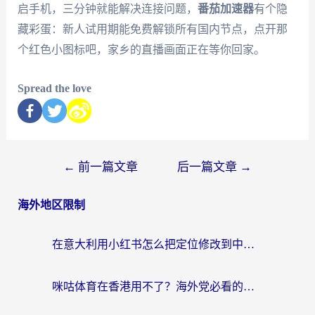
启手机，三分钟就能解决连接问题，
番茄加速器
有个隐
藏彩蛋：新人试用期能免费解锁所有国内节点，点开那
个红色小图标吧，家乡的直播画面正在等你回家。
Spread the love
←
前一篇文章
后一篇文章
→
海外地区限制
在意大利用小红书怎么把定位修改到中国国内？3个实用技巧+1个靠谱工具帮你搞定
咪咕体育在香港用不了？海外党必看的回国加速器选择指南（附3个真实场景解决方案）