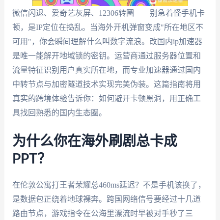
微信闪退、爱奇艺灰屏、12306转圈——别急着怪手机卡
顿，是IP定位在捣乱。当海外开机弹窗变成"所在地区不
可用"，你会瞬间理解什么叫数字流浪。改国内ip加速器
是唯一能解开地域锁的密钥。运营商通过服务器位置和
流量特征识别用户真实所在地，而专业加速器通过国内
中转节点与加密隧道技术实现完美伪装。这篇指南将用
真实的跨境体验告诉你：如何避开卡顿黑洞，用正确工
具找回熟悉的国内生态圈。
为什么你在海外刷剧总卡成
PPT？
在伦敦公寓打王者荣耀总460ms延迟？不是手机该换了，
是数据包正绕着地球裸奔。跨国网络信号要经过十几道
路由节点，游戏指令在公海里漂流时早被对手秒了三