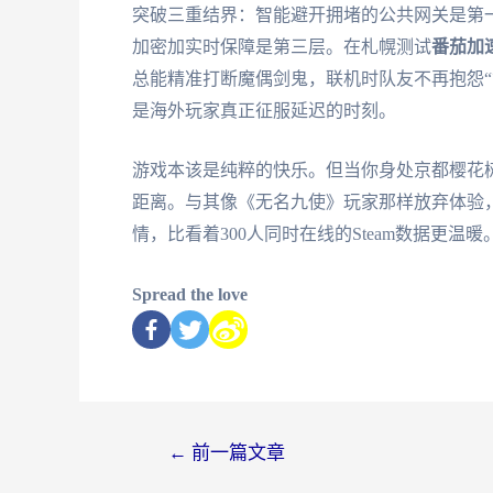
突破三重结界：智能避开拥堵的公共网关是第
加密加实时保障是第三层。在札幌测试
番茄加
总能精准打断魔偶剑鬼，联机时队友不再抱怨“
是海外玩家真正征服延迟的时刻。
游戏本该是纯粹的快乐。但当你身处京都樱花
距离。与其像《无名九使》玩家那样放弃体验
情，比看着300人同时在线的Steam数据更
Spread the love
←
前一篇文章