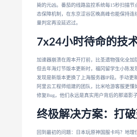
毙的元凶。番茄的线路监控系统每15秒扫描节
态保障机制，在东京涩谷区晚高峰也能保持连
量判定再没延迟过。
7x24小时待命的技
加速器崩溃在周本开打前，比圣遗物强化全加
但去年海灯节版本更新时，福冈留学生小陈发
发现是新版本更换了上海服务器IP段。手动更
阿里云工程师组建的团队，比米哈游客服更懂
修复Bug，他们永远是真实用户背后的那道影
终极解决方案：打破
回到最初的问题：日本玩原神国服卡吗？地理