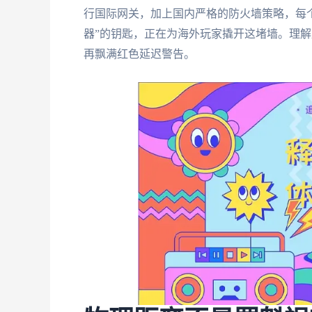
行国际网关，加上国内严格的防火墙策略，每个
器”的钥匙，正在为海外玩家撬开这堵墙。理
再飘满红色延迟警告。