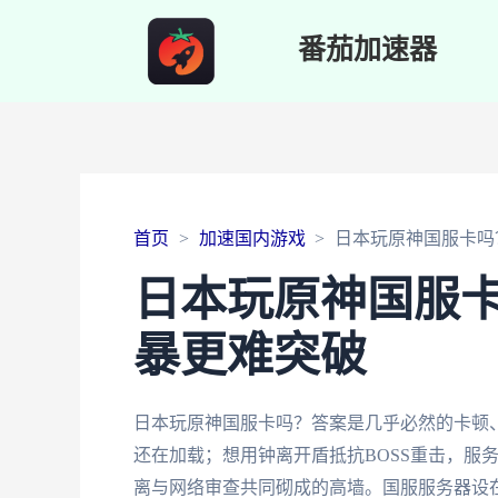
番茄加速器
首页
加速国内游戏
日本玩原神国服卡吗
日本玩原神国服
暴更难突破
日本玩原神国服卡吗？答案是几乎必然的卡顿
还在加载；想用钟离开盾抵抗BOSS重击，服
离与网络审查共同砌成的高墙。国服服务器设