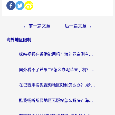
←
前一篇文章
后一篇文章
→
海外地区限制
咪咕视频在香港能用吗？海外党亲测有效的回国加速方案来了
国外看不了芒果TV怎么办呢苹果手机？海外党追剧游戏的全能解决方案
在巴西用搜狐视频地区限制怎么办？3步解决海外看国内剧的烦恼
酷我畅听所属地区无版权怎么解决？海外党必看的回国加速全攻略