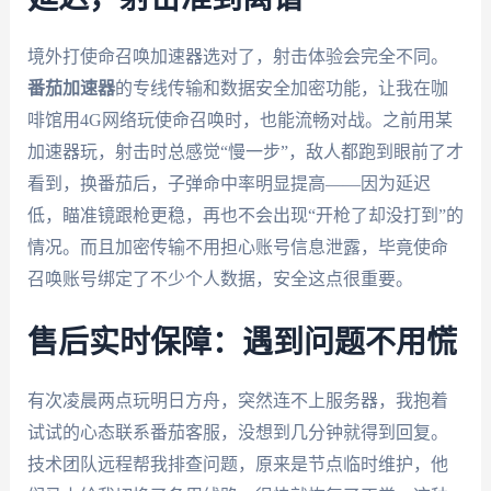
境外打使命召唤加速器选对了，射击体验会完全不同。
番茄加速器
的专线传输和数据安全加密功能，让我在咖
啡馆用4G网络玩使命召唤时，也能流畅对战。之前用某
加速器玩，射击时总感觉“慢一步”，敌人都跑到眼前了才
看到，换番茄后，子弹命中率明显提高——因为延迟
低，瞄准镜跟枪更稳，再也不会出现“开枪了却没打到”的
情况。而且加密传输不用担心账号信息泄露，毕竟使命
召唤账号绑定了不少个人数据，安全这点很重要。
售后实时保障：遇到问题不用慌
有次凌晨两点玩明日方舟，突然连不上服务器，我抱着
试试的心态联系番茄客服，没想到几分钟就得到回复。
技术团队远程帮我排查问题，原来是节点临时维护，他