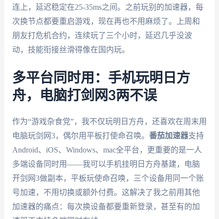
连上，延迟稳定在25-35ms之间。之前玩别的加速器，每
次换节点都要重启游戏，现在再也不用麻烦了。上周和
朋友打危机合约，连续玩了三个小时，延迟几乎没波
动，技能衔接丝滑得像在国内玩。
多平台同时用：手机玩明日方
舟，电脑打剑网3两不误
作为“游戏杂食党”，我不仅玩明日方舟，还喜欢在周末用
电脑玩剑网3，偶尔用平板打使命召唤。
番茄加速器
支持
Android、iOS、Windows、mac全平台，更重要的是一人
多端设备同时用——我可以手机挂明日方舟基建，电脑
开剑网3做副本，平板玩使命召唤，三个设备用同一个账
号加速，不用切换或额外付费。这解决了我之前用其他
加速器的痛点：每次换设备都要重新登录，甚至有的加