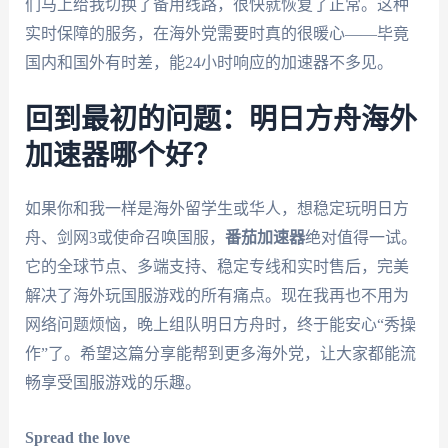
们马上给我切换了备用线路，很快就恢复了正常。这种
实时保障的服务，在海外党需要时真的很暖心——毕竟
国内和国外有时差，能24小时响应的加速器不多见。
回到最初的问题：明日方舟海外
加速器哪个好？
如果你和我一样是海外留学生或华人，想稳定玩明日方
舟、剑网3或使命召唤国服，
番茄加速器
绝对值得一试。
它的全球节点、多端支持、稳定专线和实时售后，完美
解决了海外玩国服游戏的所有痛点。现在我再也不用为
网络问题烦恼，晚上组队明日方舟时，终于能安心“秀操
作”了。希望这篇分享能帮到更多海外党，让大家都能流
畅享受国服游戏的乐趣。
Spread the love