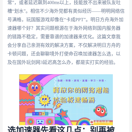
常”，或者延迟飙到400ms以上，技能放不出来被队友吐
槽“划水”。相信不少海外党都有类似经历——明明网络信
号满格，玩国服游戏却像在“卡成PPT”。明日方舟海外加
速器哪个好？其实问题根源在于海外网络到国内服务器
的链路不稳定，需要靠谱的加速器来优化。这篇文章我
会分享自己亲测有效的解决方案，不仅解决明日方舟的
卡顿问题，还会聊聊境外打使命召唤加速器怎么选，以
及在国外玩剑网3延迟高怎么办，都是实打实的经验。
选加速器先看这几点：别再被