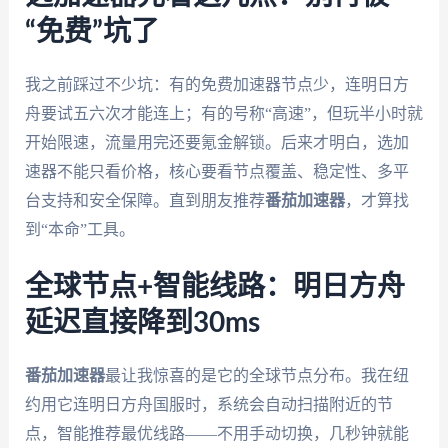
“免费”坑了
我之前踩过不少坑：有的免费加速器节点少，连明日方
舟要试五六次才能连上；有的号称“高速”，但玩半小时就
开始限速，流量用完还要氪金解锁。后来才明白，选加
速器不能只看价格，核心要看节点覆盖、稳定性、多平
台支持和安全保障。直到朋友推荐
番茄加速器
，才算找
到“本命”工具。
全球节点+智能线路：明日方舟
延迟直接降到30ms
番茄加速器
最让我惊喜的是它的全球节点分布。我在纽
约用它连明日方舟国服时，系统会自动扫描附近的节
点，智能推荐最优线路——不用手动切换，几秒钟就能