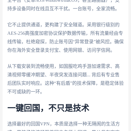
全平台（安卓/iOS/Windows/macOS，甚至路由器），支
持多设备同时在线且互不干扰。一台账号，全家流畅。
它不止提供通道，更构建了安全隧道。采用银行级别的
AES-256高强度加密协议保护数据传输，所有流量经由专
线传输，杜绝窥探，防止账号因“异常登录”被风控。确保
你在海外安全登录支付宝、使用网银、访问学信网。
从下载安装到流畅使用，如国服吃鸡手游加速需求、高
清视频零缓冲期望、半夜突发连接问题... 背后有专业售
后团队实时响应。这种“有后盾”的技术保障，是稳定体验
不可或缺的一环。
一键回国，不只是技术
选择最好的回国VPN，本质是选择一种无隔阂的生活方