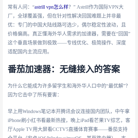
常有人问：“
astrill vpn怎么样
？” Astrill作为国际VPN大
厂，全球覆盖强，但在针对性解决回国难题上并非最
优：专门的中国大陆线路可选少，偶尔稳定性波动，且
价格偏高。真正懂海外华人需求的加速器，需要在“回国”
这个垂直场景做到极致——专线优化、极简操作、深度
适配国内主流应用。
番茄加速器：无缝接入的答案
为什么它能成为许多留学生和海外华人口中的“最优解”？
因为它击中了所有要害：
早上用Windows笔记本开腾讯会议连接国内团队，中午拿
iPhone刷小红书看最新热搜，晚上iPad看芒果TV综艺，客
厅Apple TV用大屏看CCTV5直播体育赛事——番茄支持