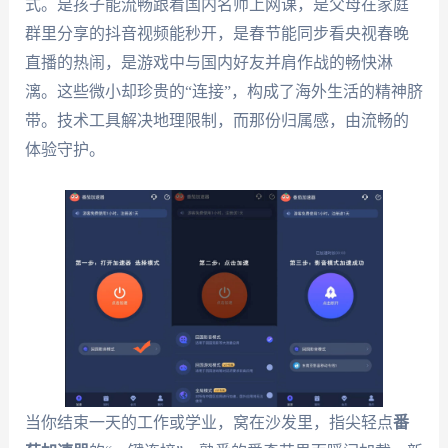
式。是孩子能流畅跟着国内名师上网课，是父母在家庭
群里分享的抖音视频能秒开，是春节能同步看央视春晚
直播的热闹，是游戏中与国内好友并肩作战的畅快淋
漓。这些微小却珍贵的“连接”，构成了海外生活的精神脐
带。技术工具解决地理限制，而那份归属感，由流畅的
体验守护。
当你结束一天的工作或学业，窝在沙发里，指尖轻点
番