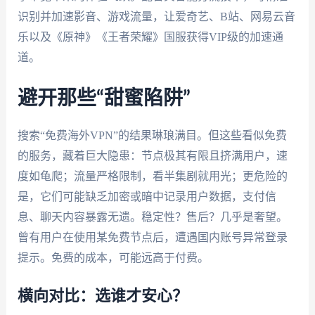
识别并加速影音、游戏流量，让爱奇艺、B站、网易云音
乐以及《原神》《王者荣耀》国服获得VIP级的加速通
道。
避开那些“甜蜜陷阱”
搜索“免费海外VPN”的结果琳琅满目。但这些看似免费
的服务，藏着巨大隐患：节点极其有限且挤满用户，速
度如龟爬；流量严格限制，看半集剧就用光；更危险的
是，它们可能缺乏加密或暗中记录用户数据，支付信
息、聊天内容暴露无遗。稳定性？售后？几乎是奢望。
曾有用户在使用某免费节点后，遭遇国内账号异常登录
提示。免费的成本，可能远高于付费。
横向对比：选谁才安心？