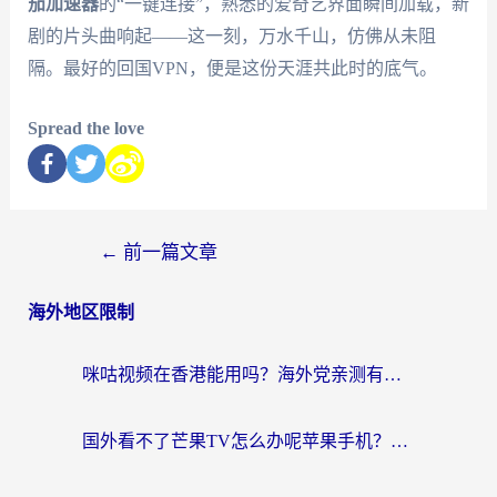
茄加速器
的“一键连接”，熟悉的爱奇艺界面瞬间加载，新
剧的片头曲响起——这一刻，万水千山，仿佛从未阻
隔。最好的回国VPN，便是这份天涯共此时的底气。
Spread the love
←
前一篇文章
海外地区限制
咪咕视频在香港能用吗？海外党亲测有效的回国加速方案来了
国外看不了芒果TV怎么办呢苹果手机？海外党追剧游戏的全能解决方案