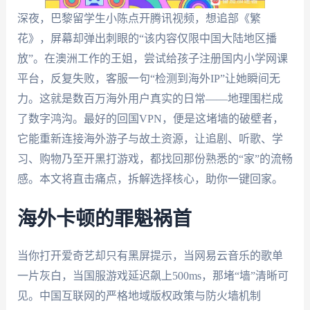
深夜，巴黎留学生小陈点开腾讯视频，想追部《繁
花》，屏幕却弹出刺眼的“该内容仅限中国大陆地区播
放”。在澳洲工作的王姐，尝试给孩子注册国内小学网课
平台，反复失败，客服一句“检测到海外IP”让她瞬间无
力。这就是数百万海外用户真实的日常——地理围栏成
了数字鸿沟。最好的回国VPN，便是这堵墙的破壁者，
它能重新连接海外游子与故土资源，让追剧、听歌、学
习、购物乃至开黑打游戏，都找回那份熟悉的“家”的流畅
感。本文将直击痛点，拆解选择核心，助你一键回家。
海外卡顿的罪魁祸首
当你打开爱奇艺却只有黑屏提示，当网易云音乐的歌单
一片灰白，当国服游戏延迟飙上500ms，那堵“墙”清晰可
见。中国互联网的严格地域版权政策与防火墙机制