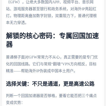
（GFW），让绝大多数国内APP、视频平台、音乐网
站、游戏服务器甚至银行和政务系统，对海外IP亮起红
灯。物理距离叠加数字封锁，双重阻力下，普通代理根
本无力穿透。
解锁的核心密码：专属回国加速
器
普通梯子面对GFW常常力不从心，真正需要的是专门优
化的回国线路。它们与常规“翻墙”VPN方向相反，目标
精准——帮助海外IP伪装成中国本土用户。
选择关键：不只是通道，更是高速公路
判断一个回国加速器是否够格，要看它能否把三个痛点
变成优势：