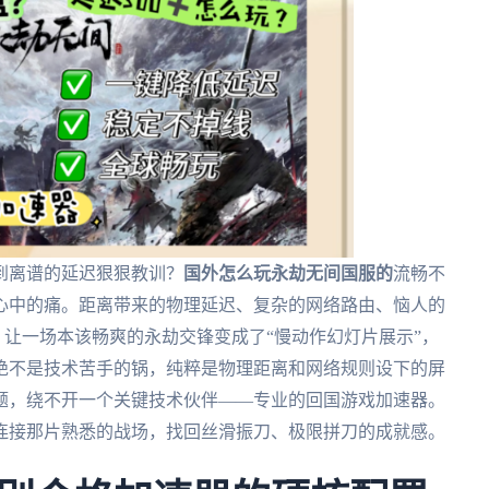
到离谱的延迟狠狠教训？
国外怎么玩永劫无间国服的
流畅不
心中的痛。距离带来的物理延迟、复杂的网络路由、恼人的
，让一场本该畅爽的永劫交锋变成了“慢动作幻灯片展示”，
绝不是技术苦手的锅，纯粹是物理距离和网络规则设下的屏
题，绕不开一个关键技术伙伴——专业的回国游戏加速器。
连接那片熟悉的战场，找回丝滑振刀、极限拼刀的成就感。