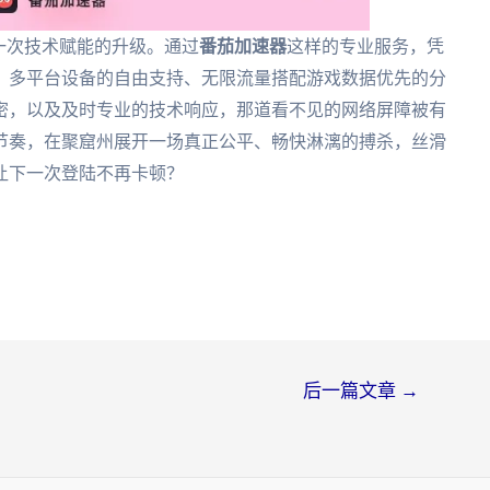
一次技术赋能的升级。通过
番茄加速器
这样的专业服务，凭
、多平台设备的自由支持、无限流量搭配游戏数据优先的分
密，以及及时专业的技术响应，那道看不见的网络屏障被有
节奏，在聚窟州展开一场真正公平、畅快淋漓的搏杀，丝滑
让下一次登陆不再卡顿？
后一篇文章
→