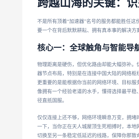
跨越山海的关键：识
不是所有顶着“加速器”名号的服务都能胜任这
要一个在背后默默耕耘、拥有真本事的解决方
核心一：全球触角与智能导
物理距离是硬伤，但优化路由却能大幅弥补。
器节点布局，特别是在连接中国大陆的网络枢纽
更重要的是能根据你当前的网络环境、目标服
像拥有一个经验老道的水手，懂得选择最平稳
径直抵国服。
仅仅连接上还不够，网络环境瞬息万变，拥堵
一下，当你正在天人城屋顶生死相搏时，本地网
切换至另一条稳定低延迟的线路，保障你那致