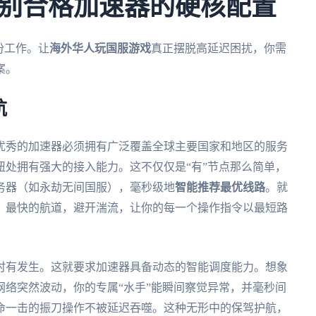
别合格加速器的硬核配置
份工作。让
海外华人玩国服游戏
真正摆脱高延迟困扰，你需
案。
航
优秀的加速器必须拥有广泛覆盖全球主要国家和地区的服务
处拥有强大的接入能力。这不仅仅是“有”节点那么简单，
务器（如永劫无间国服），毫秒级地
智能推荐最优线路
。就
、最快的航道，避开湍流，让你的每一个操作指令以最短路
时有发生。这就要求加速器具备动态的智能调度能力。想象
络突然波动，你的专属“水手”能瞬间察觉异常，并毫秒间
命一击的振刀操作不被延迟吞噬。这种无形中的保驾护航，