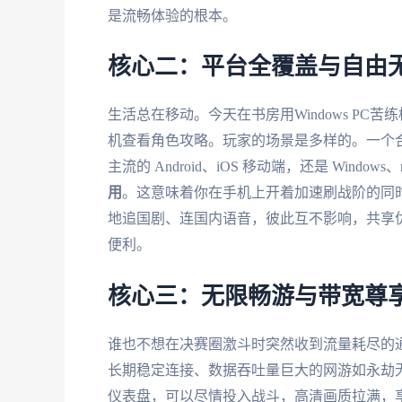
是流畅体验的根本。
核心二：平台全覆盖与自由
生活总在移动。今天在书房用Windows PC
机查看角色攻略。玩家的场景是多样的。一个
主流的 Android、iOS 移动端，还是 Windo
用
。这意味着你在手机上开着加速刷战阶的同
地追国剧、连国内语音，彼此互不影响，共享
便利。
核心三：无限畅游与带宽尊
谁也不想在决赛圈激斗时突然收到流量耗尽的
长期稳定连接、数据吞吐量巨大的网游如永劫
仪表盘，可以尽情投入战斗，高清画质拉满，