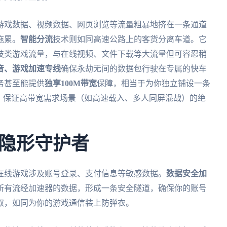
游戏数据、视频数据、网页浏览等流量粗暴地挤在一条通道
拖累。
智能分流
技术则如同高速公路上的客货分离车道。它
技类游戏流量，与在线视频、文件下载等大流量但可容忍稍
音、游戏加速专线
确保永劫无间的数据包行驶在专属的快车
务甚至能提供
独享100M带宽
保障，相当于为你独立铺设一条
，保证高带宽需求场景（如高速载入、多人同屏混战）的绝
隐形守护者
在线游戏涉及账号登录、支付信息等敏感数据。
数据安全加
所有流经加速器的数据，形成一条安全隧道，确保你的账号
取，如同为你的游戏通信装上防弹衣。