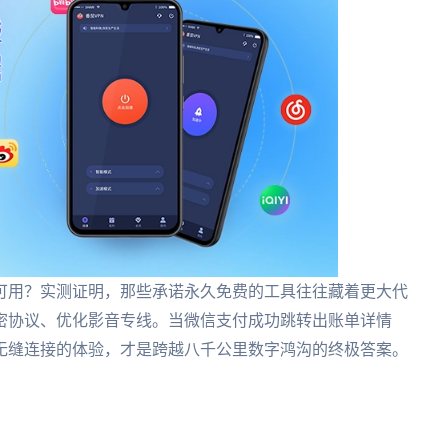
可用？实测证明，那些承诺永久免费的工具往往藏着更大代
密协议、优化影音专线。当微信支付成功跳转出账单详情
无缝连接的体验，才是跨越八千公里数字鸿沟的终极答案。