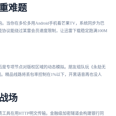
重难题
当你在多伦多用Android手机看芒果TV，系统同步为巴
协议能绕过某雷会员速度限制，让迅雷下载稳定跑满100M
后是专项节点对版权区域的动态模拟。朋友组队玩《永劫无
差地别。精品线路将丢包率控制在1%以下，开黑语音再也没人
战场
工具在用HTTP明文传输。金融级加密隧道会构建银行同