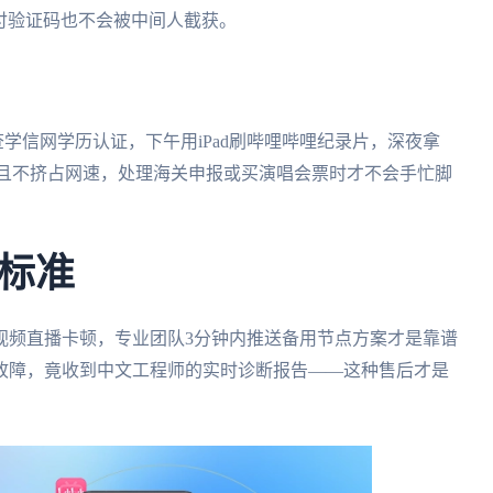
支付验证码也不会被中间人截获。
脑查学信网学历认证，下午用iPad刷哔哩哔哩纪录片，深夜拿
在线且不挤占网速，处理海关申报或买演唱会票时才不会手忙脚
标准
视频直播卡顿，专业团队3分钟内推送备用节点方案才是靠谱
故障，竟收到中文工程师的实时诊断报告——这种售后才是