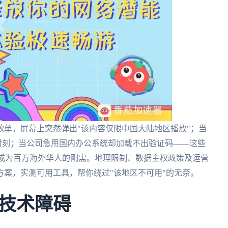
单，屏幕上突然弹出"该内容仅限中国大陆地区播放"；当
时刻；当公司急用国内办公系统却加载不出验证码——这些
成为百万海外华人的刚需。地理限制、数据主权政策及运营
案，实测可用工具，帮你绕过"该地区不可用"的无奈。
技术障碍