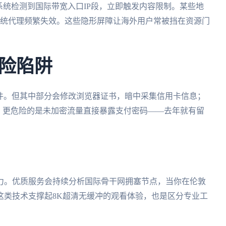
系统检测到国际带宽入口IP段，立即触发内容限制。某些地
统代理频繁失效。这些隐形屏障让海外用户常被挡在资源门
险陷阱
插件。但其中部分会修改浏览器证书，暗中采集信用卡信息；
。更危险的是未加密流量直接暴露支付密码——去年就有留
力。优质服务会持续分析国际骨干网拥塞节点，当你在伦敦
这类技术支撑起8K超清无缓冲的观看体验，也是区分专业工