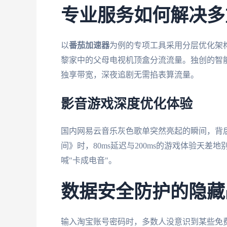
专业服务如何解决多
以
番茄加速器
为例的专项工具采用分层优化架构。
黎家中的父母电视机顶盒分流流量。独创的智能
独享带宽，深夜追剧无需掐表算流量。
影音游戏深度优化体验
国内网易云音乐灰色歌单突然亮起的瞬间，背
间》时，80ms延迟与200ms的游戏体验天
喊"卡成电音"。
数据安全防护的隐藏
输入淘宝账号密码时，多数人没意识到某些免费