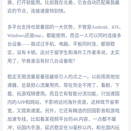
换，打开就能用。比如我在北美，它会自动匹配离我最
近的节点，连接速度特别快。
多平台支持也是番茄的一大优势，不管是Android、iOS、
Windows还是mac，都能使用，而且一人可以同时连接多
台设备——我试过手机、电脑、平板同时连，都很稳
定，没有卡顿。这对于留学生和海外工作者来说，太实
用了，毕竟谁没有好几台设备呢？
稳定无限流量是番茄最吸引人的点之一。以前用其他加
速器，总是担心流量用完，现在完全不用了，看剧、下
载、玩游戏随便用。而且它有智能分流功能，只加速国
内的APP和网站，不影响访问海外资源，这样既节省带
宽，又提高速度。另外，它还有精选的回国影音和游戏
加速专线，比如看某视频平台的4K内容，一点都不缓
冲；玩国内手游，延迟稳定在30毫秒以内，和在国内玩