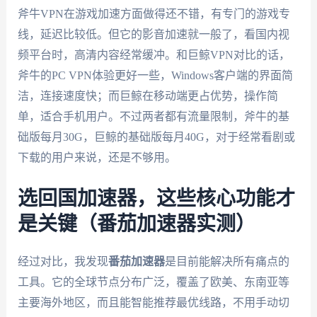
斧牛VPN在游戏加速方面做得还不错，有专门的游戏专
线，延迟比较低。但它的影音加速就一般了，看国内视
频平台时，高清内容经常缓冲。和巨鲸VPN对比的话，
斧牛的PC VPN体验更好一些，Windows客户端的界面简
洁，连接速度快；而巨鲸在移动端更占优势，操作简
单，适合手机用户。不过两者都有流量限制，斧牛的基
础版每月30G，巨鲸的基础版每月40G，对于经常看剧或
下载的用户来说，还是不够用。
选回国加速器，这些核心功能才
是关键（番茄加速器实测）
经过对比，我发现
番茄加速器
是目前能解决所有痛点的
工具。它的全球节点分布广泛，覆盖了欧美、东南亚等
主要海外地区，而且能智能推荐最优线路，不用手动切