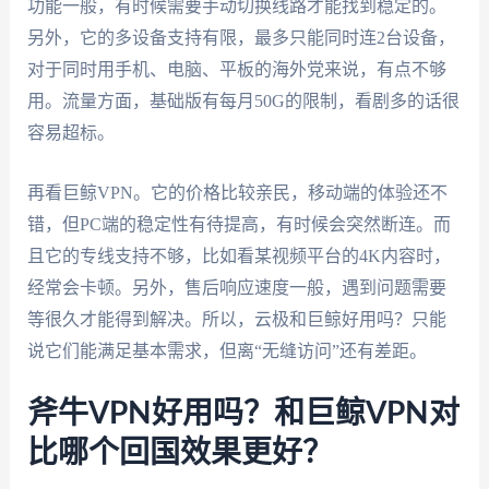
功能一般，有时候需要手动切换线路才能找到稳定的。
另外，它的多设备支持有限，最多只能同时连2台设备，
对于同时用手机、电脑、平板的海外党来说，有点不够
用。流量方面，基础版有每月50G的限制，看剧多的话很
容易超标。
再看巨鲸VPN。它的价格比较亲民，移动端的体验还不
错，但PC端的稳定性有待提高，有时候会突然断连。而
且它的专线支持不够，比如看某视频平台的4K内容时，
经常会卡顿。另外，售后响应速度一般，遇到问题需要
等很久才能得到解决。所以，云极和巨鲸好用吗？只能
说它们能满足基本需求，但离“无缝访问”还有差距。
斧牛VPN好用吗？和巨鲸VPN对
比哪个回国效果更好？