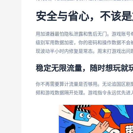
安全与省心，不该是
用加速器最怕隐私泄露和售后无门。游戏账号牵
级别军用数据加密，你的密码和操作数据不会
现波动半小时内修复是常态。周末打游戏出问
稳定无限流量，随时想玩就
你不再需要算计流量是否够用。无论追国区剧
频和游戏数据隔开处理。游戏指令永远优先进