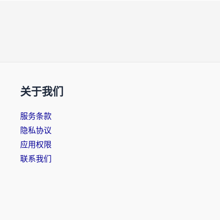
关于我们
服务条款
隐私协议
应用权限
联系我们