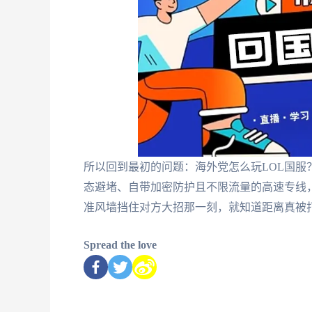
所以回到最初的问题：海外党怎么玩LOL国服
态避堵、自带加密防护且不限流量的高速专线
准风墙挡住对方大招那一刻，就知道距离真被
Spread the love