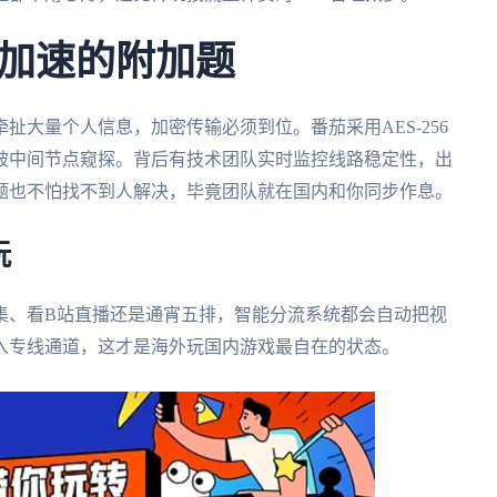
加速的附加题
扯大量个人信息，加密传输必须到位。番茄采用AES-256
被中间节点窥探。背后有技术团队实时监控线路稳定性，出
题也不怕找不到人解决，毕竟团队就在国内和你同步作息。
玩
集、看B站直播还是通宵五排，智能分流系统都会自动把视
入专线通道，这才是海外玩国内游戏最自在的状态。