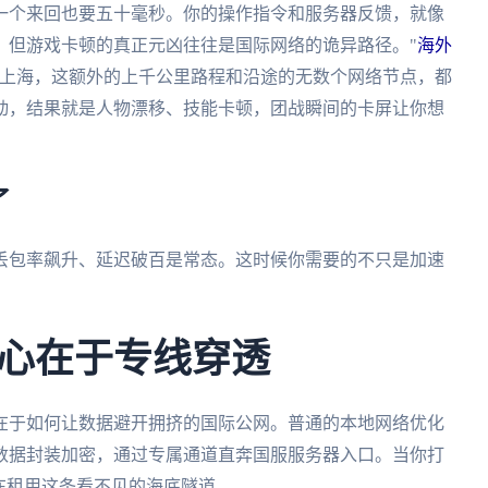
一个来回也要五十毫秒。你的操作指令和服务器反馈，就像
，但游戏卡顿的真正元凶往往是国际网络的诡异路径。"
海外
回上海，这额外的上千公里路程和沿途的无数个网络节点，都
动，结果就是人物漂移、技能卡顿，团战瞬间的卡屏让你想
了
丢包率飙升、延迟破百是常态。这时候你需要的不只是加速
心在于专线穿透
在于如何让数据避开拥挤的国际公网。普通的本地网络优化
数据封装加密，通过专属通道直奔国服服务器入口。当你打
在租用这条看不见的海底隧道。