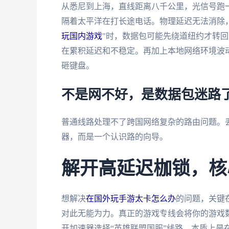
从悉尼到上海，直线距离八千公里，光信号跑
隔着太平洋在打长途电话。物理延迟无法消除
玩国内游戏
"时，数据包可能先绕道纽约才转
在累积延迟和不稳定。再加上本地网络环境波
砸键盘。
不是网不好，是数据包迷路
普通线路处理不了跨国网络复杂的路由问题。
器，而是一个认识路的向导。
解开高延迟枷锁，核
想解决
在国外玩手游太卡怎么办
的问题，关键
对此无能为力。真正的游戏专线会将你的游戏
开加速器选择“英雄联盟国服”线路，本质上是