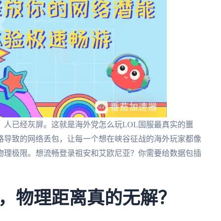
，人已经灰屏。这就是海外党怎么玩LOL国服最真实的噩
路导致的网络丢包，让每一个想在峡谷征战的海外玩家都像
物理极限。想流畅登录祖安和艾欧尼亚？你需要给数据包插
，物理距离真的无解？