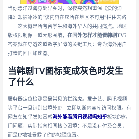
当你漂洋过海身处异乡时，深夜突然想重温《爱的迫
降》却被冰冷的“该内容在您所在地区不可用”拦住去路
——这大概是所有留学生和海外华人的共同痛点。地区
版权限制像一道无形围墙，
在国外怎样才能看韩剧TV
？
答案就在穿透这道数字屏障的关键工具：专为海外用户
打造的回国加速器。
当韩剧TV图标变成灰色时发生
了什么
服务器定位检测是最常见的拦路虎。爱奇艺、腾讯视频
等平台一旦识别出境外IP，立即切断内容库访问权限。有
网友在知乎发帖困惑
海外能看腾讯视频吗知乎
板块的热
门问题，实际指向相同核心困境：不是没有付费会员，
而是IP地址暴露了你的地理位置。