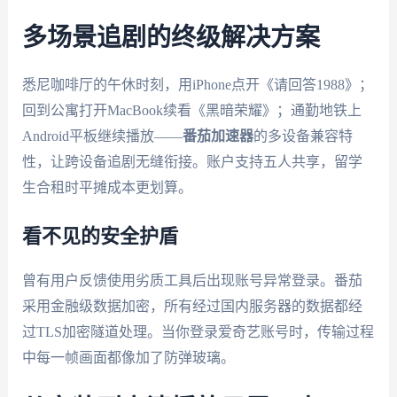
多场景追剧的终级解决方案
悉尼咖啡厅的午休时刻，用iPhone点开《请回答1988》；
回到公寓打开MacBook续看《黑暗荣耀》；通勤地铁上
Android平板继续播放——
番茄加速器
的多设备兼容特
性，让跨设备追剧无缝衔接。账户支持五人共享，留学
生合租时平摊成本更划算。
看不见的安全护盾
曾有用户反馈使用劣质工具后出现账号异常登录。番茄
采用金融级数据加密，所有经过国内服务器的数据都经
过TLS加密隧道处理。当你登录爱奇艺账号时，传输过程
中每一帧画面都像加了防弹玻璃。