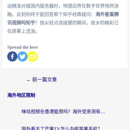
由精准对接国内服务器时，地理边界在数字世界悄然消
融。此刻你终于能回答那个知乎经典疑问：
海外能看腾
讯视频吗知乎
？指尖轻点连接键的瞬间，故乡的精彩已
在屏幕上流淌。
Spread the love
←
前一篇文章
海外地区限制
咪咕视频在香港能用吗？海外党亲测有效的回国加速方案来了
国外看不了芒果TV怎么办呢苹果手机？海外党追剧游戏的全能解决方案