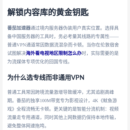
解锁内容库的黄金钥匙
番茄加速器
通过境内服务器伪装用户真实位置。选择具
备中国服务器的工具时，务必考量其线路的专属性——
普通VPN通道常因数据流混杂而卡顿。当你在伦敦宿舍
试图解决
海外看电视地区限制怎么办
时，实际需要的是
为流媒体专项优化的回国专线。
为什么选专线而非通用VPN
普通工具常因跨境流量激增导致缓冲，尤其追剧高峰
期。番茄的独享100M带宽专为影视设计，4K《鱿鱼游
戏》全程流畅无卡顿。更关键的是智能分流机制：视频
流量走专用通道，同时其他上网数据仍保持本地传输，
避免整体网速拖垮。