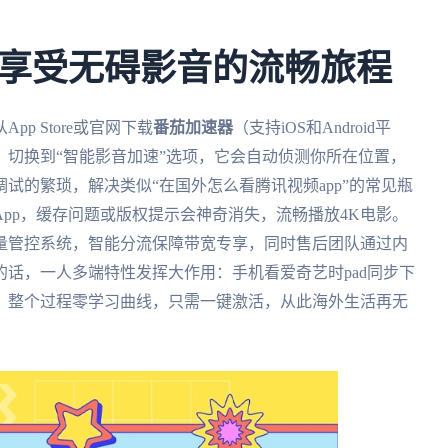
享受无碍影音的流畅旅程
p Store或官网下载
番茄加速器
（支持iOS和Android平
切换到“智能影音加速”选项，它会自动侦测你所在位置，
试的繁琐，解决类似“在国外怎么看腾讯视频app”的常见瓶
pp，缓存问题或版权提示会神奇消失，流畅播放4K电影。
量管控系统，智能分流保障带宽专享，同时售后团队通过内
话，一人多端特性发挥大作用：手机看爱奇艺时pad同步下
。整个过程零学习曲线，只需一键激活，从此海外生活再无