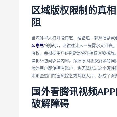
区域版权限制的真相
阻
当海外华人打开爱奇艺，准备追一部热播剧或
么意思
”的提示，这往往让人一头雾水又沮丧
协议，会根据用户IP判断是否在授权区域播放
是拒绝访问影音内容。深层原因涉及复杂的国
海外用户即使拥有账户，也无法绕过这个硬性限
如那些热门的国风综艺或院线大片，都成了海
国外看腾讯视频AP
破解障碍