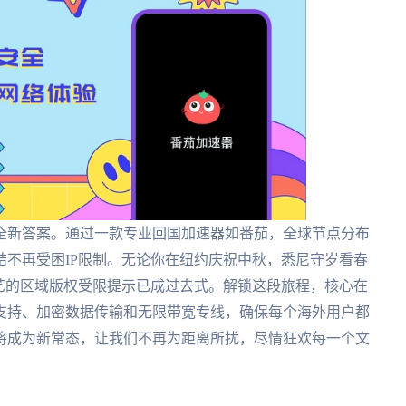
全新答案。通过一款专业回国加速器如番茄，全球节点分布
不再受困IP限制。无论你在纽约庆祝中秋，悉尼守岁看春
艺的区域版权受限提示已成过去式。解锁这段旅程，核心在
支持、加密数据传输和无限带宽专线，确保每个海外用户都
将成为新常态，让我们不再为距离所扰，尽情狂欢每一个文