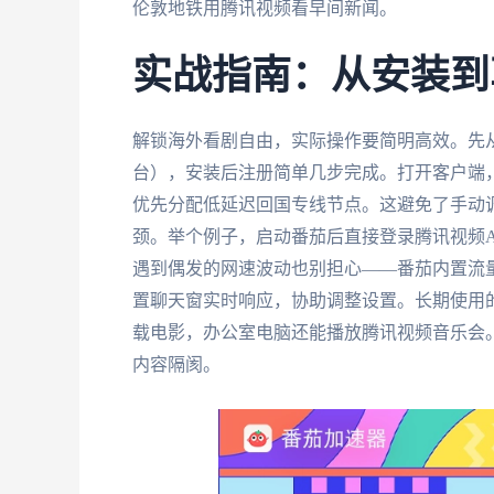
伦敦地铁用腾讯视频看早间新闻。
实战指南：从安装到
解锁海外看剧自由，实际操作要简明高效。先从Ap
台），安装后注册简单几步完成。打开客户端，
优先分配低延迟回国专线节点。这避免了手动调
颈。举个例子，启动番茄后直接登录腾讯视频A
遇到偶发的网速波动也别担心——番茄内置流
置聊天窗实时响应，协助调整设置。长期使用的
载电影，办公室电脑还能播放腾讯视频音乐会
内容隔阂。