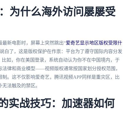
：为什么海外访问屡屡受
看最新电影时，屏幕上突然跳出“
爱奇艺显示地区版权受限什
。说白了，这是版权保护在作祟：平台为了遵守国际内容分发
。比如，你在美国登录，系统自动认为你不在中国境内，于
际法律和商业模型——视频版权通常按国家划分授权范围，
制。这不仅影响爱奇艺，腾讯视频APP同样是重灾区，比
外无法触及的禁区。
P的实战技巧：加速器如何