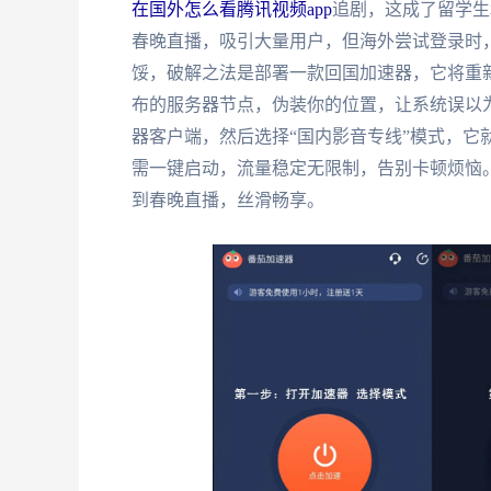
在国外怎么看腾讯视频app
追剧，这成了留学生
春晚直播，吸引大量用户，但海外尝试登录时，
馁，破解之法是部署一款回国加速器，它将重
布的服务器节点，伪装你的位置，让系统误以
器客户端，然后选择“国内影音专线”模式，它
需一键启动，流量稳定无限制，告别卡顿烦恼
到春晚直播，丝滑畅享。