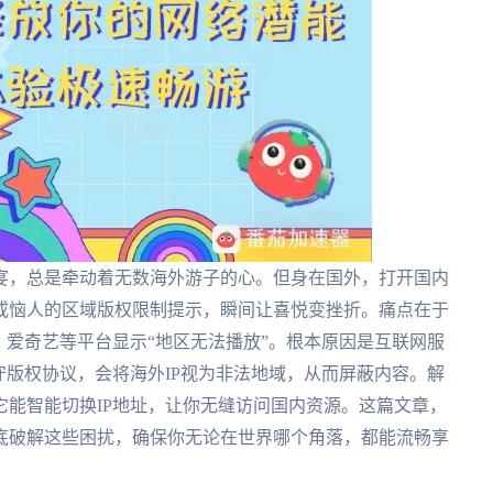
宴，总是牵动着无数海外游子的心。但身在国外，打开国内
或恼人的区域版权限制提示，瞬间让喜悦变挫折。痛点在于
、爱奇艺等平台显示“地区无法播放”。根本原因是互联网服
守版权协议，会将海外IP视为非法地域，从而屏蔽内容。解
能智能切换IP地址，让你无缝访问国内资源。这篇文章，
底破解这些困扰，确保你无论在世界哪个角落，都能流畅享