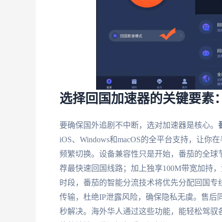
选择回国加速器的关键要素
要确保国外追剧不中断，选对加速器是核心。
iOS、Windows和macOS的全平台支持
频繁切换。设备兼容性只是开始，番茄的全球节
荐最快速回国线路；加上独享100M带宽加持
时段，番茄的智能分流技术将优先分配回国专
传输，杜绝IP泄露风险，确保隐私无虞。售后
秒解决。海外华人通过这些功能，能轻松驾驭