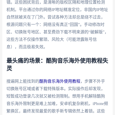
错。这些困扰背后，是清晰的版权区隔和地理位置检测
机制。平台通过你的网络IP地址精准定位，非国内IP地址
自然就被关在了门外。尝试各种方法却总是绕不过去，
根源问题只有一个：网络没有真正“回国”。手动修改时
区、切换账号地区、甚至费劲下载不明来源的“破解版”，
这些方法不仅操作繁琐、风险大（可能泄露账号信
息），而且极易失效。
最头痛的场景：酷狗音乐海外使用教程失
灵
搜遍网上能找到的
酷狗音乐海外使用教程
，步骤不外乎
切换账号区域或者下载特殊版本。实际操作后却发现，
短暂成功登录几次就又被检测限制。想用手机解除酷狗
音乐海外限制更是难上加难，安卓机复杂刷机，iPhone频
繁换区，最终发现最爱的歌手新专辑依然上着锁。这些