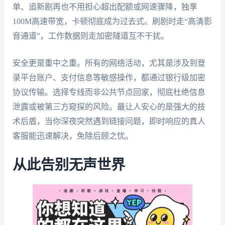
单、追新剧再也不用担心超出配额或网速骤降，独享
100M高速带宽，卡顿彻底成为过去式。刷剧时走“高清影
音通道”，工作数据则走加密隧道互不干扰。
安全更是重中之重。所有的网络活动，尤其是涉及到登
录平台账户、支付信息等敏感操作，都通过银行级加密
协议传输。选择专线而非公共节点回家，彻底杜绝信息
泄露或被第三方窥探的风险。最让人安心的是强大的技
术后盾，当你深夜突然遇到链接问题，即时响应的真人
客服能迅速解决，免除后顾之忧。
从此告别无声世界