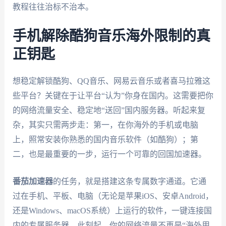
教程往往治标不治本。
手机解除酷狗音乐海外限制的真
正钥匙
想稳定解锁酷狗、QQ音乐、网易云音乐或者喜马拉雅这
些平台？关键在于让平台“认为”你身在国内。这需要把你
的网络流量安全、稳定地“送回”国内服务器。听起来复
杂，其实只需两步走：第一，在你海外的手机或电脑
上，照常安装你熟悉的国内音乐软件（如酷狗）；第
二，也是最重要的一步，运行一个可靠的回国加速器。
番茄加速器
的任务，就是搭建这条专属数字通道。它通
过在手机、平板、电脑（无论是苹果iOS、安卓Android，
还是Windows、macOS系统）上运行的软件，一键连接国
内的专属服务器。此刻起，你的网络流量不再是“海外用