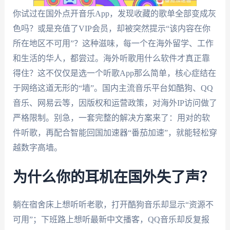
你试过在国外点开音乐App，发现收藏的歌单全部变成灰
色吗？或是充值了VIP会员，却被突然提示“该内容在你
所在地区不可用”？这种滋味，每一个在海外留学、工作
和生活的华人，都尝过。海外听歌用什么软件才真正靠
得住？这不仅仅是选一个听歌App那么简单，核心症结在
于网络这道无形的“墙”。国内主流音乐平台如酷狗、QQ
音乐、网易云等，因版权和运营政策，对海外IP访问做了
严格限制。别急，一套完整的解决方案来了：用对的软
件听歌，再配合智能回国加速器“番茄加速”，就能轻松穿
越数字高墙。
为什么你的耳机在国外失了声？
躺在宿舍床上想听听老歌，打开酷狗音乐却显示“资源不
可用”；下班路上想听最新中文播客，QQ音乐却反复报