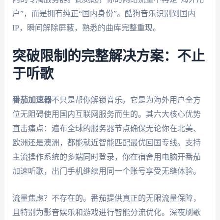
户”，而是拥有纯正“国内身份”。酷狗音乐识别到国内
IP，瞬间解除屏蔽，熟悉的曲库完整重现。
突破限制的完整解决方案：不止
于听歌
番茄加速器
不只是帮你解锁音乐。它是为海外用户全方
位无阻碍使用国内互联网服务而生的。其六大核心优势
直击痛点：遍布全球的服务器节点确保无论你在北美、
欧洲还是澳洲，都能就近智能匹配最优回国专线。支持
主流操作系统的多端同时登录，你在宿舍用电脑开番茄
加速听歌，出门手机继续用同一个账号享受无缝体验。
流量焦虑？不存在的。番茄提供真正的无限流量保障，
且特别为影音娱乐和游戏进行智能分流优化。深夜刷歌