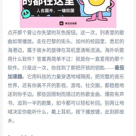
点开那个曾让你失望的灰色按钮。这一次，列表里的歌
曲如常播放。走在巴黎的街头、加州的校园里、悉尼的
海港边，属于故乡的旋律在耳机里清晰流淌。海外听歌
用什么软件？答案再简单不过：就是你一直爱用的那个
软件。只是这一次，你找到了那把开锁的钥匙——
番茄
加速器
。它用科技的力量穿透地域隔阂，把完整的音乐
世界，还有你离不开的影视、游戏、社交圈，都稳稳地
送到你手边。那些因限制而错过的热歌金曲、爆款有声
书、追到一半的剧集，如今都可以轻松补回。别再让地
域决定你能听什么，戴上耳机，按下播放键，此刻即故
乡。