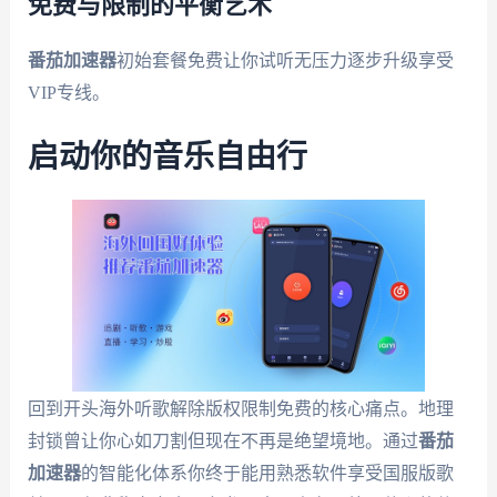
免费与限制的平衡艺术
番茄加速器
初始套餐免费让你试听无压力逐步升级享受
VIP专线。
启动你的音乐自由行
回到开头海外听歌解除版权限制免费的核心痛点。地理
封锁曾让你心如刀割但现在不再是绝望境地。通过
番茄
加速器
的智能化体系你终于能用熟悉软件享受国服版歌