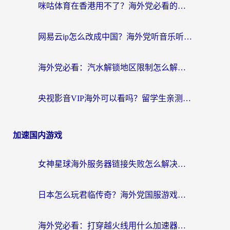
咪咕体育在香港用不了？海外党必看的回国加速器选择指南（附3个真实场景解决方案）
网易云ip怎么改成中国？海外党听音乐听书的无痛解决方案
海外党必看：汽水解锁地区限制怎么解除？3招解决国内影音&生活服务难题
央视影音VIP海外可以看吗？留学生亲测有效的回国加速器选择指南
加速国内游戏
女神星球海外服务器链接失败怎么解决？海外党国服游戏加速避坑指南
日本怎么玩君临传奇？海外党国服游戏加速避坑指南（附菲律宾欧洲玩家实测）
海外党必看：打穿越火线用什么加速器？解决延迟卡顿，还能玩奇妙拼图世界和第五人格