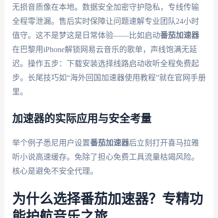
无损音质像在本地。数据安全加密守护隐私，专线传输
全程零泄漏。售后实时保障让问题速解专业团队24小时
值守。这不是梦这是日常体验——比如启动
番茄加速器
在巴黎用iPhone解锁网易云音乐的歌单，声线饱满无延
迟。操作五步：下载安装选择线路启动收听全程免费起
步。长尾技巧如“海外回国加速器使用教程”就在官网手册
里。
加速器的实际应用与安全考量
举个例子悉尼用户设置
番茄加速器
后立刻打开喜马拉雅
听小说高速缓存。免除了担心免费工具流量枯竭风险。
核心是避免不安全代理。
为什么选择番茄加速器？专精功
能护航音乐之旅