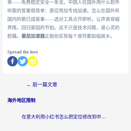
单——免费稳定安全一条龙。中国人在国外用什么软件
听歌的答案很简单：原应用加专线加速。怎么在国外听
国内的歌已成易事——选对工具点开即听。让声音穿越
界限，回归家园的节拍。这不只是技术问题，是心灵的
慰藉。
番茄加速器
正助你实现每个音符都如临故乡。
Spread the love
←
前一篇文章
海外地区限制
在意大利用小红书怎么把定位修改到中国国内？3个实用技巧+1个靠谱工具帮你搞定