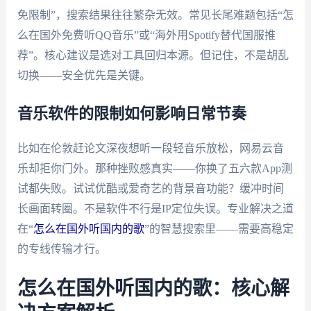
免限制”，搜索结果往往繁杂无效。常见长尾难题包括“怎
么在国外免费听QQ音乐”或“海外用Spotify替代国服推
荐”。核心建议是选对工具回归本源。但记住，不是胡乱
切换——安全优先是关键。
音乐软件的限制如何影响日常节奏
比如在伦敦赶论文深夜想听一段轻音乐放松，网易云音
乐却拒你门外。那种挫败感真实——你换了五六款App测
试都失败。试试优酷或爱奇艺的背景音功能？缓冲时间
长画面转圈。不是软件不行是IP定位失误。专业解决之道
在“
怎么在国外听国内的歌
”的智慧搜索里——需要高稳定
的专线传输才行。
怎么在国外听国内的歌：核心解