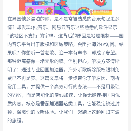
在异国他乡漂泊的你，是不是常被熟悉的音乐勾起思乡
情？却发现QQ音乐、网易云音乐这些熟悉的软件显示
“该地区不支持”的字样。这背后的原因是地理限制——国
内音乐平台出于版权和区域策略，会阻挡海外IP访问。结
果呢？你想听一首老歌、追一本有声书，却成了奢望。
那种距离感像一堵无形的墙。但别担心，解决方案清晰
明了：通过专业回国加速器，海外听歌解除版权限制免
费已不再是梦。这篇文章将一步步带你了解原因、剖析
常用工具，并提供一个高效可行的办法——不是用繁琐
的VPN，而是智能化的专线加速，让你无缝连接国内优
质内容。核心是
番茄加速器
这类工具，它能稳定绕过封
锁，保障你的收听体验。让我们一起踏上这趟回归声波
的旅程。