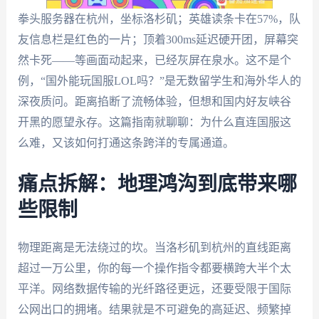
拳头服务器在杭州，坐标洛杉矶；英雄读条卡在57%，队
友信息栏是红色的一片；顶着300ms延迟硬开团，屏幕突
然卡死——等画面动起来，已经灰屏在泉水。这不是个
例，“国外能玩国服LOL吗？”是无数留学生和海外华人的
深夜质问。距离掐断了流畅体验，但想和国内好友峡谷
开黑的愿望永存。这篇指南就聊聊：为什么直连国服这
么难，又该如何打通这条跨洋的专属通道。
痛点拆解：地理鸿沟到底带来哪
些限制
物理距离是无法绕过的坎。当洛杉矶到杭州的直线距离
超过一万公里，你的每一个操作指令都要横跨大半个太
平洋。网络数据传输的光纤路径更远，还要受限于国际
公网出口的拥堵。结果就是不可避免的高延迟、频繁掉