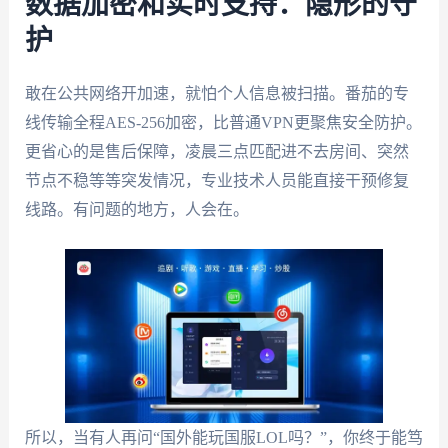
数据加密和实时支持：隐形的守
护
敢在公共网络开加速，就怕个人信息被扫描。番茄的专
线传输全程AES-256加密，比普通VPN更聚焦安全防护。
更省心的是售后保障，凌晨三点匹配进不去房间、突然
节点不稳等等突发情况，专业技术人员能直接干预修复
线路。有问题的地方，人会在。
所以，当有人再问“国外能玩国服LOL吗？”，你终于能笃