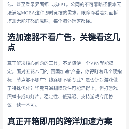
包、甚至登录界面都卡成PPT。公网的不可靠路径根本无
法满足MOBA这种即时竞技的需求，眼睁睁看着对面拆
塔却无能狂怒的滋味，每个海外玩家都懂。
选加速器不看广告，关键看这几
点
真正解决核心问题的工具，不是随便一个VPN就能搞
定。面对五花八门的“回国加速”产品，你得盯着几个硬指
标：节点够不够广？线路够不够专业？是否针对游戏做
了特殊优化？毕竟普通翻墙软件可能连得上，但打游戏
照样卡成幻灯片。稳定性、低延迟、支持游戏专用协
议，缺一不可。
真正开箱即用的跨洋加速方案