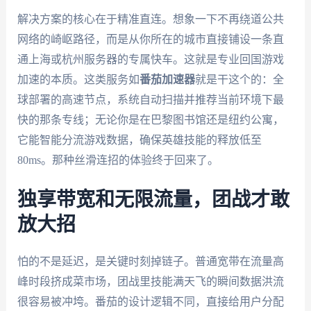
解决方案的核心在于精准直连。想象一下不再绕道公共
网络的崎岖路径，而是从你所在的城市直接铺设一条直
通上海或杭州服务器的专属快车。这就是专业回国游戏
加速的本质。这类服务如
番茄加速器
就是干这个的：全
球部署的高速节点，系统自动扫描并推荐当前环境下最
快的那条专线；无论你是在巴黎图书馆还是纽约公寓，
它能智能分流游戏数据，确保英雄技能的释放低至
80ms。那种丝滑连招的体验终于回来了。
独享带宽和无限流量，团战才敢
放大招
怕的不是延迟，是关键时刻掉链子。普通宽带在流量高
峰时段挤成菜市场，团战里技能满天飞的瞬间数据洪流
很容易被冲垮。番茄的设计逻辑不同，直接给用户分配