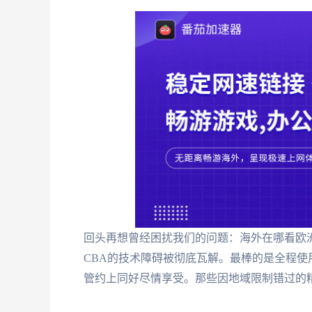
回头再想曾经困扰我们的问题：海外在哪看欧
CBA的技术障碍被彻底瓦解。最棒的是全程
管约上同好尽情享受。那些因地域限制错过的