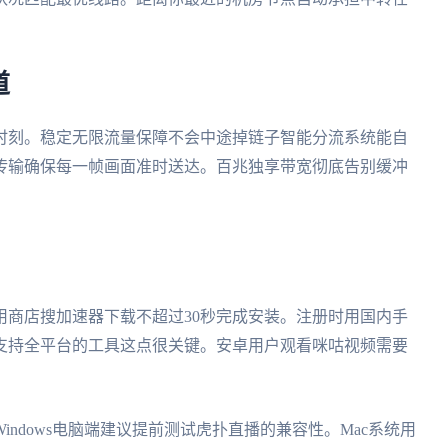
道
时刻。稳定无限流量保障不会中途掉链子智能分流系统能自
传输确保每一帧画面准时送达。百兆独享带宽彻底告别缓冲
用商店搜加速器下载不超过30秒完成安装。注册时用国内手
支持全平台的工具这点很关键。安卓用户观看咪咕视频需要
ndows电脑端建议提前测试虎扑直播的兼容性。Mac系统用