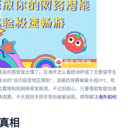
着急的感受我太懂了。在海外怎么看欧洲杯成了无数留学生
冰的"该内容受地区限制"，凌晨的球赛偏偏卡成PPT，母
位置限制和网络带宽瓶颈。不过别担心，只要借助智能加速
快观赛。今天我就手把手带你破解迷局，顺带解决
海外如何
真相