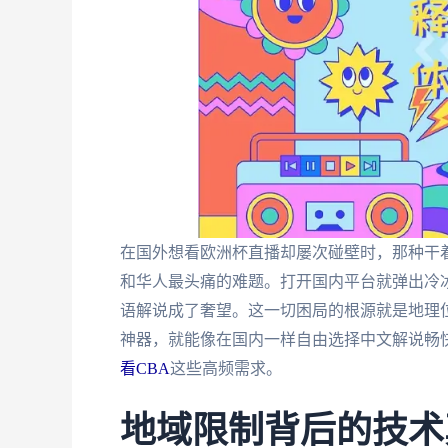
在国外想看欧洲杯直播却屡次碰壁时，那种干
和华人最头痛的难题。打开国内平台就弹出冷冰
语解说成了奢望。这一切困局的根源就是地理
神器，就能像在国内一样自由选择中文解说畅
看CBA
这些高频需求。
地域限制背后的技术