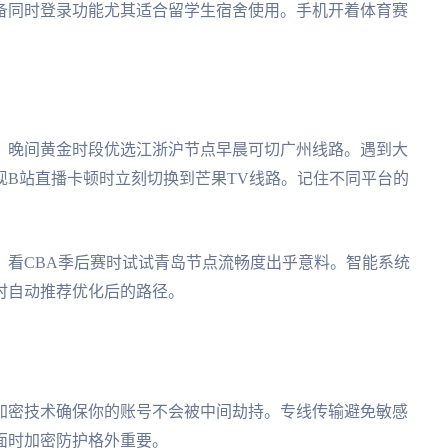
备同时登录功能尤其适合留学生宿舍使用。手机开着体育赛
。晚间黄金时段优选江浙沪节点早晨可切广州线路。遇到大
现B站直播卡顿时立刻切换到芒果TV线路。记住不同平台的
。看CBA季后赛时试试青岛节点流畅度出乎意料。智能系统
时自动推荐优化后的路径。
加密技术确保你的账号不会被中间劫持。专线传输避免敏感
面时加密防护格外重要。