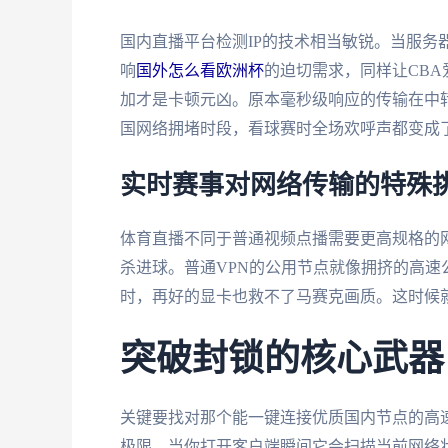
国内直播平台检测IP的技术相当敏锐。当服务
响
国外怎么看欧洲杯
的迫切需求，同样让CB
加才是卡顿元凶。原本毫秒级响应的传输在中
国网络拥堵时段，看球赛时全场欢呼声都变成
实时赛事对网络传输的特殊
体育直播不同于普通视频点播需要更高规格的
杀进球。普通VPN的公用节点就像拥挤的高
时，再好的显卡也救不了马赛克画质。这时候
突破封锁的核心武器
关键要找对那个能一键连接优质国内节点的高
极限。当你打开客户端瞬间它会扫描当前网络