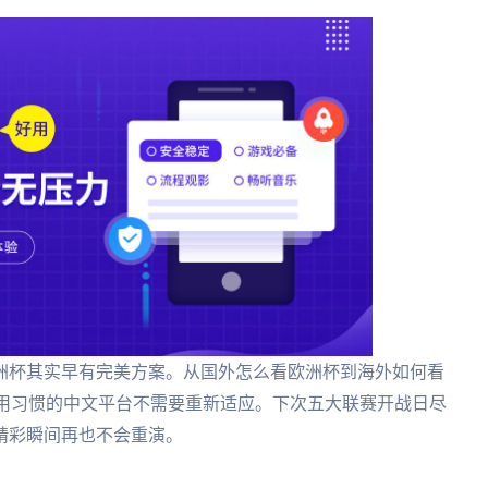
洲杯其实早有完美方案。从国外怎么看欧洲杯到海外如何看
使用习惯的中文平台不需要重新适应。下次五大联赛开战日尽
精彩瞬间再也不会重演。