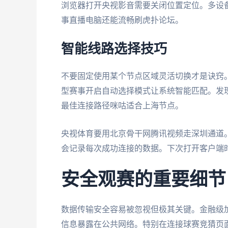
浏览器打开央视影音需要关闭位置定位。多设
事直播电脑还能流畅刷虎扑论坛。
智能线路选择技巧
不要固定使用某个节点区域灵活切换才是诀窍
型赛事开启自动选择模式让系统智能匹配。发
最佳连接路径咪咕适合上海节点。
央视体育要用北京骨干网腾讯视频走深圳通道
会记录每次成功连接的数据。下次打开客户端
安全观赛的重要细节
数据传输安全容易被忽视但极其关键。金融级
信息暴露在公共网络。特别在连接球赛竞猜页