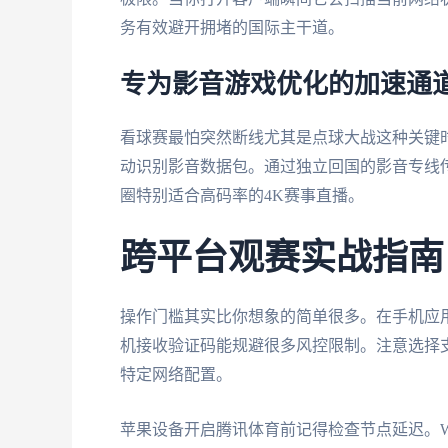
务有效避开拥堵的国际主干道。
专为影音游戏优化的加速通
看球赛最怕突然断线尤其是点球大战这种关键
动识别影音数据包。通过独立回国的影音专线
圈特别适合高码率的4K赛事直播。
跨平台观赛实战指南
操作门槛其实比你想象的简单很多。在手机应
机接收验证码能规避很多风控限制。注意选择
特定网络配置。
苹果设备开启腾讯体育前记得检查节点延迟。Wi