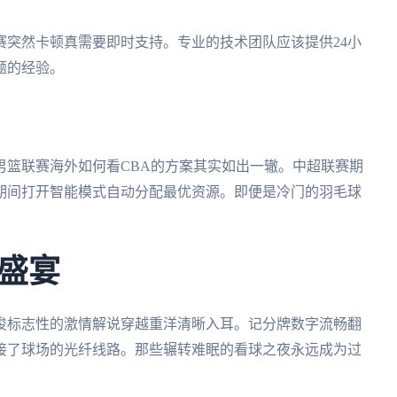
赛突然卡顿真需要即时支持。专业的技术团队应该提供24小
题的经验。
男篮联赛海外如何看CBA的方案其实如出一辙。中超联赛期
期间打开智能模式自动分配最优资源。即便是冷门的羽毛球
盛宴
俊标志性的激情解说穿越重洋清晰入耳。记分牌数字流畅翻
接了球场的光纤线路。那些辗转难眠的看球之夜永远成为过