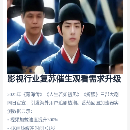
影视行业复苏催生观看需求升级
2025年《藏海传》《人生若如初见》《折腰》三部大剧
同日官宣，引发海外用户追剧热潮。番茄回国加速器实
测数据显示：
• 视频加载速度提升300%
• 4K画质缓冲时间＜1秒