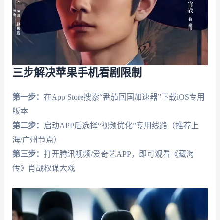
三步解决苹果手机看剧限制
第一步：
在App Store搜索“番茄回国加速器”下载iOS专用
版本
第二步：
启动APP后选择“视频优化”专用线路（推荐上
海/广州节点）
第三步：
打开腾讯视频/爱奇艺APP，即可观看《藏海
传》肖战权谋大戏