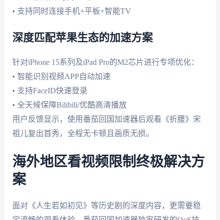
• 支持同时连接手机+平板+智能TV
深度匹配苹果生态的加速方案
针对iPhone 15系列及iPad Pro的M2芯片进行专项优化：
• 智能识别视频APP自动加速
• 支持FaceID快速登录
• 全天候保障Bilibili/优酷高清播放
用户反馈显示，使用番茄回国加速器后观看《折腰》宋
祖儿复出首秀，全程无卡顿且画质无损。
海外地区看视频限制终极解决方
案
面对《人生若如初见》等历史剧的深度内容，更需要稳
定流畅的观看体验。番茄回国加速器独家研发的QoS技