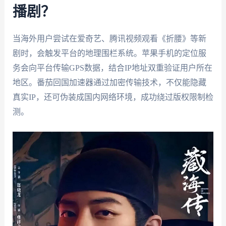
播剧？
当海外用户尝试在爱奇艺、腾讯视频观看《折腰》等新
剧时，会触发平台的地理围栏系统。苹果手机的定位服
务会向平台传输GPS数据，结合IP地址双重验证用户所在
地区。番茄回国加速器通过加密传输技术，不仅能隐藏
真实IP，还可伪装成国内网络环境，成功绕过版权限制检
测。