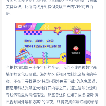
灾备系统，比所谓终身免费但失联三天的VPN可靠百
倍。
当柏林墙倒塌三十多年后的今天，我们不该再被数字高
墙阻挡文化归属感。海外地区看视频限制怎么解决的答
案，不在于寻找更多"韩剧tv国外免费下载"的灰色渠道，
而是用科技光明正大地打开内容之门。通过智能分流和
专线传输重构网络路径，那些曾让你在知乎焦虑搜索"腾
讯视频国外解锁方案"的深夜，终将变成沉浸追剧的治愈