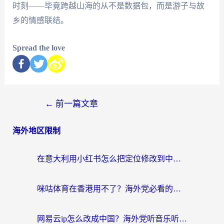
时刻——毕竟跨越山海的从不是数据包，而是游子与故
乡的情感联结。
Spread the love
←
前一篇文章
海外地区限制
在意大利用小红书怎么把定位修改到中国国内？3个实用技巧+1个靠谱工具帮你搞定
咪咕体育在香港用不了？海外党必看的回国加速器选择指南（附3个真实场景解决方案）
网易云ip怎么改成中国？海外党听音乐听书的无痛解决方案