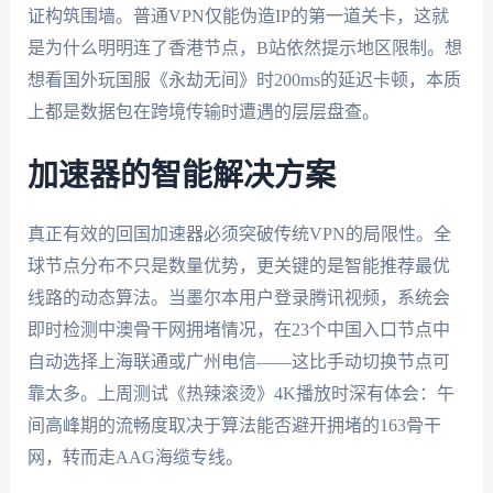
证构筑围墙。普通VPN仅能伪造IP的第一道关卡，这就
是为什么明明连了香港节点，B站依然提示地区限制。想
想看国外玩国服《永劫无间》时200ms的延迟卡顿，本质
上都是数据包在跨境传输时遭遇的层层盘查。
加速器的智能解决方案
真正有效的回国加速器必须突破传统VPN的局限性。全
球节点分布不只是数量优势，更关键的是智能推荐最优
线路的动态算法。当墨尔本用户登录腾讯视频，系统会
即时检测中澳骨干网拥堵情况，在23个中国入口节点中
自动选择上海联通或广州电信——这比手动切换节点可
靠太多。上周测试《热辣滚烫》4K播放时深有体会：午
间高峰期的流畅度取决于算法能否避开拥堵的163骨干
网，转而走AAG海缆专线。