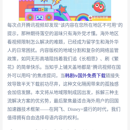
每次点开腾讯视频却发现"该内容在您所在地区不可用"的
提示，那种期待落空的滋味只有海外党才懂。海外地区
看视频限制怎么解决的难题，已经成为留学生和海外华
人的日常困扰。内容版权的地域分割和复杂的网络监管
政策，如同无形高墙阻挡着我们追《长相思》、刷《繁
花》的简单快乐。当知乎上铺天盖地都是"腾讯视频在国
外可以用吗"的焦虑提问，当
韩剧tv国外免费下载
链接失
效导致半天下载前功尽弃，这种文化隔阂带来的孤独感
会加倍发酵。本文将从地域限制成因出发，拆解三种主
流解决方案的优劣势，最后聚焦最适合海外用户的回国
加速器技术框架——在网飞、Disney+盛行的时代，我们
值得拥有自由选择母语内容的权利。