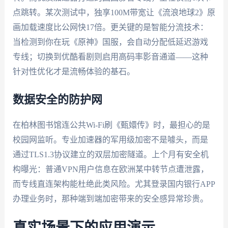
点跳转。某次测试中，独享100M带宽让《流浪地球2》原
画加载速度比公网快17倍。更关键的是智能分流技术：
当检测到你在玩《原神》国服，会自动分配低延迟游戏
专线；切换到优酷看剧则启用高码率影音通道——这种
针对性优化才是流畅体验的基石。
数据安全的防护网
在柏林图书馆连公共Wi-Fi刷《甄嬛传》时，最担心的是
校园网监听。专业加速器的军用级加密不是噱头，而是
通过TLS1.3协议建立的双层加密隧道。上个月有安全机
构曝光：普通VPN用户信息在欧洲某中转节点遭泄露，
而专线直连架构能杜绝此类风险。尤其登录国内银行APP
办理业务时，那种端到端加密带来的安全感异常珍贵。