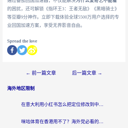
通过番茄回国加速器，不仅能解决
为什么爱奇艺不能看
的困扰，还可解锁《指环王3：王者无敌》《黑暗骑士》
等豆瓣9分神作。立即下载体验全球5500万用户选择的专
业回国加速方案，享受无界影音自由。
Spread the love
←
前一篇文章
后一篇文章
→
海外地区限制
在意大利用小红书怎么把定位修改到中国国内？3个实用技巧+1个靠谱工具帮你搞定
咪咕体育在香港用不了？海外党必看的回国加速器选择指南（附3个真实场景解决方案）