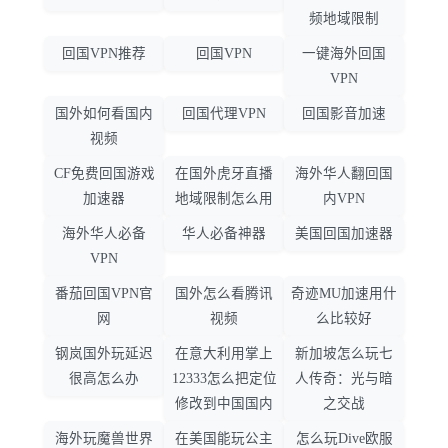
频地域限制
回国VPN推荐
回国VPN
一键海外回国
VPN
国外如何看国内
回国代理VPN
回国影音加速
视频
CF免费回国游戏
在国外虎牙直播
海外华人翻回国
加速器
地域限制怎么用
内VPN
海外华人必备
华人必备神器
美国回国加速器
VPN
番茄回国VPN官
国外怎么看腾讯
奇迹MU加速用什
网
视频
么比较好
钢岚国外玩延迟
在意大利用掌上
新加坡怎么玩七
很高怎么办
12333怎么把定位
人传奇：光与暗
修改到中国国内
之交战
海外玩魔兽世界
在美国能玩公主
怎么玩Dive欧服