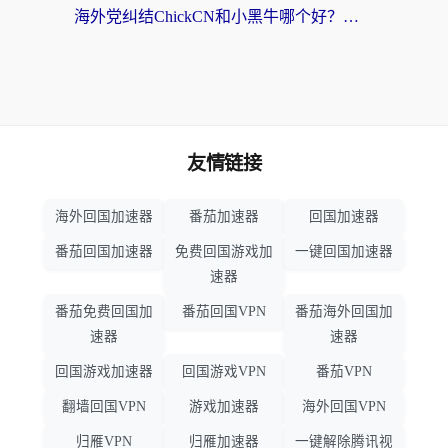
海外党纠结ChickCN和小黑牛哪个好？一篇帮你选对回国加速器的实用指南
友情链接
海外回国加速器
番茄加速器
回国加速器
番茄回国加速器
免费回国游戏加
一键回国加速器
速器
番茄免费回国加
番茄回国VPN
番茄海外回国加
速器
速器
回国游戏加速器
回国游戏VPN
番茄VPN
翻墙回国VPN
游戏加速器
海外回国VPN
归雁VPN
归雁加速器
一键解除腾讯视