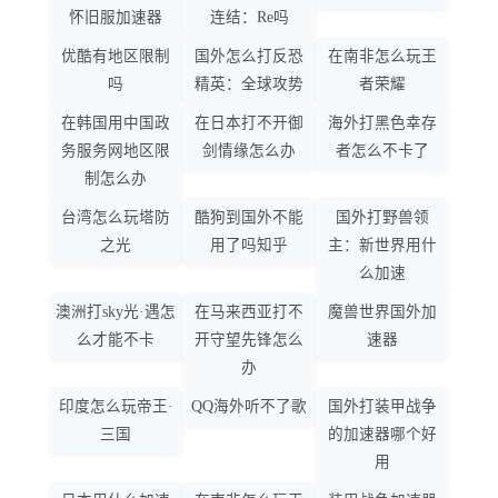
怀旧服加速器
连结：Re吗
优酷有地区限制
国外怎么打反恐
在南非怎么玩王
吗
精英：全球攻势
者荣耀
在韩国用中国政
在日本打不开御
海外打黑色幸存
务服务网地区限
剑情缘怎么办
者怎么不卡了
制怎么办
台湾怎么玩塔防
酷狗到国外不能
国外打野兽领
之光
用了吗知乎
主：新世界用什
么加速
澳洲打sky光·遇怎
在马来西亚打不
魔兽世界国外加
么才能不卡
开守望先锋怎么
速器
办
印度怎么玩帝王·
QQ海外听不了歌
国外打装甲战争
三国
的加速器哪个好
用