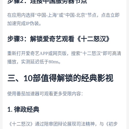
步骤2：连接中国服务器节点
在应用内选择"中国-上海"或"中国-北京"节点，点击立即
加速完成IP伪装。
步骤3：解锁爱奇艺观看《十二怒汉》
重新打开爱奇艺APP或网页版，搜索"十二怒汉"即可高清
播放，实测延迟低于80ms。
三、10部值得解锁的经典影视
使用番茄加速器可观看更多受限内容：
1. 律政经典
《十二怒汉》通过陪审团辩论展现司法精神，与《初步