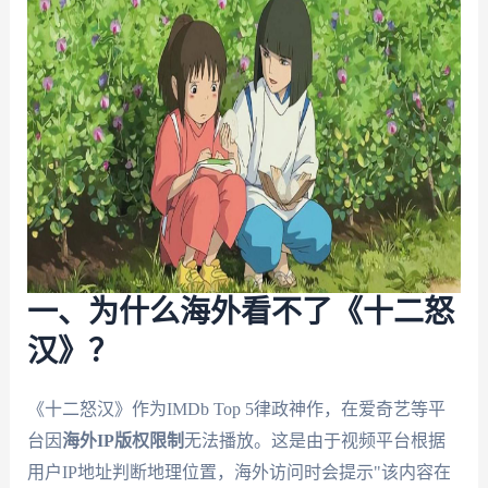
一、为什么海外看不了《十二怒
汉》？
《十二怒汉》作为IMDb Top 5律政神作，在爱奇艺等平
台因
海外IP版权限制
无法播放。这是由于视频平台根据
用户IP地址判断地理位置，海外访问时会提示"该内容在