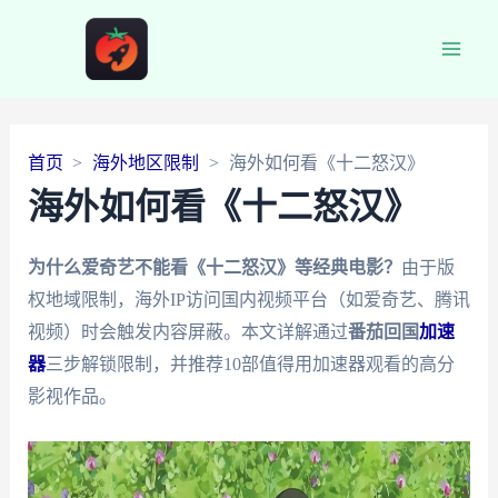
Main
Men
首页
海外地区限制
海外如何看《十二怒汉》
海外如何看《十二怒汉》
为什么爱奇艺不能看《十二怒汉》等经典电影？
由于版
权地域限制，海外IP访问国内视频平台（如爱奇艺、腾讯
视频）时会触发内容屏蔽。本文详解通过
番茄回国
加速
器
三步解锁限制，并推荐10部值得用加速器观看的高分
影视作品。