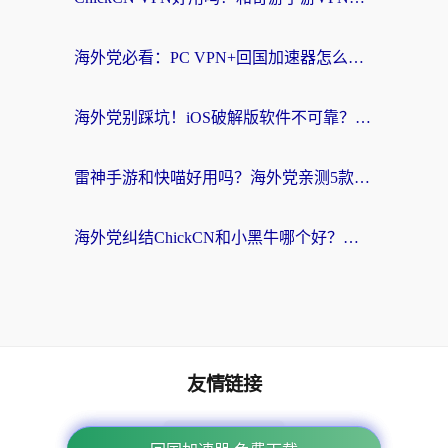
海外党必看：PC VPN+回国加速器怎么选？无缝访问国内资源全攻略
海外党别踩坑！iOS破解版软件不可靠？教你选对回国加速器无缝看国内资源
雷神手游和快喵好用吗？海外党亲测5款回国加速器，附斧牛Bling对比+微信视频号解决办法
海外党纠结ChickCN和小黑牛哪个好？一篇帮你选对回国加速器的实用指南
友情链接
海外回国加速器