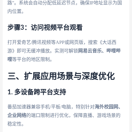
路”。系统会自动分配低延迟节点，确保IP地址显示为国
内位置。
步骤3：访问视频平台观看
打开爱奇艺/腾讯视频等APP或网页版，搜索《大话西
游》即可无缓冲播放。实测可解锁
网易云音乐、哔哩哔
哩
等平台的地区限制。
三、扩展应用场景与深度优化
1. 多设备跨平台支持
番茄加速器兼容手机/平板/电脑，特别针对
海外校园网、
企业网络
的端口限制进行优化，保障直播、游戏场景的
稳定性。