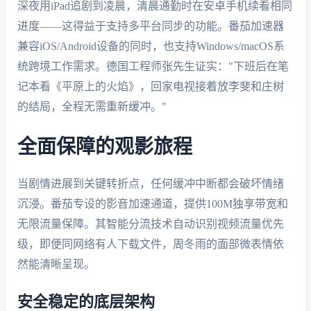
深夜用iPad追剧到凌晨，清晨通勤时在安卓手机续看相同
进度——这得益于支持多平台同步的功能。番茄加速器
兼容iOS/Android设备的同时，也支持Windows/macOS系
统跨境工作需求。德国工程师张先生证实："下班后在笔
记本看《平原上的火焰》，回家电视接着放李斐和庄树
的结局，全程无需重新缓冲。"
全面保障的观影旅程
当剧情进展到关键转折点，任何缓冲中断都会破坏情绪
沉浸。番茄专设的影音加速通道，提供100M独享带宽和
无限流量保障。其智能分流技术自动识别视频流量优先
级，即便同网络有人下载文件，周冬雨的面部微表情依
然能清晰呈现。
安全稳定的底层架构