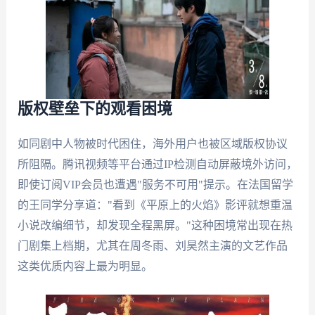
版权壁垒下的观看困境
如同剧中人物被时代困住，海外用户也被区域版权协议
所阻隔。腾讯视频等平台通过IP检测自动屏蔽境外访问，
即使订阅VIP会员也遭遇"服务不可用"提示。在法国留学
的王同学分享道："看到《平原上的火焰》影评就想重温
小说改编细节，却发现全程黑屏。"这种困境常出现在热
门剧集上档期，尤其在周冬雨、刘昊然主演的文艺作品
这类优质内容上最为明显。