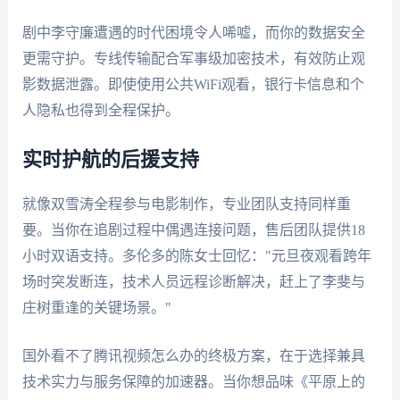
剧中李守廉遭遇的时代困境令人唏嘘，而你的数据安全
更需守护。专线传输配合军事级加密技术，有效防止观
影数据泄露。即使使用公共WiFi观看，银行卡信息和个
人隐私也得到全程保护。
实时护航的后援支持
就像双雪涛全程参与电影制作，专业团队支持同样重
要。当你在追剧过程中偶遇连接问题，售后团队提供18
小时双语支持。多伦多的陈女士回忆："元旦夜观看跨年
场时突发断连，技术人员远程诊断解决，赶上了李斐与
庄树重逢的关键场景。"
国外看不了腾讯视频怎么办的终极方案，在于选择兼具
技术实力与服务保障的加速器。当你想品味《平原上的