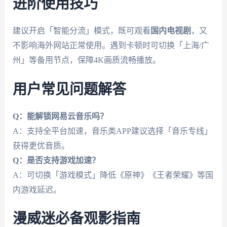
进阶使用技巧
建议开启「智能分流」模式，既可观看
国内电视剧
，又
不影响海外网站正常使用。遇到卡顿时可切换「上海/广
州」等备用节点，保障4K画质流畅播放。
用户常见问题解答
Q：能解锁网易云音乐吗？
A：支持全平台加速，音乐类APP建议选择「音乐专线」
获得更优音质。
Q：是否支持游戏加速？
A：可切换「游戏模式」降低《原神》《王者荣耀》等国
内游戏延迟。
漫威迷必备观影指南