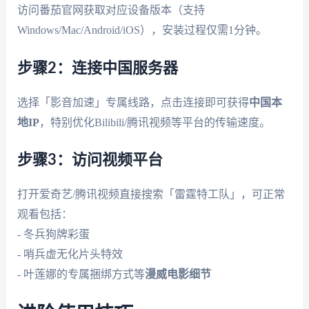
访问番茄官网获取对应设备版本（支持
Windows/Mac/Android/iOS），安装过程仅需1分钟。
步骤2：连接中国服务器
选择「影音加速」专属线路，点击连接即可获得
中国本
地IP
，特别优化Bilibili/腾讯视频等平台的传输速度。
步骤3：访问视频平台
打开爱奇艺/腾讯视频直接搜索「雷霆特工队」，可正常
观看包括：
- 冬兵狗牌彩蛋
- 哨兵虚无化片头特效
- 叶莲娜的专属捆绑方式等
漫威电影细节