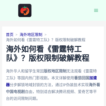
Main
Men
首页
海外地区限制
海外如何看《雷霆特工队》？版权限制破解教程
海外如何看《雷霆特工
队》？版权限制破解教程
海外华人和留学生常因
版权地区限制
无法观看《雷霆特
工队》等国内热门影视剧。本文详解使用
番茄回国
加速
器
分步解锁地域封锁的方法，通过IP伪装技术实现
海外看
中国电视剧
自由，特别适合解决腾讯视频、爱奇艺等平
台的访问限制问题。