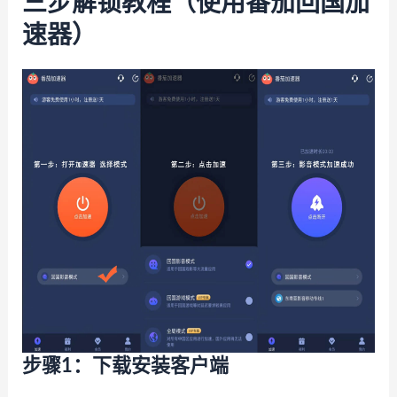
三步解锁教程（使用番茄回国加
速器）
步骤1：下载安装客户端