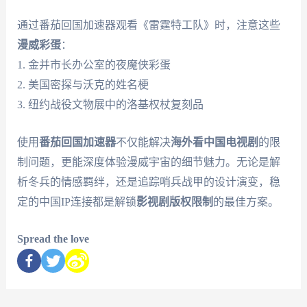
通过番茄回国加速器观看《雷霆特工队》时，注意这些
漫威彩蛋
：
1. 金并市长办公室的夜魔侠彩蛋
2. 美国密探与沃克的姓名梗
3. 纽约战役文物展中的洛基权杖复刻品
使用
番茄回国加速器
不仅能解决
海外看中国电视剧
的限
制问题，更能深度体验漫威宇宙的细节魅力。无论是解
析冬兵的情感羁绊，还是追踪哨兵战甲的设计演变，稳
定的中国IP连接都是解锁
影视剧版权限制
的最佳方案。
Spread the love