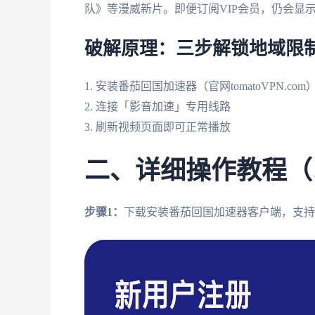
队》等漫威新片。即便订阅VIP会员，仍会显
破解原理：三步解锁地域限
1. 安装番茄回国加速器（官网tomatoVPN.com
2. 连接「影音加速」专用线路
3. 刷新视频页面即可正常播放
二、详细操作教程（
步骤1：
下载安装番茄回国加速器客户端，支持Window