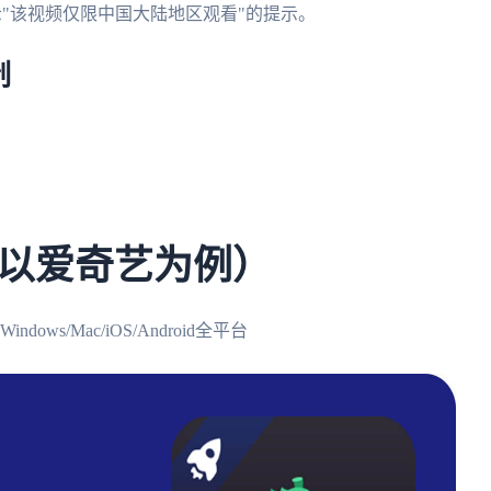
示"该视频仅限中国大陆地区观看"的提示。
制
）
以爱奇艺为例）
s/Mac/iOS/Android全平台