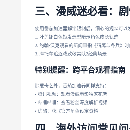
三、漫威迷必看：剧
使用番茄加速器解锁限制后，细心的观众可以
1. 叶莲娜白色短发造型暗示角色成长轨迹
2. 约翰·沃克观看的新闻直指《猎鹰与冬兵》
3. 摩托车追逐戏致敬美队2经典场景
特别提醒：跨平台观看指南
除爱奇艺外，番茄加速器同样支持：
• 腾讯视频：观看漫威电影独家花絮
• 哔哩哔哩：查看粉丝深度解析视频
• 优酷：获取官方角色设定资料
四、海外访问常见问