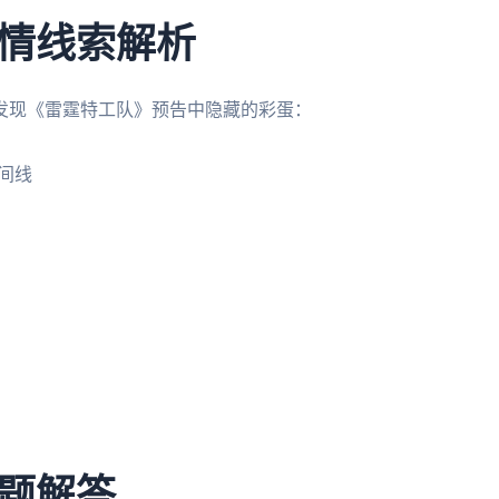
情线索解析
发现《雷霆特工队》预告中隐藏的彩蛋：
时间线
题解答