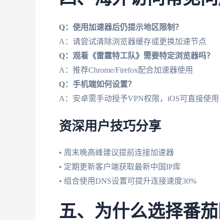
Q：使用加速器后仍提示地区限制？
A：请尝试清除浏览器缓存或更换加速节点
Q：观看《雷霆特工队》需要特定浏览器吗？
A：推荐Chrome/Firefox配合加速器使用
Q：手机端如何设置？
A：安卓需手动授予VPN权限，iOS可直接使用
资深用户技巧分享
• 周末晚高峰建议提前连接加速器
• 定期更新客户端获取最新中国IP库
• 组合使用DNS设置可提升连接速度30%
五、为什么选择番茄