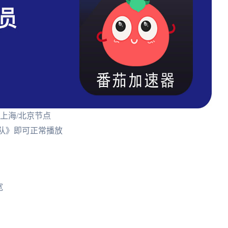
上海/北京节点
工队》即可正常播放
宽