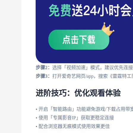
步骤2：
选择「视频加速」模式，建议优先连接
步骤3：
打开爱奇艺网页/app，搜索《雷霆特
进阶技巧：优化观看体验
• 开启「智能路由」功能避免游戏/下载占用带
• 使用「专属影音IP」获取更稳定连接
• 配合浏览器无痕模式使用效果更佳