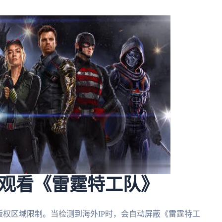
观看《雷霆特工队》
版权区域限制。当检测到海外IP时，会自动屏蔽《雷霆特工