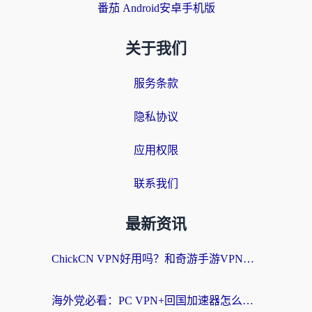
番茄 Android安卓手机版
关于我们
服务条款
隐私协议
应用权限
联系我们
最新资讯
ChickCN VPN好用吗？和奇游手游VPN对比哪个回国效果更好？海外党亲测实用指南
海外党必看：PC VPN+回国加速器怎么选？无缝访问国内资源全攻略