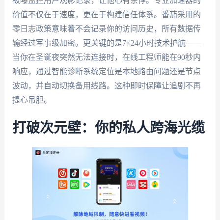
被曝监控用户观影记录，让他心有余悸。专业加速器的
价值不仅在于速度，更在于构建信任体系。番茄采用的
零日志政策意味着不会记录你的访问历史，所有数据传
输经过军事级加密。更关键的是7×24小时技术护航——
当你在圣诞夜突然无法连接时，在线工程师能在90秒内
响应，通过智能诊断系统定位是本地路由问题还是节点
波动，并自动切换备用线路。这种即时保障让追剧不再
提心吊胆。
打破次元壁：你的私人跨海光缆