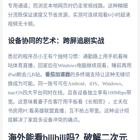
专用通道；而浏览本地网页时仍走常规线路。这种精细
分流既保证速度又节省资源，实测可连续观看6小时超清
视频无卡顿。
设备协同的艺术：跨屏追剧实战
悉尼的程序员小王有个独特习惯：通勤路上用手机看咪
咕体育直播，回家后在Windows电脑继续观看，睡前再用
iPad刷会儿B站。
番茄加速器
的多终端支持让这种无缝切
换成为可能。同一账号可在Android、iOS、Windows、
macOS四大平台同时在线，且各设备独立享有100Mbps带
宽。这意味着妻子在客厅用平板看《长相思》，丈夫在
书房用PC看英雄联盟直播，互不抢占带宽。这种设计彻
底解决了家庭多设备冲突的痛点。
海外能看bilibili吗？破解二次元