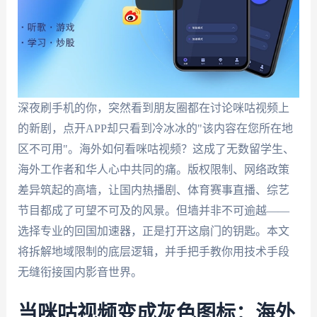
深夜刷手机的你，突然看到朋友圈都在讨论咪咕视频上
的新剧，点开APP却只看到冷冰冰的"该内容在您所在地
区不可用"。海外如何看咪咕视频？这成了无数留学生、
海外工作者和华人心中共同的痛。版权限制、网络政策
差异筑起的高墙，让国内热播剧、体育赛事直播、综艺
节目都成了可望不可及的风景。但墙并非不可逾越——
选择专业的回国加速器，正是打开这扇门的钥匙。本文
将拆解地域限制的底层逻辑，并手把手教你用技术手段
无缝衔接国内影音世界。
当咪咕视频变成灰色图标：海外