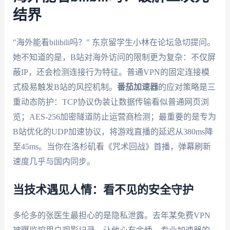
结界
"海外能看bilibili吗？" 东京留学生小林在论坛急切提问。
她不知道的是，B站对海外访问的限制更为复杂：不仅屏
蔽IP，还会检测连接行为特征。普通VPN的固定连接模
式极易触发B站的风控机制。
番茄加速器
的应对策略是三
重动态防护：TCP协议伪装让数据传输看似普通网页浏
览；AES-256加密隧道防止运营商检测；最重要的是专为
B站优化的UDP加速协议，将游戏直播的延迟从380ms降
至45ms。当你在洛杉矶看《咒术回战》首播，弹幕刷新
速度几乎与国内同步。
当技术遇见人情：看不见的安全守护
多伦多的张医生最担心的是隐私泄露。去年某免费VPN