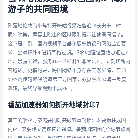
游子的共同困境
刚落地伦敦的小陈打开咪咕视频准备追《长安十二时
辰》续集，屏幕上跳出的区域限制提示让他瞬间懵了。
这不是个例。国内视频平台基于版权协议和网络监管要
求，会对境外IP进行严格过滤。你的地理位置信息通过IP
地址暴露无遗，服务器一旦检测到非大陆IP，立刻切断内
容输送。更糟的是，跨国网络本身存在天然屏障，普通
VPN的传输路径绕道第三方国家，数据包在公海中反复
跳转，最终导致视频卡成PPT。
番茄加速器如何撕开地域封印？
真正的解决方案需要同时突破双重封锁：既要伪装成国
内IP，又要建立高速直达通道。
番茄加速器
的全球节点网