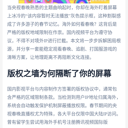
当央视春晚熟悉的主题曲响起时，你却在海外盯着屏幕
上冰冷的“该内容暂时无法播放”灰色提示框，这种割裂感
成了许多游子的春节记忆。海外如何看春晚？这背后是
严格的版权地域限制在作祟。国内视频平台为遵守协
议，不得不对境外IP进行拦截。本文将一步步拆解困局根
源，并分享一套能稳定观看春晚、追剧、打国服游戏的
清晰方案，让地理距离不再阻断文化连接。
版权之墙为何隔断了你的屏幕
国内影视平台与内容制作方签署的版权协议中，通常包
含严格的区域限制条款。当检测到用户IP地址归属海外，
系统会自动触发保护机制屏蔽播放权限。春节期间的央
视春晚直播权尤为特殊，各大平台仅限中国大陆IP访问。
曾有留学生尝试用海外手机号注册腾讯视频国际版