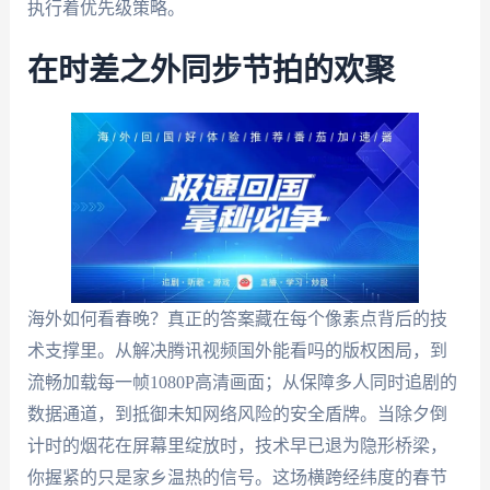
执行着优先级策略。
在时差之外同步节拍的欢聚
海外如何看春晚？真正的答案藏在每个像素点背后的技
术支撑里。从解决腾讯视频国外能看吗的版权困局，到
流畅加载每一帧1080P高清画面；从保障多人同时追剧的
数据通道，到抵御未知网络风险的安全盾牌。当除夕倒
计时的烟花在屏幕里绽放时，技术早已退为隐形桥梁，
你握紧的只是家乡温热的信号。这场横跨经纬度的春节