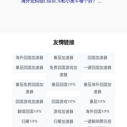
海外党纠结ChickCN和小黑牛哪个好？一篇帮你选对回国加速器的实用指南
友情链接
海外回国加速器
番茄加速器
回国加速器
番茄回国加速器
免费回国游戏加
一键回国加速器
速器
番茄免费回国加
番茄回国VPN
番茄海外回国加
速器
速器
回国游戏加速器
回国游戏VPN
番茄VPN
翻墙回国VPN
游戏加速器
海外回国VPN
归雁VPN
归雁加速器
一键解除腾讯视