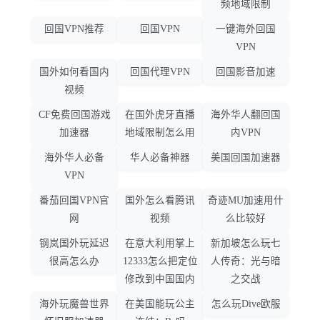
频地域限制
回国VPN推荐
回国VPN
一键海外回国
VPN
国外如何看国内
回国代理VPN
回国影音加速
视频
CF免费回国游戏
在国外虎牙直播
海外华人翻回国
加速器
地域限制怎么用
内VPN
海外华人必备
华人必备神器
美国回国加速器
VPN
番茄回国VPN官
国外怎么看腾讯
奇迹MU加速用什
网
视频
么比较好
钢岚国外玩延迟
在意大利用掌上
新加坡怎么玩七
很高怎么办
12333怎么把定位
人传奇：光与暗
修改到中国国内
之交战
海外玩魔兽世界
在美国能玩公主
怎么玩Dive欧服