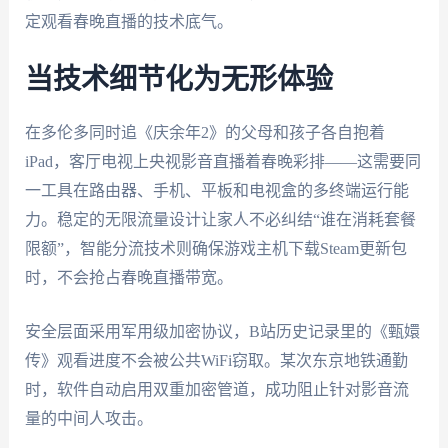
定观看春晚直播的技术底气。
当技术细节化为无形体验
在多伦多同时追《庆余年2》的父母和孩子各自抱着
iPad，客厅电视上央视影音直播着春晚彩排——这需要同
一工具在路由器、手机、平板和电视盒的多终端运行能
力。稳定的无限流量设计让家人不必纠结“谁在消耗套餐
限额”，智能分流技术则确保游戏主机下载Steam更新包
时，不会抢占春晚直播带宽。
安全层面采用军用级加密协议，B站历史记录里的《甄嬛
传》观看进度不会被公共WiFi窃取。某次东京地铁通勤
时，软件自动启用双重加密管道，成功阻止针对影音流
量的中间人攻击。