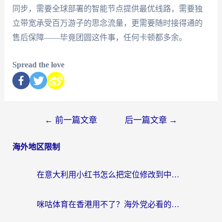
同步，需要全球部署的智能节点提供最优线路，需要独
立带宽承受百万游子的思念流量，更需要随时接得通的
售后保障——毕竟团圆这件事，任何卡顿都多余。
Spread the love
←
前一篇文章
后一篇文章
→
海外地区限制
在意大利用小红书怎么把定位修改到中国国内？3个实用技巧+1个靠谱工具帮你搞定
咪咕体育在香港用不了？海外党必看的回国加速器选择指南（附3个真实场景解决方案）