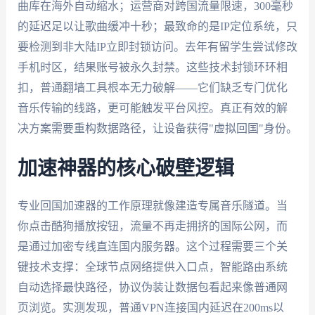
曲库在海外自动缩水；运营商对跨国流量限速，300毫秒
的延迟足以让歌曲缓冲十秒；最致命的是IP定位系统，只
要检测到非大陆IP立即封锁访问。去年有留学生尝试修改
手机时区，结果账号被永久封禁。这些技术封锁环环相
扣，普通翻墙工具根本无力破解——它们缺乏专门优化
音乐传输的线路，更可能触发平台风控。真正有效的解
决方案需要重构数据路径，让设备获得"虚拟回国"身份。
加速神器的核心破壁逻辑
专业回国加速器的工作原理就像建造专属音乐隧道。当
你点击酷狗播放按钮，流量不再走拥挤的国际公网，而
是通过加密专线直连国内服务器。这个过程需要三个关
键技术支撑：全球节点网络提供入口点，智能路由系统
自动选择最快路径，协议伪装让数据包看起来像普通网
页浏览。实测发现，普通VPN连接国内延迟在200ms以