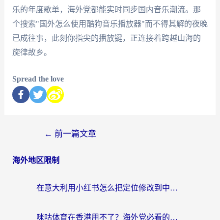
乐的年度歌单，海外党都能实时同步国内音乐潮流。那
个搜索"国外怎么使用酷狗音乐播放器"而不得其解的夜晚
已成往事，此刻你指尖的播放键，正连接着跨越山海的
旋律故乡。
Spread the love
←
前一篇文章
海外地区限制
在意大利用小红书怎么把定位修改到中国国内？3个实用技巧+1个靠谱工具帮你搞定
咪咕体育在香港用不了？海外党必看的回国加速器选择指南（附3个真实场景解决方案）