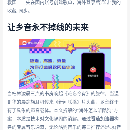
救国——先在国内账号创建歌单，海外登录后通过"我的
收藏"同步。
让乡音永不掉线的未来
当柏林凌晨三点的书房响起《难忘今宵》的旋律，当温
哥华的晨跑族耳机传来《新闻联播》片头曲，乡愁终于
有了具象的声音载体。本文拆解的"海外怎么听酷狗"方
案，本质是技术对文化隔阂的消解。通过
番茄加速器
构
建的专属音乐通道，无论酷狗音乐的每日推荐还是QQ音