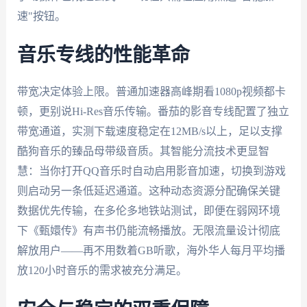
速"按钮。
音乐专线的性能革命
带宽决定体验上限。普通加速器高峰期看1080p视频都卡
顿，更别说Hi-Res音乐传输。番茄的影音专线配置了独立
带宽通道，实测下载速度稳定在12MB/s以上，足以支撑
酷狗音乐的臻品母带级音质。其智能分流技术更显智
慧：当你打开QQ音乐时自动启用影音加速，切换到游戏
则启动另一条低延迟通道。这种动态资源分配确保关键
数据优先传输，在多伦多地铁站测试，即便在弱网环境
下《甄嬛传》有声书仍能流畅播放。无限流量设计彻底
解放用户——再不用数着GB听歌，海外华人每月平均播
放120小时音乐的需求被充分满足。